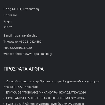
Οδός ΑΧΕΠΑ, Κηπούπολη
Ηράκλειο
Κρήτη
71307
E-mail: 1epal-irakl@sch.gr
Τηλέφωνο: +30 2810324880
Fax: +30 2810237020
website : http://www.1epal-iraklio.gr
ΠΡΌΣΦΑΤΑ ΆΡΘΡΑ
Δικαιολογητικά για την Οριστικοποίηση Εγγραφών-Μετεγγραφών
στο 1ο ΕΠΑΛ Ηρακλείου .
ΕΓΚΥΚΛΙΟΣ ΥΠΟΒΟΛΗΣ ΜΗΧΑΝΟΓΡΑΦΙΚΟΥ ΔΕΛΤΙΟΥ 2026
ΠΡΟΓΡΑΜΜΑ ΕΙΔΙΚΗΣ ΕΞΕΤΑΣΤΙΚΗΣ ΣΕΠΤΕΜΒΡΙΟΥ 20026
Ηλεκτρονική Αίτηση εγγραφής, ανανέωσης εγγραφής ή