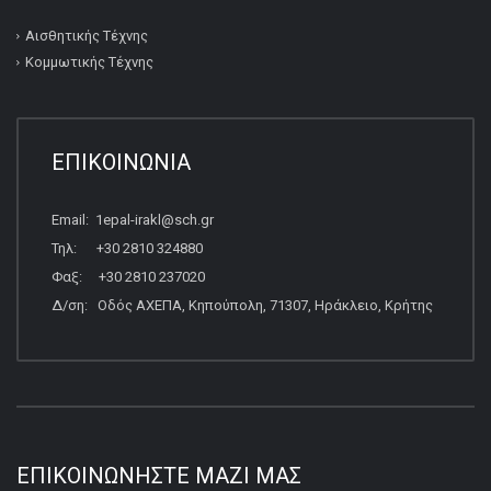
Αισθητικής Τέχνης
Κομμωτικής Τέχνης
ΕΠΙΚΟΙΝΩΝΙΑ
Email: 1epal-irakl@sch.gr
Τηλ: +30 2810 324880
Φαξ: +30 2810 237020
Δ/ση: Οδός ΑΧΕΠΑ, Κηπούπολη, 71307, Ηράκλειο, Κρήτης
ΕΠΙΚΟΙΝΩΝΉΣΤΕ ΜΑΖΊ ΜΑΣ