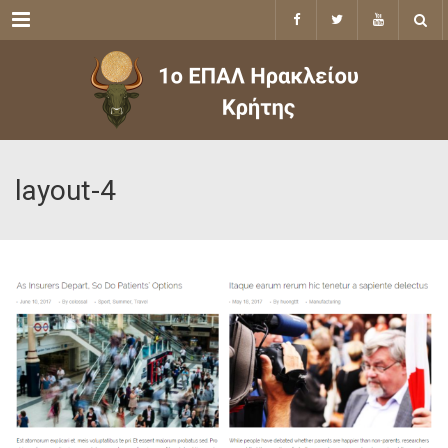
Menu
layout-4