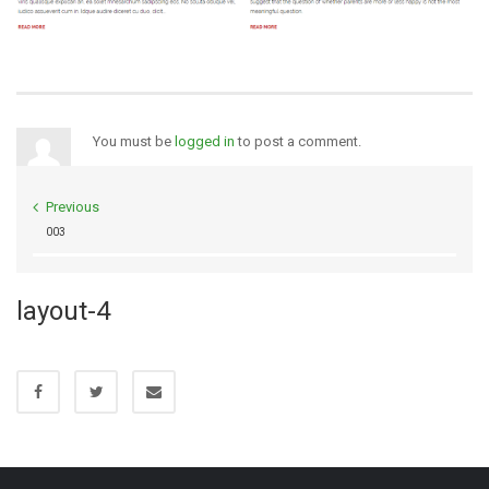
You must be
logged in
to post a comment.
Previous
003
layout-4