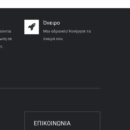
Όνειρο
ούνται
Μην αδρανείς! Κυνήγησε τα
ωση σε
όνειρά σου.
ς.
ΕΠΙΚΟΙΝΩΝΙΑ