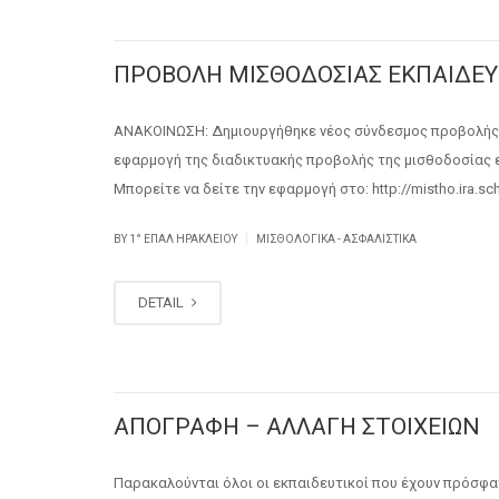
ΠΡΟΒΟΛΗ ΜΙΣΘΟΔΟΣΙΑΣ ΕΚΠΑΙΔΕΥΤ
ΑΝΑΚΟΙΝΩΣΗ: Δημιουργήθηκε νέος σύνδεσμος προβολής τ
εφαρμογή της διαδικτυακής προβολής της μισθοδοσίας 
Μπορείτε να δείτε την εφαρμογή στο: http://mistho.ira.
|
BY
1° ΕΠΑΛ ΗΡΑΚΛΕΊΟΥ
ΜΙΣΘΟΛΟΓΙΚΆ - ΑΣΦΑΛΙΣΤΙΚΆ
DETAIL
ΑΠΟΓΡΑΦΗ – ΑΛΛΑΓΗ ΣΤΟΙΧΕΙΩΝ
Παρακαλούνται όλοι οι εκπαιδευτικοί που έχουν πρόσφατε