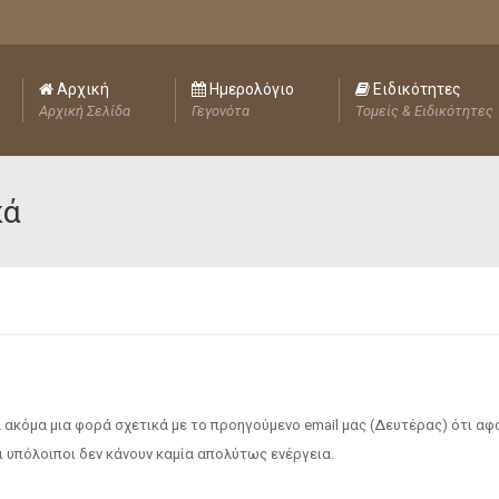
Αρχική
Ημερολόγιο
Ειδικότητες
Αρχική Σελίδα
Γεγονότα
Τομείς & Ειδικότητες
κά
ακόμα μια φορά σχετικά με το προηγούμενο email μας (Δευτέρας) ότι α
 υπόλοιποι δεν κάνουν καμία απολύτως ενέργεια.