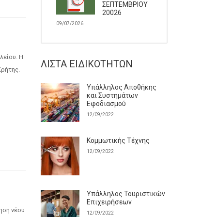
ΣΕΠΤΕΜΒΡΙΟΥ
20026
09/07/2026
λείου. Η
ΛΊΣΤΑ ΕΙΔΙΚΟΤΉΤΩΝ
Κρήτης.
Υπάλληλος Αποθήκης
και Συστημάτων
Εφοδιασμού
12/09/2022
Κομμωτικής Τέχνης
12/09/2022
Υπάλληλος Τουριστικών
Επιχειρήσεων
ηση νέου
12/09/2022