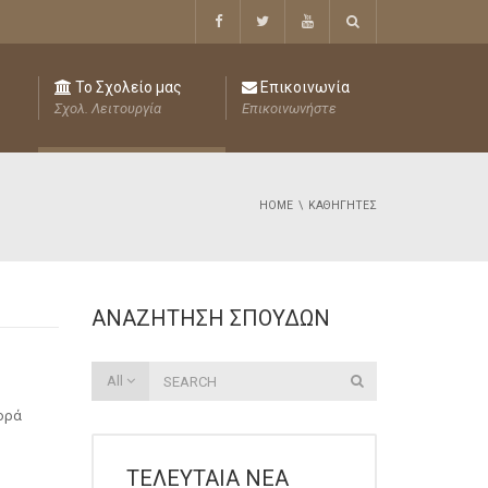
Το Σχολείο μας
Επικοινωνία
Σχολ. Λειτουργία
Επικοινωνήστε
HOME
ΚΑΘΗΓΗΤΈΣ
ΑΝΑΖΉΤΗΣΗ ΣΠΟΥΔΏΝ
All
φορά
ΤΕΛΕΥΤΑΊΑ ΝΈΑ