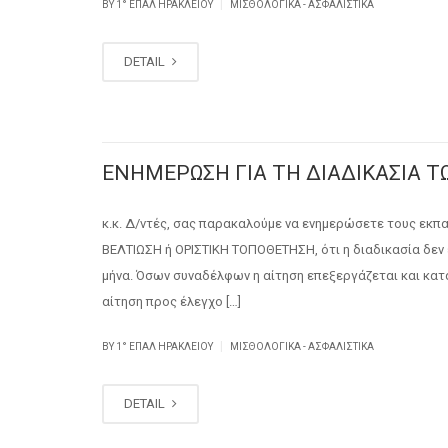
|
BY
1° ΕΠΑΛ ΗΡΑΚΛΕΊΟΥ
ΜΙΣΘΟΛΟΓΙΚΆ - ΑΣΦΑΛΙΣΤΙΚΆ
DETAIL
ΕΝΗΜΕΡΩΣΗ ΓΙΑ ΤΗ ΔΙΑΔΙΚΑΣΙΑ Τ
κ.κ. Δ/ντές, σας παρακαλούμε να ενημερώσετε τους εκπα
ΒΕΛΤΙΩΣΗ ή ΟΡΙΣΤΙΚΗ ΤΟΠΟΘΕΤΗΣΗ, ότι η διαδικασία δεν
μήνα. Όσων συναδέλφων η αίτηση επεξεργάζεται και κατ
αίτηση προς έλεγχο […]
|
BY
1° ΕΠΑΛ ΗΡΑΚΛΕΊΟΥ
ΜΙΣΘΟΛΟΓΙΚΆ - ΑΣΦΑΛΙΣΤΙΚΆ
DETAIL