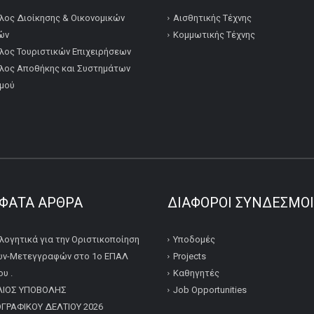
λος Διοίκησης & Οικονομικών
Αισθητικής Τέχνης
ών
Κομμωτικής Τέχνης
λος Τουριστικών Επιχειρήσεων
λος Αποθήκης και Συστημάτων
μού
ΦΑΤΑ ΆΡΘΡΑ
ΔΙΆΦΟΡΟΙ ΣΎΝΔΕΣΜΟΙ
λογητικά για την Οριστικοποίηση
Υποδομές
ν-Μετεγγραφών στο 1ο ΕΠΑΛ
Projects
υ .
Καθηγητές
ΛΙΟΣ ΥΠΟΒΟΛΗΣ
Job Opportunities
ΡΑΦΙΚΟΥ ΔΕΛΤΙΟΥ 2026