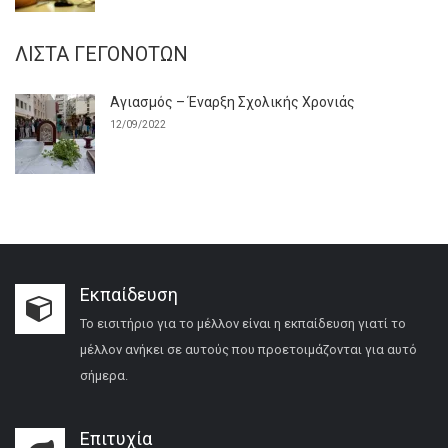
ΛΊΣΤΑ ΓΕΓΟΝΌΤΩΝ
Αγιασμός – Έναρξη Σχολικής Χρονιάς
12/09/2022
Εκπαίδευση
Το εισιτήριο για το μέλλον είναι η εκπαίδευση γιατί το
μέλλον ανήκει σε αυτούς που προετοιμάζονται για αυτό
σήμερα.
Επιτυχία