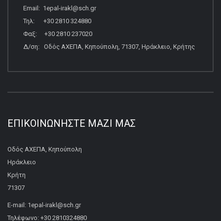
Email: 1epal-irakl@sch.gr
Τηλ: +30 2810 324880
Φαξ: +30 2810 237020
Δ/ση: Οδός ΑΧΕΠΑ, Κηπούπολη, 71307, Ηράκλειο, Κρήτης
ΕΠΙΚΟΙΝΩΝΉΣΤΕ ΜΑΖΊ ΜΑΣ
Οδός ΑΧΕΠΑ, Κηπούπολη
Ηράκλειο
Κρήτη
71307
E-mail: 1epal-irakl@sch.gr
Τηλέφωνο: +30 2810324880