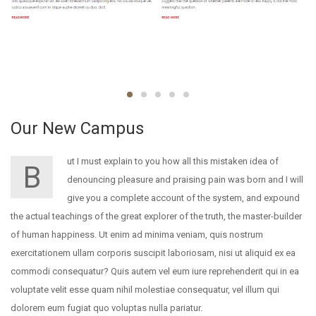
Our New Campus
ut I must explain to you how all this mistaken idea of
B
denouncing pleasure and praising pain was born and I will
give you a complete account of the system, and expound
the actual teachings of the great explorer of the truth, the master-builder
of human happiness. Ut enim ad minima veniam, quis nostrum
exercitationem ullam corporis suscipit laboriosam, nisi ut aliquid ex ea
commodi consequatur? Quis autem vel eum iure reprehenderit qui in ea
voluptate velit esse quam nihil molestiae consequatur, vel illum qui
dolorem eum fugiat quo voluptas nulla pariatur.