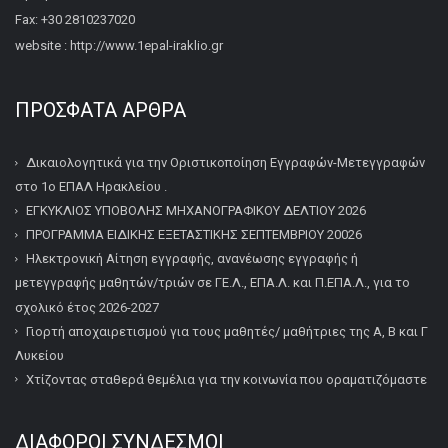
Fax: +30 2810237020
website : http://www.1epal-iraklio.gr
ΠΡΌΣΦΑΤΑ ΆΡΘΡΑ
Δικαιολογητικά για την Οριστικοποίηση Εγγραφών-Μετεγγραφών
στο 1ο ΕΠΑΛ Ηρακλείου .
ΕΓΚΥΚΛΙΟΣ ΥΠΟΒΟΛΗΣ ΜΗΧΑΝΟΓΡΑΦΙΚΟΥ ΔΕΛΤΙΟΥ 2026
ΠΡΟΓΡΑΜΜΑ ΕΙΔΙΚΗΣ ΕΞΕΤΑΣΤΙΚΗΣ ΣΕΠΤΕΜΒΡΙΟΥ 20026
Ηλεκτρονική Αίτηση εγγραφής, ανανέωσης εγγραφής ή
μετεγγραφής μαθητών/τριών σε ΓΕ.Λ., ΕΠΑ.Λ. και Π.ΕΠΑ.Λ., για το
σχολικό έτος 2026-2027
Γιορτή αποχαιρετισμού για τους μαθητές/ μαθήτριες της Α, Β και Γ
Λυκείου
Χτίζοντας σταθερά θεμέλια για την κοινωνία που οραματιζόμαστε
ΔΙΆΦΟΡΟΙ ΣΎΝΔΕΣΜΟΙ