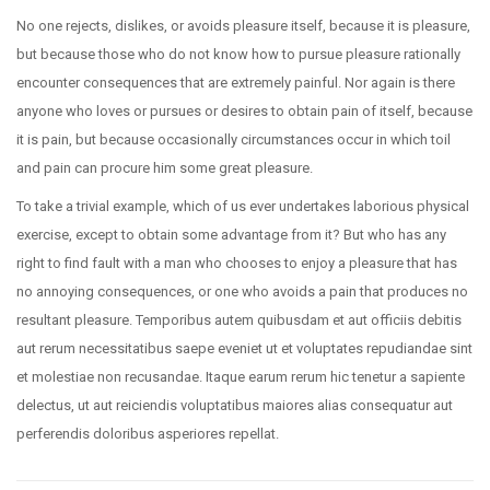
No one rejects, dislikes, or avoids pleasure itself, because it is pleasure,
but because those who do not know how to pursue pleasure rationally
encounter consequences that are extremely painful. Nor again is there
anyone who loves or pursues or desires to obtain pain of itself, because
it is pain, but because occasionally circumstances occur in which toil
and pain can procure him some great pleasure.
To take a trivial example, which of us ever undertakes laborious physical
exercise, except to obtain some advantage from it? But who has any
right to find fault with a man who chooses to enjoy a pleasure that has
no annoying consequences, or one who avoids a pain that produces no
resultant pleasure. Temporibus autem quibusdam et aut officiis debitis
aut rerum necessitatibus saepe eveniet ut et voluptates repudiandae sint
et molestiae non recusandae. Itaque earum rerum hic tenetur a sapiente
delectus, ut aut reiciendis voluptatibus maiores alias consequatur aut
perferendis doloribus asperiores repellat.