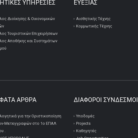
ΚΗΤΙΚΕΣ ΥΠΗΡΕΣΙΕΣ
ΕΥΕΞΙΑΣ
λος Διοίκησης & Οικονομικών
Αισθητικής Τέχνης
ών
Κομμωτικής Τέχνης
λος Τουριστικών Επιχειρήσεων
λος Αποθήκης και Συστημάτων
μού
ΦΑΤΑ ΆΡΘΡΑ
ΔΙΆΦΟΡΟΙ ΣΎΝΔΕΣΜΟΙ
λογητικά για την Οριστικοποίηση
Υποδομές
ν-Μετεγγραφών στο 1ο ΕΠΑΛ
Projects
υ .
Καθηγητές