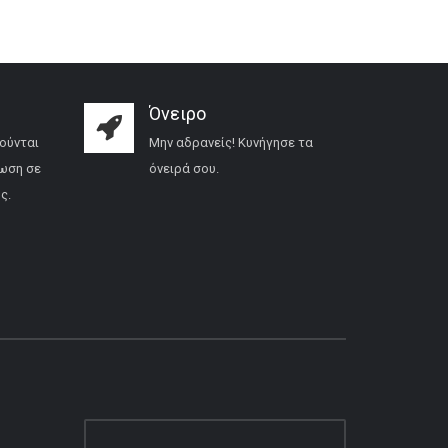
Όνειρο
ούνται
Μην αδρανείς! Κυνήγησε τα
ωση σε
όνειρά σου.
ς.