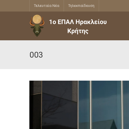
Τελευταία Νέα
Τηλεκπαίδευση
003