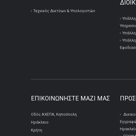
ΔΙΟΙ
Τεχνικός Δικτύων & Υπολογιστών
Υπάλλη
Υπηρεσι
Υπάλλη
Υπάλλη
Εφοδιασ
ΕΠΙΚΟΙΝΩΝΉΣΤΕ ΜΑΖΊ ΜΑΣ
ΠΡΌΣ
Οδός ΑΧΕΠΑ, Κηπούπολη
Δικαιο
Εγγραφώ
Ηράκλειο
Ηρακλείο
Κρήτη