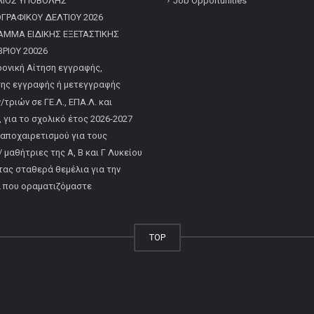
ΛΙΟΣ ΥΠΟΒΟΛΗΣ
Job Opportunities
ΡΑΦΙΚΟΥ ΔΕΛΤΙΟΥ 2026
ΑΜΜΑ ΕΙΔΙΚΗΣ ΕΞΕΤΑΣΤΙΚΗΣ
ΡΙΟΥ 20026
ονική Αίτηση εγγραφής,
ης εγγραφής ή μετεγγραφής
τριών σε ΓΕ.Λ., ΕΠΑ.Λ. και
, για το σχολικό έτος 2026-2027
 αποχαιρετισμού για τους
 μαθήτριες της Α, Β και Γ Λυκείου
τας σταθερά θεμέλια για την
α που οραματιζόμαστε
TOP