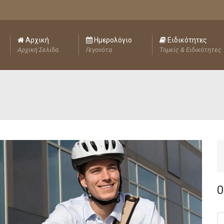
Αρχική
Ημερολόγιο
Ειδικότητες
Αρχική Σελίδα
Γεγονότα
Τομείς & Ειδικότητες
0