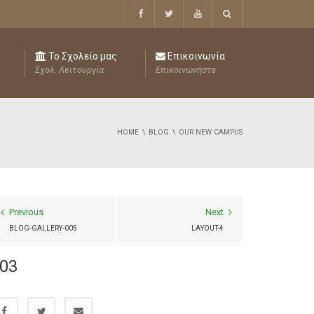
Το Σχολείο μας
Επικοινωνία
Σχολ. Λειτουργία
Επικοινωνήστε
HOME
BLOG
OUR NEW CAMPUS
Previous
Next
BLOG-GALLERY-005
LAYOUT-4
03