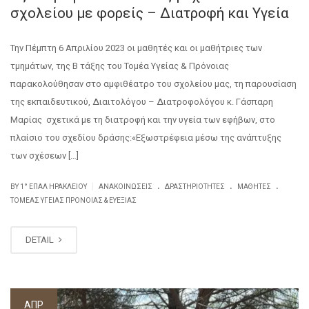
σχολείου με φορείς – Διατροφή και Υγεία
Την Πέμπτη 6 Απριλίου 2023 οι μαθητές και οι μαθήτριες των
τμημάτων, της Β τάξης του Τομέα Υγείας & Πρόνοιας
παρακολούθησαν στο αμφιθέατρο του σχολείου μας, τη παρουσίαση
της εκπαιδευτικού, Διαιτολόγου – Διατροφολόγου κ. Γάσπαρη
Μαρίας σχετικά με τη διατροφή και την υγεία των εφήβων, στο
πλαίσιο του σχεδίου δράσης:«Εξωστρέφεια μέσω της ανάπτυξης
των σχέσεων […]
.
.
.
|
BY
1° ΕΠΑΛ ΗΡΑΚΛΕΊΟΥ
ΑΝΑΚΟΙΝΏΣΕΙΣ
ΔΡΑΣΤΗΡΙΌΤΗΤΕΣ
ΜΑΘΗΤΈΣ
ΤΟΜΈΑΣ ΥΓΕΊΑΣ ΠΡΌΝΟΙΑΣ & ΕΥΕΞΊΑΣ
DETAIL
ΑΠΡ