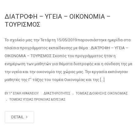
ΔΙΑΤΡΟΦΗ – ΥΓΕΙΑ – ΟΙΚΟΝΟΜΙΑ –
ΤΟΥΡΙΣΜΟΣ
Το σχολείο μας την Τετάρτη 15/05/2019 παρουσιάστηκε ημερίδα στα
πλαίσια προγράμματος εκπαίδευσης με θέμα : ΔΙΑΤΡΟΦΗ – ΥΓΕΙΑ –
ΟΙΚΟΝΟΜΙΑ – ΤΟΥΡΙΣΜΟΣ Σκοπός του προγράμματος ήταν η
ενημέρωση των μαθητών για θέματα διατροφής και η σύνδεση της με
την υγεία και την οικονομία της χώρας μας. Την εργασία εκπόνησαν
μαθητές της Γ’ τάξης του τομέα Οικονομίας και της […]
.
|
BY
1° ΕΠΑΛ ΗΡΑΚΛΕΊΟΥ
ΔΡΑΣΤΗΡΙΌΤΗΤΕΣ
ΤΟΜΈΑΣ ΔΙΟΊΚΗΣΗΣ ΟΙΚΟΝΟΜΊΑΣ
.
ΤΟΜΈΑΣ ΥΓΕΊΑΣ ΠΡΌΝΟΙΑΣ & ΕΥΕΞΊΑΣ
DETAIL