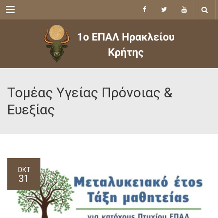
Menu
Τομέας Υγείας Πρόνοιας &
Ευεξίας
ΟΚΤ
31