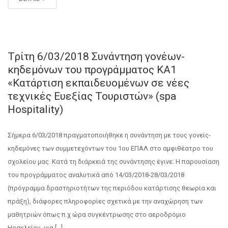
Tρίτη 6/03/2018 Συνάντηση γονέων-
κηδεμόνων του προγράμματος ΚΑ1
«Κατάρτιση εκπαιδευομένων σε νέες
τεχνικές Ευεξίας Τουριστών» (spa
Hospitality)
Σήμερα 6/03/2018 πραγματοποιήθηκε η συνάντηση με τους γονείς-
κηδεμόνες των συμμετεχόντων του 1ου ΕΠΑΛ στο αμφιθέατρο του
σχολείου μας. Κατά τη διάρκειά της συνάντησης έγινε: Η παρουσίαση
του προγράμματος αναλυτικά από 14/03/2018-28/03/2018
(πρόγραμμα δραστηριοτήτων της περιόδου κατάρτισης θεωρία και
πράξη), διάφορες πληροφορίες σχετικά με την αναχώρηση των
μαθητριών όπως π.χ ώρα συγκέντρωσης στο αεροδρόμιο
Ηρακλείου, για […]