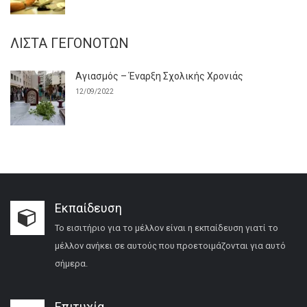
ΛΊΣΤΑ ΓΕΓΟΝΌΤΩΝ
Αγιασμός – Έναρξη Σχολικής Χρονιάς
12/09/2022
Εκπαίδευση
Το εισιτήριο για το μέλλον είναι η εκπαίδευση γιατί το
μέλλον ανήκει σε αυτούς που προετοιμάζονται για αυτό
σήμερα.
Επιτυχία