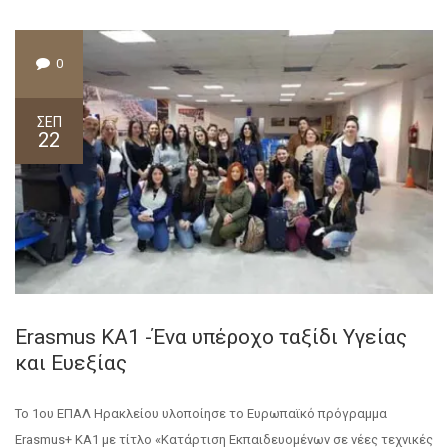
0
ΣΕΠ
22
Erasmus KA1 -Ένα υπέροχο ταξίδι Υγείας
και Ευεξίας
Το 1oυ ΕΠΑΛ Ηρακλείου υλοποίησε το Ευρωπαϊκό πρόγραμμα
Erasmus+ ΚΑ1 με τίτλο «Κατάρτιση Εκπαιδευομένων σε νέες τεχνικές