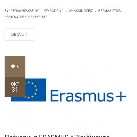
.
.
|
BY
1° ΕΠΑΛ ΗΡΑΚΛΕΊΟΥ
KEY ACTION 1
ΑΝΑΚΟΙΝΏΣΕΙΣ
ΘΕΡΜΑΛΙΣΤΙΚΆ
ΚΈΝΤΡΑ & ΠΡΑΚΤΙΚΈΣ ΕΥΕΞΊΑΣ
DETAIL
0
ΟΚΤ
31