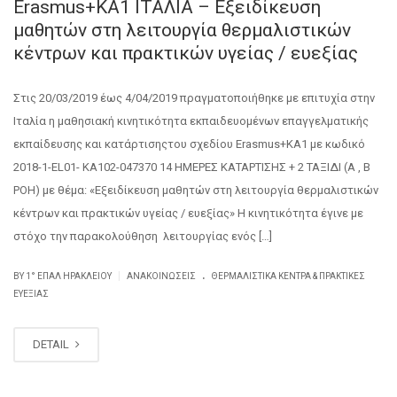
Εrasmus+KA1 ΙΤΑΛΙΑ – Εξειδίκευση
μαθητών στη λειτουργία θερμαλιστικών
κέντρων και πρακτικών υγείας / ευεξίας
Στις 20/03/2019 έως 4/04/2019 πραγματοποιήθηκε με επιτυχία στην
Ιταλία η μαθησιακή κινητικότητα εκπαιδευομένων επαγγελματικής
εκπαίδευσης και κατάρτισηςτου σχεδίου Erasmus+ΚΑ1 με κωδικό
2018-1-EL01- KA102-047370 14 ΗΜΕΡΕΣ ΚΑΤΑΡΤΙΣΗΣ + 2 ΤΑΞΙΔΙ (Α , Β
ΡΟΗ) με θέμα: «Εξειδίκευση μαθητών στη λειτουργία θερμαλιστικών
κέντρων και πρακτικών υγείας / ευεξίας» Η κινητικότητα έγινε με
στόχο την παρακολούθηση λειτουργίας ενός […]
.
|
BY
1° ΕΠΑΛ ΗΡΑΚΛΕΊΟΥ
ΑΝΑΚΟΙΝΏΣΕΙΣ
ΘΕΡΜΑΛΙΣΤΙΚΆ ΚΈΝΤΡΑ & ΠΡΑΚΤΙΚΈΣ
ΕΥΕΞΊΑΣ
DETAIL