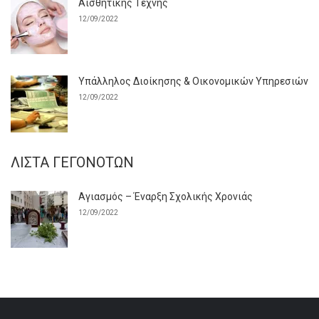
Αισθητικής Τέχνης
12/09/2022
Υπάλληλος Διοίκησης & Οικονομικών Υπηρεσιών
12/09/2022
ΛΊΣΤΑ ΓΕΓΟΝΌΤΩΝ
Αγιασμός – Έναρξη Σχολικής Χρονιάς
12/09/2022