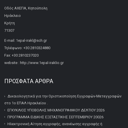
Οδός ΑΧΕΠΑ, Κηπούπολη
Ηράκλειο
Κρήτη
71307
E-mail: 1epal-irakl@sch.gr
Τηλέφωνο: +30 2810324880
Fax: +30 2810237020
website : http://www.1epal-iraklio.gr
ΠΡΌΣΦΑΤΑ ΆΡΘΡΑ
Δικαιολογητικά για την Οριστικοποίηση Εγγραφών-Μετεγγραφών
στο 1ο ΕΠΑΛ Ηρακλείου .
ΕΓΚΥΚΛΙΟΣ ΥΠΟΒΟΛΗΣ ΜΗΧΑΝΟΓΡΑΦΙΚΟΥ ΔΕΛΤΙΟΥ 2026
ΠΡΟΓΡΑΜΜΑ ΕΙΔΙΚΗΣ ΕΞΕΤΑΣΤΙΚΗΣ ΣΕΠΤΕΜΒΡΙΟΥ 20026
Ηλεκτρονική Αίτηση εγγραφής, ανανέωσης εγγραφής ή