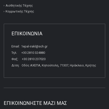
Αισθητικής Τέχνης
Κομμωτικής Τέχνης
ΕΠΙΚΟΙΝΩΝΙΑ
Email: 1epal-irakl@sch.gr
Τηλ: +30 2810 324880
Φαξ: +30 2810 237020
Δ/ση: Οδός ΑΧΕΠΑ, Κηπούπολη, 71307, Ηράκλειο, Κρήτης
ΕΠΙΚΟΙΝΩΝΉΣΤΕ ΜΑΖΊ ΜΑΣ