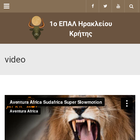
Menu
video