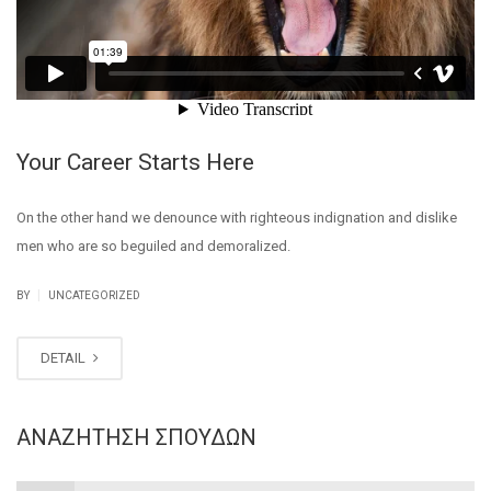
Your Career Starts Here
On the other hand we denounce with righteous indignation and dislike
men who are so beguiled and demoralized.
|
BY
UNCATEGORIZED
DETAIL
ΑΝΑΖΉΤΗΣΗ ΣΠΟΥΔΏΝ