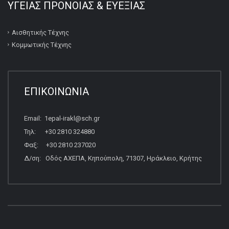
ΥΓΕΙΑΣ ΠΡΟΝΟΙΑΣ & ΕΥΕΞΙΑΣ
Αισθητικής Τέχνης
Κομμωτικής Τέχνης
ΕΠΙΚΟΙΝΩΝΙΑ
Email: 1epal-irakl@sch.gr
Τηλ: +30 2810 324880
Φαξ: +30 2810 237020
Δ/ση: Οδός ΑΧΕΠΑ, Κηπούπολη, 71307, Ηράκλειο, Κρήτης