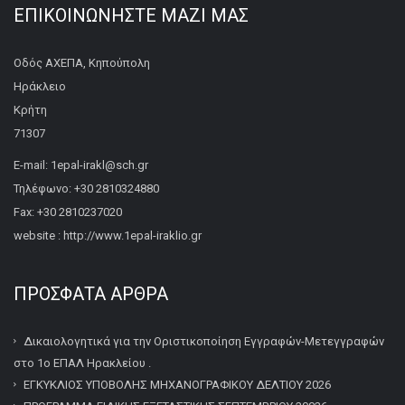
ΕΠΙΚΟΙΝΩΝΉΣΤΕ ΜΑΖΊ ΜΑΣ
Οδός ΑΧΕΠΑ, Κηπούπολη
Ηράκλειο
Κρήτη
71307
E-mail: 1epal-irakl@sch.gr
Τηλέφωνο: +30 2810324880
Fax: +30 2810237020
website : http://www.1epal-iraklio.gr
ΠΡΌΣΦΑΤΑ ΆΡΘΡΑ
Δικαιολογητικά για την Οριστικοποίηση Εγγραφών-Μετεγγραφών
στο 1ο ΕΠΑΛ Ηρακλείου .
ΕΓΚΥΚΛΙΟΣ ΥΠΟΒΟΛΗΣ ΜΗΧΑΝΟΓΡΑΦΙΚΟΥ ΔΕΛΤΙΟΥ 2026