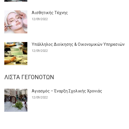
Αισθητικής Τέχνης
12/09/2022
Υπάλληλος Διοίκησης & Οικονομικών Υπηρεσιών
12/09/2022
ΛΊΣΤΑ ΓΕΓΟΝΌΤΩΝ
Αγιασμός – Έναρξη Σχολικής Χρονιάς
12/09/2022