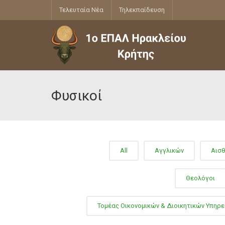
Τελευταία Νέα
Τηλεκπαίδευση
Φυσικοί
All
Αγγλικών
Αισθ
Θεολόγοι
Τομέας Οικονομικών & Διοικητικών Υπηρ