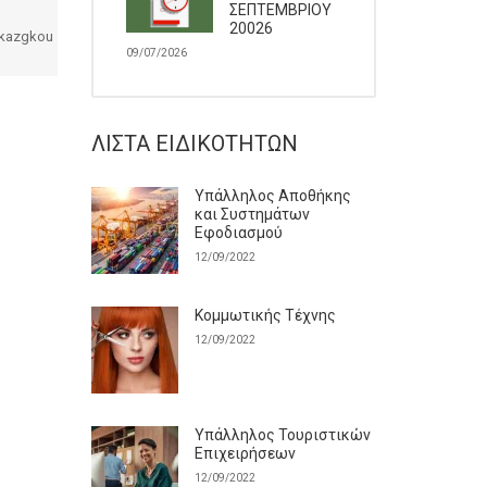
ΣΕΠΤΕΜΒΡΙΟΥ
20026
gkazgkou
09/07/2026
ΛΊΣΤΑ ΕΙΔΙΚΟΤΉΤΩΝ
Υπάλληλος Αποθήκης
και Συστημάτων
Εφοδιασμού
12/09/2022
Κομμωτικής Τέχνης
12/09/2022
Υπάλληλος Τουριστικών
Επιχειρήσεων
12/09/2022