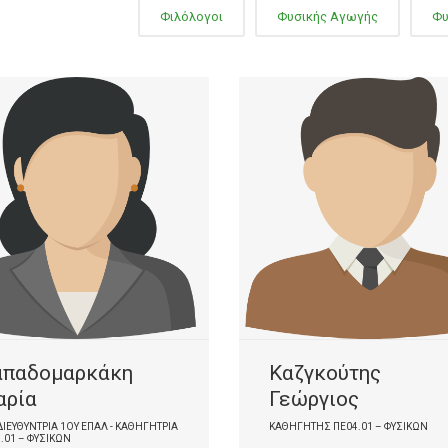
Φιλόλογοι
Φυσικής Αγωγής
Φυ
απαδομαρκάκη
Καζγκούτης
αρία
Γεώργιος
ΙΕΥΘΎΝΤΡΙΑ 1ΟΥ ΕΠΑΛ - ΚΑΘΗΓΉΤΡΙΑ
ΚΑΘΗΓΗΤΉΣ ΠΕ04.01 – ΦΥΣΙΚΏΝ
.01 – ΦΥΣΙΚΏΝ