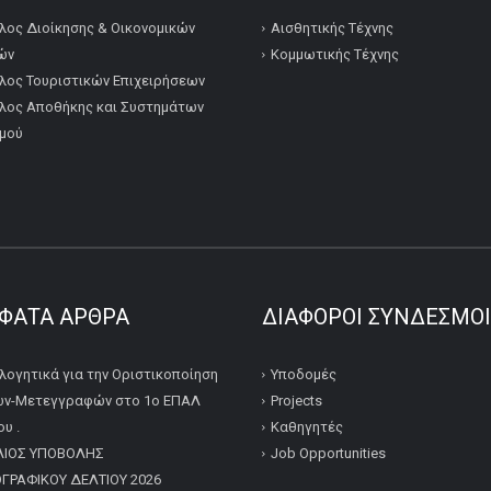
λος Διοίκησης & Οικονομικών
Αισθητικής Τέχνης
ών
Κομμωτικής Τέχνης
λος Τουριστικών Επιχειρήσεων
λος Αποθήκης και Συστημάτων
μού
ΦΑΤΑ ΆΡΘΡΑ
ΔΙΆΦΟΡΟΙ ΣΎΝΔΕΣΜΟΙ
λογητικά για την Οριστικοποίηση
Υποδομές
ν-Μετεγγραφών στο 1ο ΕΠΑΛ
Projects
υ .
Καθηγητές
ΛΙΟΣ ΥΠΟΒΟΛΗΣ
Job Opportunities
ΡΑΦΙΚΟΥ ΔΕΛΤΙΟΥ 2026