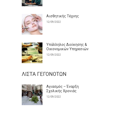
Αισθητικής Τέχνης
12/09/2022
Υπάλληλος Διοίκησης &
Οικονομικών Υπηρεσιών
12/09/2022
ΛΊΣΤΑ ΓΕΓΟΝΌΤΩΝ
Αγιασμός – Έναρξη
Σχολικής Χρονιάς
12/09/2022