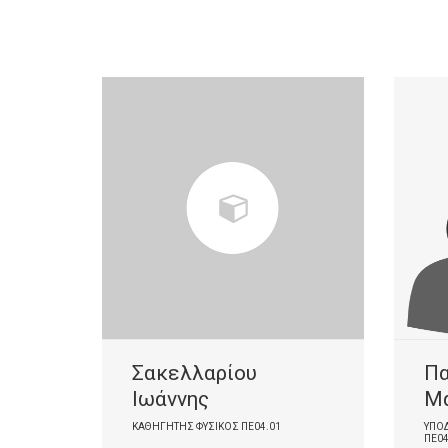
Σακελλαρίου
Π
Ιωάννης
Μ
ΚΑΘΗΓΗΤΉΣ ΦΥΣΙΚΌΣ ΠΕ04.01
ΥΠΟΔ
ΠΕ04