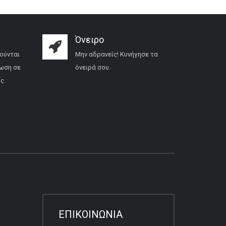
Όνειρο
ούνται
Μην αδρανείς! Κυνήγησε τα
ωση σε
όνειρά σου.
ς.
ΕΠΙΚΟΙΝΩΝΙΑ