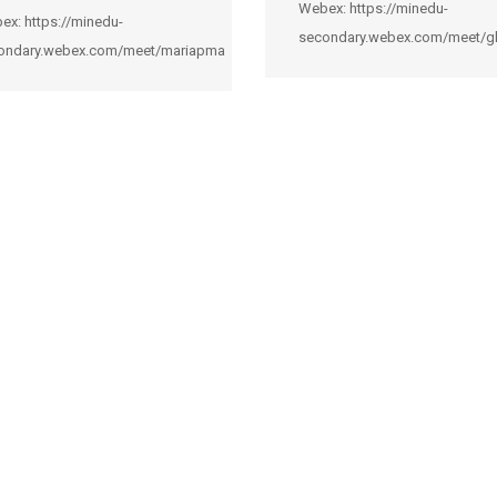
Webex: https://minedu-
ex: https://minedu-
secondary.webex.com/meet/
ondary.webex.com/meet/mariapma