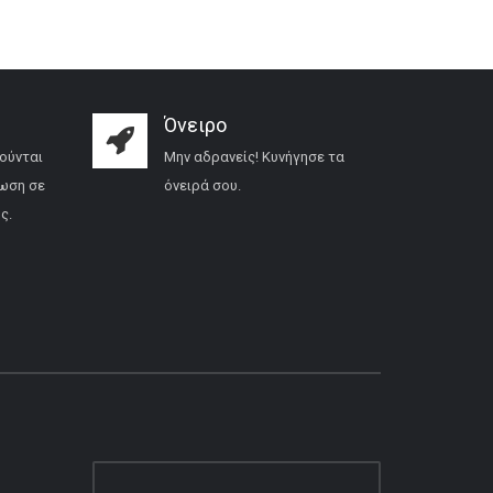
Όνειρο
ούνται
Μην αδρανείς! Κυνήγησε τα
ωση σε
όνειρά σου.
ς.