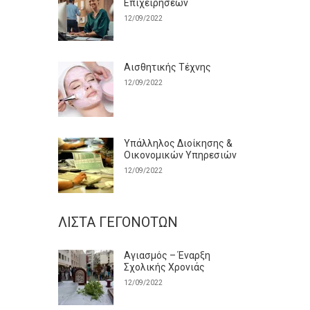
Επιχειρήσεων
12/09/2022
Αισθητικής Τέχνης
12/09/2022
Υπάλληλος Διοίκησης &
Οικονομικών Υπηρεσιών
12/09/2022
ΛΊΣΤΑ ΓΕΓΟΝΌΤΩΝ
Αγιασμός – Έναρξη
Σχολικής Χρονιάς
12/09/2022