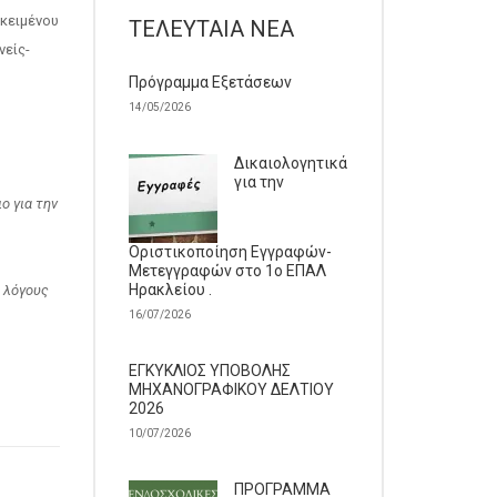
κειμένου
ΤΕΛΕΥΤΑΊΑ ΝΈΑ
νείς-
Πρόγραμμα Εξετάσεων
14/05/2026
Δικαιολογητικά
για την
ο για την
Οριστικοποίηση Εγγραφών-
Μετεγγραφών στο 1ο ΕΠΑΛ
Ηρακλείου .
ς λόγους
16/07/2026
ΕΓΚΥΚΛΙΟΣ ΥΠΟΒΟΛΗΣ
ΜΗΧΑΝΟΓΡΑΦΙΚΟΥ ΔΕΛΤΙΟΥ
2026
10/07/2026
ΠΡΟΓΡΑΜΜΑ