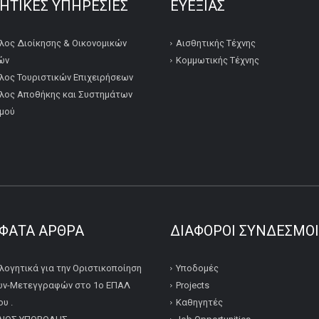
ΚΗΤΙΚΕΣ ΥΠΗΡΕΣΙΕΣ
ΕΥΕΞΙΑΣ
λος Διοίκησης & Οικονομικών
Αισθητικής Τέχνης
ών
Κομμωτικής Τέχνης
λος Τουριστικών Επιχειρήσεων
λος Αποθήκης και Συστημάτων
μού
ΦΑΤΑ ΆΡΘΡΑ
ΔΙΆΦΟΡΟΙ ΣΎΝΔΕΣΜΟΙ
λογητικά για την Οριστικοποίηση
Υποδομές
ν-Μετεγγραφών στο 1ο ΕΠΑΛ
Projects
υ .
Καθηγητές