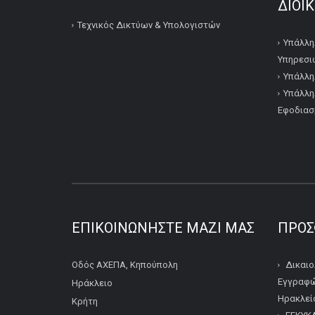
ΔΙΟΙ
Τεχνικός Δικτύων & Υπολογιστών
Υπάλλη
Υπηρεσι
Υπάλλη
Υπάλλη
Εφοδιασ
ΕΠΙΚΟΙΝΩΝΉΣΤΕ ΜΑΖΊ ΜΑΣ
ΠΡΌΣ
Οδός ΑΧΕΠΑ, Κηπούπολη
Δικαιο
Εγγραφώ
Ηράκλειο
Ηρακλείο
Κρήτη