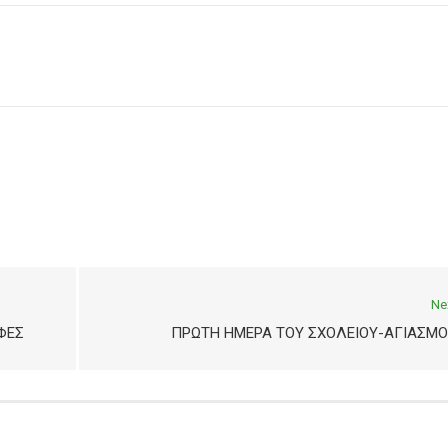
Ne
ΦΈΣ
ΠΡΏΤΗ ΗΜΈΡΑ ΤΟΥ ΣΧΟΛΕΊΟΥ-ΑΓΙΑΣΜΌ