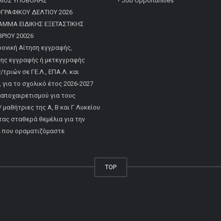
ΛΙΟΣ ΥΠΟΒΟΛΗΣ
Job Opportunities
ΡΑΦΙΚΟΥ ΔΕΛΤΙΟΥ 2026
ΑΜΜΑ ΕΙΔΙΚΗΣ ΕΞΕΤΑΣΤΙΚΗΣ
ΡΙΟΥ 20026
ονική Αίτηση εγγραφής,
ης εγγραφής ή μετεγγραφής
τριών σε ΓΕ.Λ., ΕΠΑ.Λ. και
, για το σχολικό έτος 2026-2027
 αποχαιρετισμού για τους
 μαθήτριες της Α, Β και Γ Λυκείου
τας σταθερά θεμέλια για την
α που οραματιζόμαστε
TOP