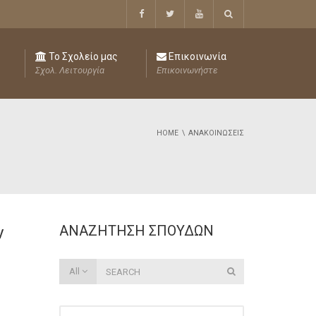
Το Σχολείο μας
Επικοινωνία
Σχολ. Λειτουργία
Επικοινωνήστε
HOME
ΑΝΑΚΟΙΝΏΣΕΙΣ
ΑΝΑΖΉΤΗΣΗ ΣΠΟΥΔΏΝ
ν
All