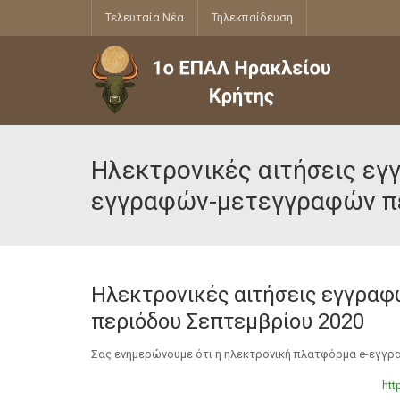
Τελευταία Νέα
Τηλεκπαίδευση
Ηλεκτρονικές αιτήσεις ε
εγγραφών-μετεγγραφών πε
Ηλεκτρονικές αιτήσεις εγγρ
περιόδου Σεπτεμβρίου 2020
Σας ενημερώνουμε ότι η ηλεκτρονική πλατφόρμα e-εγγρ
htt