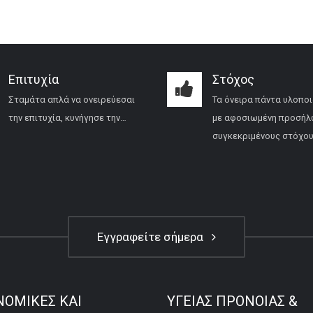
Επιτυχία
Στόχος
Σταμάτα απλά να ονειρεύεσαι
Τα όνειρα πάντα υλοποι
την επιτυχία, κυνήγησε την…
με αφοσιωμένη προσήλ
συγκεκριμένους στόχου
Εγγραφείτε σήμερα
ΝΟΜΙΚΕΣ ΚΑΙ
ΥΓΕΙΑΣ ΠΡΟΝΟΙΑΣ &