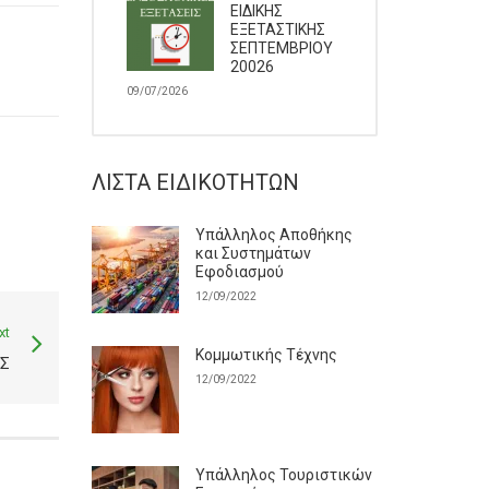
ΕΙΔΙΚΗΣ
ΕΞΕΤΑΣΤΙΚΗΣ
ΣΕΠΤΕΜΒΡΙΟΥ
20026
09/07/2026
ΛΊΣΤΑ ΕΙΔΙΚΟΤΉΤΩΝ
Υπάλληλος Αποθήκης
και Συστημάτων
Εφοδιασμού
12/09/2022
xt
Κομμωτικής Τέχνης
Σ
12/09/2022
Υπάλληλος Τουριστικών