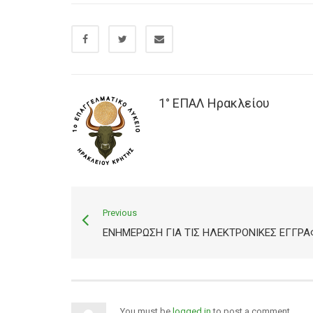
1° ΕΠΑΛ Ηρακλείου
Previous
ΕΝΗΜΈΡΩΣΗ ΓΙΑ ΤΙΣ ΗΛΕΚΤΡΟΝΙΚΈΣ ΕΓΓΡΑ
You must be
logged in
to post a comment.