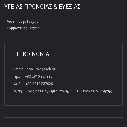
ΥΓΕΙΑΣ ΠΡΟΝΟΙΑΣ & ΕΥΕΞΙΑΣ
Αισθητικής Τέχνης
Κομμωτικής Τέχνης
ΕΠΙΚΟΙΝΩΝΙΑ
Email: 1epal-irakl@sch.gr
Τηλ: +30 2810 324880
Φαξ: +30 2810 237020
Δ/ση: Οδός ΑΧΕΠΑ, Κηπούπολη, 71307, Ηράκλειο, Κρήτης