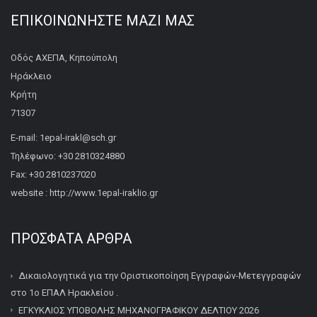
ΕΠΙΚΟΙΝΩΝΉΣΤΕ ΜΑΖΊ ΜΑΣ
Οδός ΑΧΕΠΑ, Κηπούπολη
Ηράκλειο
Κρήτη
71307
E-mail: 1epal-irakl@sch.gr
Τηλέφωνο: +30 2810324880
Fax: +30 2810237020
website : http://www.1epal-iraklio.gr
ΠΡΌΣΦΑΤΑ ΆΡΘΡΑ
Δικαιολογητικά για την Οριστικοποίηση Εγγραφών-Μετεγγραφών
στο 1ο ΕΠΑΛ Ηρακλείου .
ΕΓΚΥΚΛΙΟΣ ΥΠΟΒΟΛΗΣ ΜΗΧΑΝΟΓΡΑΦΙΚΟΥ ΔΕΛΤΙΟΥ 2026