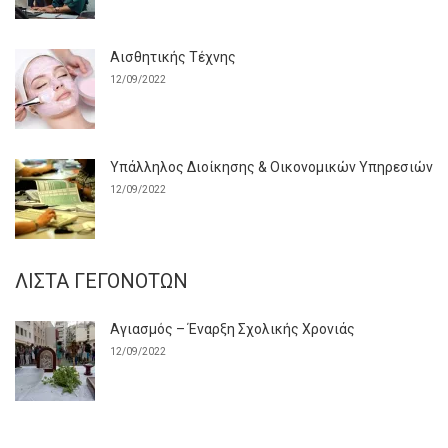
Αισθητικής Τέχνης
12/09/2022
Υπάλληλος Διοίκησης & Οικονομικών Υπηρεσιών
12/09/2022
ΛΊΣΤΑ ΓΕΓΟΝΌΤΩΝ
Αγιασμός – Έναρξη Σχολικής Χρονιάς
12/09/2022