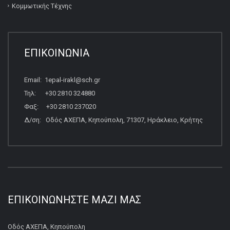
Κομμωτικής Τέχνης
ΕΠΙΚΟΙΝΩΝΙΑ
Email: 1epal-irakl@sch.gr
Τηλ: +30 2810 324880
Φαξ: +30 2810 237020
Δ/ση: Οδός ΑΧΕΠΑ, Κηπούπολη, 71307, Ηράκλειο, Κρήτης
ΕΠΙΚΟΙΝΩΝΉΣΤΕ ΜΑΖΊ ΜΑΣ
Οδός ΑΧΕΠΑ, Κηπούπολη