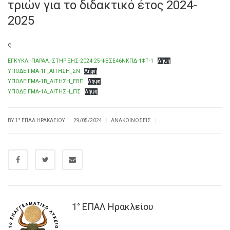
τριών για το διδακτικό έτος 2024-
2025
ς
ΕΓΚΥΚΛ.-ΠΑΡΑΛ.-ΣΤΗΡΙΞΗΣ-2024-25-ΨΒΣΕ46ΝΚΠΔ-1ΦΤ-1
Λήψη
ΥΠΟΔΕΙΓΜΑ-1Γ_ΑΙΤΗΣΗ_ΣΝ
Λήψη
ΥΠΟΔΕΙΓΜΑ-1Β_ΑΙΤΗΣΗ_ΕΒΠ
Λήψη
ΥΠΟΔΕΙΓΜΑ-1Α_ΑΙΤΗΣΗ_ΠΣ
Λήψη
|
|
|
BY
1° ΕΠΑΛ ΗΡΑΚΛΕΊΟΥ
29/05/2024
ΑΝΑΚΟΙΝΏΣΕΙΣ
1° ΕΠΑΛ Ηρακλείου