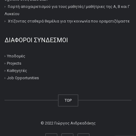
Γιορτή αποχαιρετισμού για τους μαθητές/ μαθήτριες της Α, Β και Γ
Λυκείου
Χτίζοντας σταθερά θεμέλια για την κοινωνία που οραματιζόμαστε
ΔΙΆΦΟΡΟΙ ΣΎΝΔΕΣΜΟΙ
Υποδομές
Projects
Καθηγητές
Job Opportunities
TOP
© 2022
Γιώργος Ανδρεαδάκης