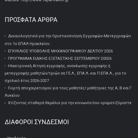
ΠΡΌΣΦΑΤΑ ΆΡΘΡΑ
Δικαιολογητικά για την Οριστικοποίηση Εγγραφών-Μετεγγραφών
στο 1ο ΕΠΑΛ Ηρακλείου .
ΕΓΚΥΚΛΙΟΣ ΥΠΟΒΟΛΗΣ ΜΗΧΑΝΟΓΡΑΦΙΚΟΥ ΔΕΛΤΙΟΥ 2026
ΠΡΟΓΡΑΜΜΑ ΕΙΔΙΚΗΣ ΕΞΕΤΑΣΤΙΚΗΣ ΣΕΠΤΕΜΒΡΙΟΥ 20026
Ηλεκτρονική Αίτηση εγγραφής, ανανέωσης εγγραφής ή
μετεγγραφής μαθητών/τριών σε ΓΕ.Λ., ΕΠΑ.Λ. και Π.ΕΠΑ.Λ., για το
σχολικό έτος 2026-2027
Γιορτή αποχαιρετισμού για τους μαθητές/ μαθήτριες της Α, Β και Γ
Λυκείου
Χτίζοντας σταθερά θεμέλια για την κοινωνία που οραματιζόμαστε
ΔΙΆΦΟΡΟΙ ΣΎΝΔΕΣΜΟΙ