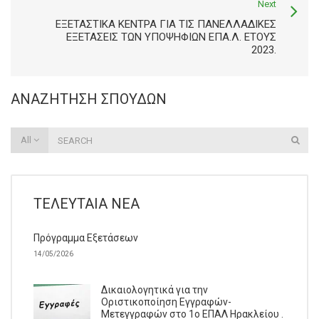
Next
ΕΞΕΤΑΣΤΙΚΆ ΚΈΝΤΡΑ ΓΙΑ ΤΙΣ ΠΑΝΕΛΛΑΔΙΚΈΣ
ΕΞΕΤΆΣΕΙΣ ΤΩΝ ΥΠΟΨΗΦΊΩΝ ΕΠΑ.Λ. ΈΤΟΥΣ
2023.
ΑΝΑΖΉΤΗΣΗ ΣΠΟΥΔΏΝ
All
ΤΕΛΕΥΤΑΊΑ ΝΈΑ
Πρόγραμμα Εξετάσεων
14/05/2026
Δικαιολογητικά για την
Οριστικοποίηση Εγγραφών-
Μετεγγραφών στο 1ο ΕΠΑΛ Ηρακλείου .