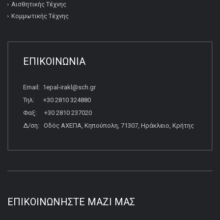
Αισθητικής Τέχνης
Κομμωτικής Τέχνης
ΕΠΙΚΟΙΝΩΝΙΑ
Email: 1epal-irakl@sch.gr
Τηλ: +30 2810 324880
Φαξ: +30 2810 237020
Δ/ση: Οδός ΑΧΕΠΑ, Κηπούπολη, 71307, Ηράκλειο, Κρήτης
ΕΠΙΚΟΙΝΩΝΉΣΤΕ ΜΑΖΊ ΜΑΣ