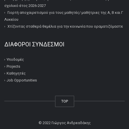
σχολικό έτος 2026-2027
Γιορτή αποχαιρετισμού για τους μαθητές/ μαθήτριες της Α, Β και Γ
Λυκείου
Χτίζοντας σταθερά θεμέλια για την κοινωνία που οραματιζόμαστε
ΔΙΆΦΟΡΟΙ ΣΎΝΔΕΣΜΟΙ
Υποδομές
Projects
Καθηγητές
Job Opportunities
TOP
© 2022
Γιώργος Ανδρεαδάκης