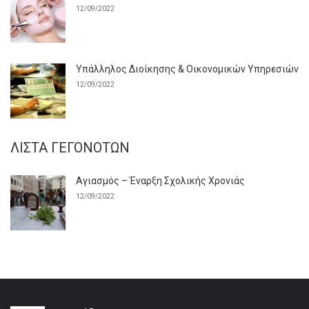
12/09/2022
Υπάλληλος Διοίκησης & Οικονομικών Υπηρεσιών
12/09/2022
ΛΊΣΤΑ ΓΕΓΟΝΌΤΩΝ
Αγιασμός – Έναρξη Σχολικής Χρονιάς
12/09/2022