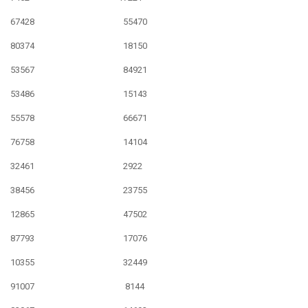
67428 55470
80374 18150
53567 84921
53486 15143
55578 66671
76758 14104
32461 2922
38456 23755
12865 47502
87793 17076
10355 32449
91007 8144