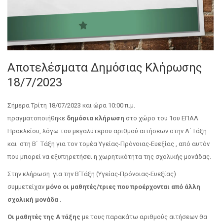
Αποτελέσματα Δημόσιας Κλήρωσης
18/7/2023
Σήμερα Τρίτη 18/07/2023 και ώρα 10:00 π.μ.
πραγματοποιήθηκε
δημόσια κλήρωση
στο χώρο του 1ου ΕΠΑΛ
Ηρακλείου, λόγω του μεγαλύτερου αριθμού αιτήσεων στην Α΄ Τάξη
και στη Β΄ Τάξη για τον τομέα Υγείας-Πρόνοιας-Ευεξίας , από αυτόν
που μπορεί να εξυπηρετήσει η χωρητικότητα της σχολικής μονάδας.
Στην κλήρωση για την Β΄Τάξη (Υγείας-Πρόνοιας-Ευεξίας)
συμμετείχαν
μόνο οι μαθητές/τριες
που προέρχονται από άλλη
σχολική μονάδα
.
Οι μαθητές της Α τάξης
με τους παρακάτω αριθμούς αιτήσεων θα