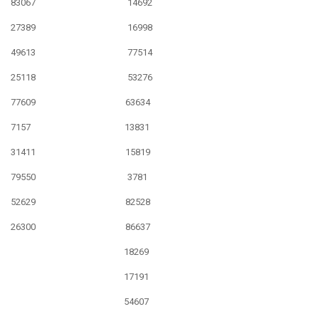
83067 14692
27389 16998
49613 77514
25118 53276
77609 63634
7157 13831
31411 15819
79550 3781
52629 82528
26300 86637
18269
17191
54607