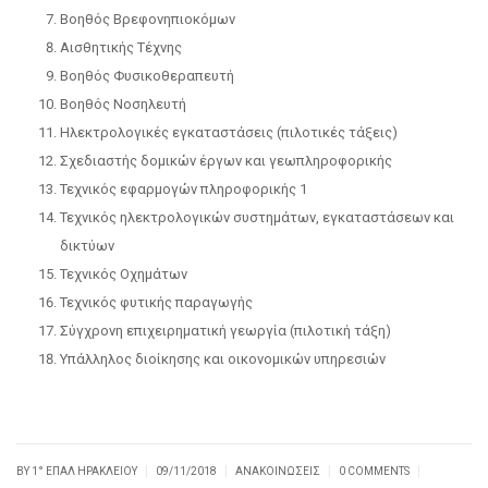
Βοηθός Βρεφονηπιοκόμων
Αισθητικής Τέχνης
Βοηθός Φυσικοθεραπευτή
Βοηθός Νοσηλευτή
Ηλεκτρολογικές εγκαταστάσεις (πιλοτικές τάξεις)
Σχεδιαστής δομικών έργων και γεωπληροφορικής
Τεχνικός εφαρμογών πληροφορικής 1
Τεχνικός ηλεκτρολογικών συστημάτων, εγκαταστάσεων και
δικτύων
Τεχνικός Οχημάτων
Τεχνικός φυτικής παραγωγής
Σύγχρονη επιχειρηματική γεωργία (πιλοτική τάξη)
Υπάλληλος διοίκησης και οικονομικών υπηρεσιών
|
|
|
|
BY
1° ΕΠΑΛ ΗΡΑΚΛΕΊΟΥ
09/11/2018
ΑΝΑΚΟΙΝΏΣΕΙΣ
0 COMMENTS