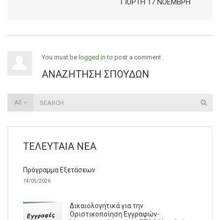
ΓΙΟΡΤΉ 17 ΝΟΈΜΒΡΗ
You must be
logged in
to post a comment.
ΑΝΑΖΉΤΗΣΗ ΣΠΟΥΔΏΝ
All
ΤΕΛΕΥΤΑΊΑ ΝΈΑ
Πρόγραμμα Εξετάσεων
14/05/2026
Δικαιολογητικά για την
Οριστικοποίηση Εγγραφών-