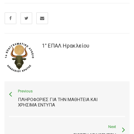
1° ΕΠΑΛ Ηρακλείου
Previous
ΠΛΗΡΟΦΟΡΊΕΣ ΓΙΑ ΤΗΝ ΜΑΘΗΤΕΊΑ ΚΑΙ
ΧΡΉΣΙΜΑ ΈΝΤΥΠΑ
Next