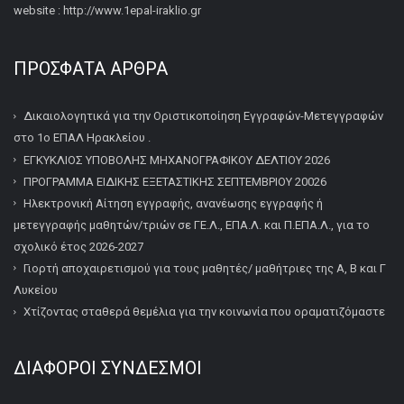
website : http://www.1epal-iraklio.gr
ΠΡΌΣΦΑΤΑ ΆΡΘΡΑ
Δικαιολογητικά για την Οριστικοποίηση Εγγραφών-Μετεγγραφών
στο 1ο ΕΠΑΛ Ηρακλείου .
ΕΓΚΥΚΛΙΟΣ ΥΠΟΒΟΛΗΣ ΜΗΧΑΝΟΓΡΑΦΙΚΟΥ ΔΕΛΤΙΟΥ 2026
ΠΡΟΓΡΑΜΜΑ ΕΙΔΙΚΗΣ ΕΞΕΤΑΣΤΙΚΗΣ ΣΕΠΤΕΜΒΡΙΟΥ 20026
Ηλεκτρονική Αίτηση εγγραφής, ανανέωσης εγγραφής ή
μετεγγραφής μαθητών/τριών σε ΓΕ.Λ., ΕΠΑ.Λ. και Π.ΕΠΑ.Λ., για το
σχολικό έτος 2026-2027
Γιορτή αποχαιρετισμού για τους μαθητές/ μαθήτριες της Α, Β και Γ
Λυκείου
Χτίζοντας σταθερά θεμέλια για την κοινωνία που οραματιζόμαστε
ΔΙΆΦΟΡΟΙ ΣΎΝΔΕΣΜΟΙ