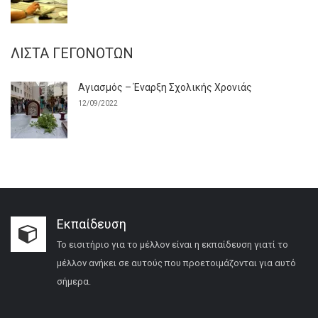
ΛΊΣΤΑ ΓΕΓΟΝΌΤΩΝ
Αγιασμός – Έναρξη Σχολικής Χρονιάς
12/09/2022
Εκπαίδευση
Το εισιτήριο για το μέλλον είναι η εκπαίδευση γιατί το
μέλλον ανήκει σε αυτούς που προετοιμάζονται για αυτό
σήμερα.