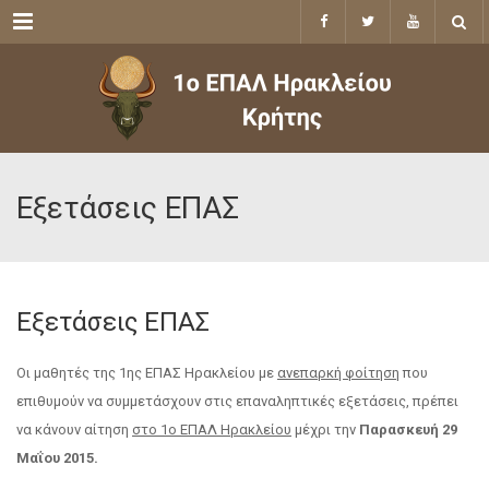
Menu
Εξετάσεις ΕΠΑΣ
Εξετάσεις ΕΠΑΣ
Οι μαθητές της 1ης ΕΠΑΣ Ηρακλείου με
ανεπαρκή φοίτηση
που
επιθυμούν να συμμετάσχουν στις επαναληπτικές εξετάσεις, πρέπει
να κάνουν αίτηση
στο 1ο ΕΠΑΛ Ηρακλείου
μέχρι την
Παρασκευή 29
Μαΐου 2015.