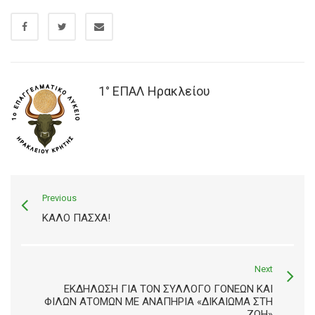
1° ΕΠΑΛ Ηρακλείου
Previous
ΚΑΛΌ ΠΆΣΧΑ!
Next
ΕΚΔΉΛΩΣΗ ΓΙΑ ΤΟΝ ΣΎΛΛΟΓΟ ΓΟΝΈΩΝ ΚΑΙ
ΦΊΛΩΝ ΑΤΌΜΩΝ ΜΕ ΑΝΑΠΗΡΊΑ «ΔΙΚΑΊΩΜΑ ΣΤΗ
ΖΩΉ»