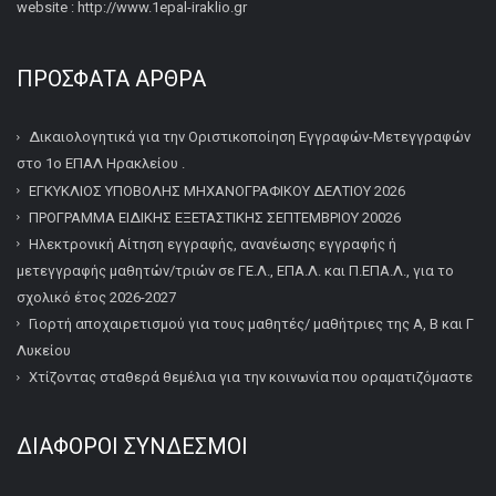
website : http://www.1epal-iraklio.gr
ΠΡΌΣΦΑΤΑ ΆΡΘΡΑ
Δικαιολογητικά για την Οριστικοποίηση Εγγραφών-Μετεγγραφών
στο 1ο ΕΠΑΛ Ηρακλείου .
ΕΓΚΥΚΛΙΟΣ ΥΠΟΒΟΛΗΣ ΜΗΧΑΝΟΓΡΑΦΙΚΟΥ ΔΕΛΤΙΟΥ 2026
ΠΡΟΓΡΑΜΜΑ ΕΙΔΙΚΗΣ ΕΞΕΤΑΣΤΙΚΗΣ ΣΕΠΤΕΜΒΡΙΟΥ 20026
Ηλεκτρονική Αίτηση εγγραφής, ανανέωσης εγγραφής ή
μετεγγραφής μαθητών/τριών σε ΓΕ.Λ., ΕΠΑ.Λ. και Π.ΕΠΑ.Λ., για το
σχολικό έτος 2026-2027
Γιορτή αποχαιρετισμού για τους μαθητές/ μαθήτριες της Α, Β και Γ
Λυκείου
Χτίζοντας σταθερά θεμέλια για την κοινωνία που οραματιζόμαστε
ΔΙΆΦΟΡΟΙ ΣΎΝΔΕΣΜΟΙ