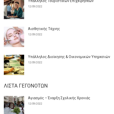
Υπάλληλος Τουριστικών Επιχειρήσεων
12/09/2022
Αισθητικής Τέχνης
12/09/2022
Υπάλληλος Διοίκησης & Οικονομικών Υπηρεσιών
12/09/2022
ΛΊΣΤΑ ΓΕΓΟΝΌΤΩΝ
Αγιασμός – Έναρξη Σχολικής Χρονιάς
12/09/2022