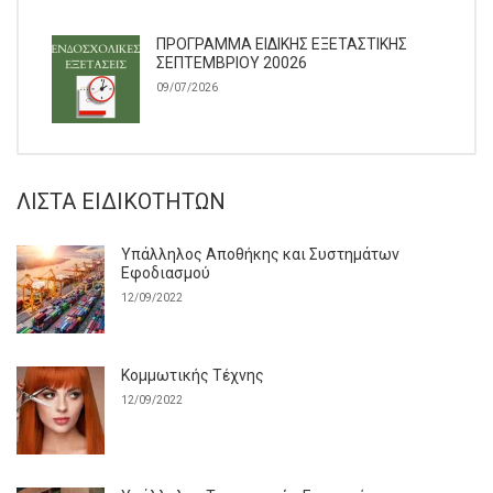
ΠΡΟΓΡΑΜΜΑ ΕΙΔΙΚΗΣ ΕΞΕΤΑΣΤΙΚΗΣ
ΣΕΠΤΕΜΒΡΙΟΥ 20026
09/07/2026
ΛΊΣΤΑ ΕΙΔΙΚΟΤΉΤΩΝ
Υπάλληλος Αποθήκης και Συστημάτων
Εφοδιασμού
12/09/2022
Κομμωτικής Τέχνης
12/09/2022