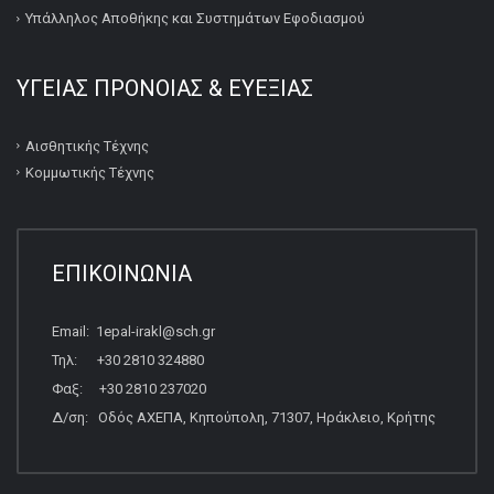
Υπάλληλος Αποθήκης και Συστημάτων Εφοδιασμού
ΥΓΕΙΑΣ ΠΡΟΝΟΙΑΣ & ΕΥΕΞΙΑΣ
Αισθητικής Τέχνης
Κομμωτικής Τέχνης
ΕΠΙΚΟΙΝΩΝΙΑ
Email: 1epal-irakl@sch.gr
Τηλ: +30 2810 324880
Φαξ: +30 2810 237020
Δ/ση: Οδός ΑΧΕΠΑ, Κηπούπολη, 71307, Ηράκλειο, Κρήτης