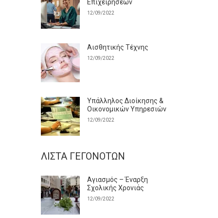
Επιχειρήσεων
12/09/2022
Αισθητικής Τέχνης
12/09/2022
Υπάλληλος Διοίκησης &
Οικονομικών Υπηρεσιών
12/09/2022
ΛΊΣΤΑ ΓΕΓΟΝΌΤΩΝ
Αγιασμός – Έναρξη
Σχολικής Χρονιάς
12/09/2022