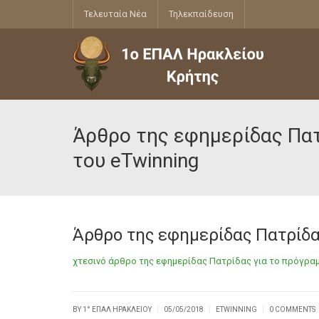
Τελευταία Νέα
Τηλεκπαίδευση
Άρθρο της εφημερίδας Πατ
του eTwinning
Άρθρο της εφημερίδας Πατρίδα
χτεσινό άρθρο της εφημερίδας Πατρίδας για το πρόγραμμ
|
|
|
BY
1° ΕΠΑΛ ΗΡΑΚΛΕΊΟΥ
05/05/2018
ETWINNING
0 COMMENTS