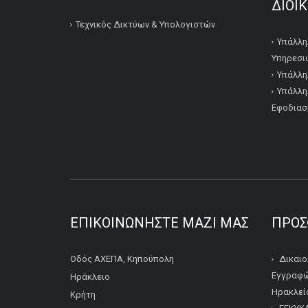
ΔΙΟΙ
Τεχνικός Δικτύων & Υπολογιστών
Υπάλλη
Υπηρεσι
Υπάλλη
Υπάλλη
Εφοδιασ
ΕΠΙΚΟΙΝΩΝΉΣΤΕ ΜΑΖΊ ΜΑΣ
ΠΡΌΣ
Οδός ΑΧΕΠΑ, Κηπούπολη
Δικαιο
Εγγραφώ
Ηράκλειο
Ηρακλείο
Κρήτη