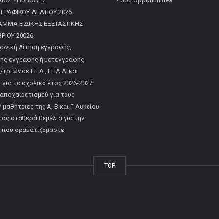
ΛΙΟΣ ΥΠΟΒΟΛΗΣ
Job Opportunities
ΡΑΦΙΚΟΥ ΔΕΛΤΙΟΥ 2026
ΑΜΜΑ ΕΙΔΙΚΗΣ ΕΞΕΤΑΣΤΙΚΗΣ
ΡΙΟΥ 20026
ονική Αίτηση εγγραφής,
ης εγγραφής ή μετεγγραφής
τριών σε ΓΕ.Λ., ΕΠΑ.Λ. και
, για το σχολικό έτος 2026-2027
 αποχαιρετισμού για τους
 μαθήτριες της Α, Β και Γ Λυκείου
τας σταθερά θεμέλια για την
α που οραματιζόμαστε
TOP