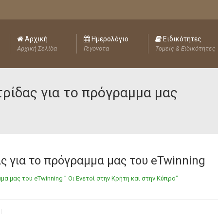
Αρχική
Ημερολόγιο
Ειδικότητες
Αρχική Σελίδα
Γεγονότα
Τομείς & Ειδικότητες
ρίδας για το πρόγραμμα μας
ς για το πρόγραμμα μας του eTwinning
α μας του eTwinning ” Οι Ενετοί στην Κρήτη και στην Κύπρο”
|