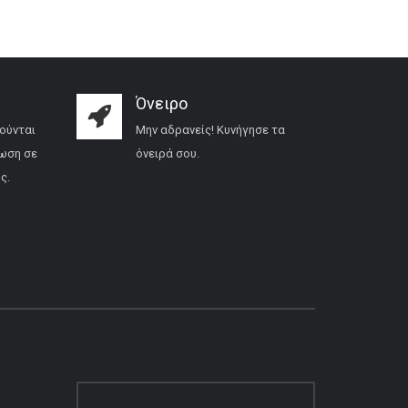
Όνειρο
ούνται
Μην αδρανείς! Κυνήγησε τα
ωση σε
όνειρά σου.
ς.