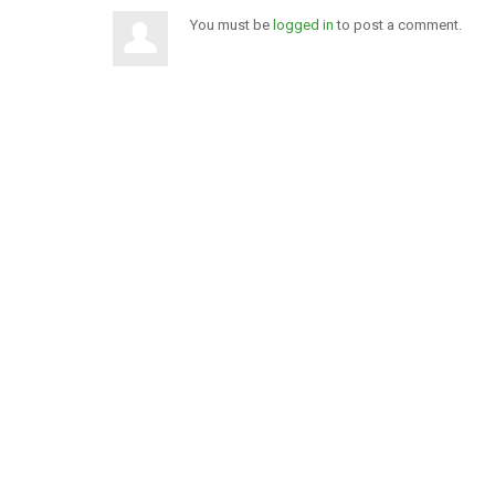
You must be
logged in
to post a comment.