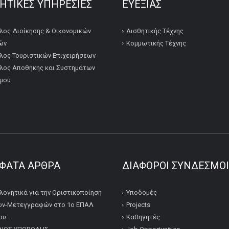
ΚΗΤΙΚΕΣ ΥΠΗΡΕΣΙΕΣ
ΕΥΕΞΙΑΣ
λος Διοίκησης & Οικονομικών
Αισθητικής Τέχνης
ών
Κομμωτικής Τέχνης
λος Τουριστικών Επιχειρήσεων
λος Αποθήκης και Συστημάτων
μού
ΦΑΤΑ ΆΡΘΡΑ
ΔΙΆΦΟΡΟΙ ΣΎΝΔΕΣΜΟΙ
λογητικά για την Οριστικοποίηση
Υποδομές
ν-Μετεγγραφών στο 1ο ΕΠΑΛ
Projects
υ .
Καθηγητές