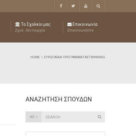
Το Σχολείο μας
Επικοινωνία
Σχολ. Λειτουργία
Επικοινωνήστε
HOME
ΕΥΡΩΠΑΪΚΆ ΠΡΟΓΡΆΜΜΑΤΑETWINNING
ΑΝΑΖΉΤΗΣΗ ΣΠΟΥΔΏΝ
All