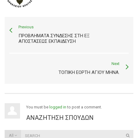
Previous
ΠΡΟΒΛΉΜΑΤΑ ΣΎΝΔΕΣΗΣ ΣΤΗ ΕΞ
ΑΠΟΣΤΆΣΕΩΣ ΕΚΠΑΊΔΕΥΣΗ
Next
ΤΟΠΙΚΉ ΕΟΡΤΉ ΑΓΊΟΥ ΜΗΝΆ.
You must be
logged in
to post a comment.
ΑΝΑΖΉΤΗΣΗ ΣΠΟΥΔΏΝ
All