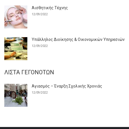
Αισθητικής Τέχνης
12/09/2022
Υπάλληλος Διοίκησης & Οικονομικών Υπηρεσιών
12/09/2022
ΛΊΣΤΑ ΓΕΓΟΝΌΤΩΝ
Αγιασμός – Έναρξη Σχολικής Χρονιάς
12/09/2022