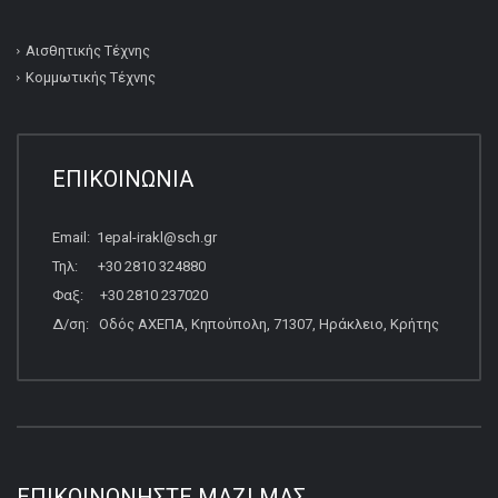
Αισθητικής Τέχνης
Κομμωτικής Τέχνης
ΕΠΙΚΟΙΝΩΝΙΑ
Email: 1epal-irakl@sch.gr
Τηλ: +30 2810 324880
Φαξ: +30 2810 237020
Δ/ση: Οδός ΑΧΕΠΑ, Κηπούπολη, 71307, Ηράκλειο, Κρήτης
ΕΠΙΚΟΙΝΩΝΉΣΤΕ ΜΑΖΊ ΜΑΣ