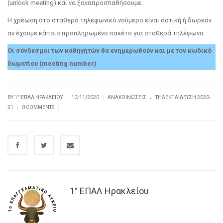
(unlock meeting) και να ξαναπροσπαθήσουμε.
Η χρέωση στο σταθερό τηλεφωνικό νούμερο είναι αστική ή δωρεάν
αν έχουμε κάποιο προπληρωμένο πακέτο για σταθερά τηλέφωνα.
Οι σύνδεσμοι των καθηγητών θα ενημερωθούν και με τον κωδικό
δωματίου (meeting number)
.
|
|
BY
1° ΕΠΑΛ ΗΡΑΚΛΕΊΟΥ
10/11/2020
ΑΝΑΚΟΙΝΏΣΕΙΣ
ΤΗΛΕΚΠΑΊΔΕΥΣΗ 2020-
|
|
21
0 COMMENTS
1° ΕΠΑΛ Ηρακλείου