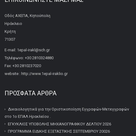
Οδός ΑΧΕΠΑ, Κηπούπολη
Ηράκλειο
Κρήτη
71307
E-mail: 1epal-irakl@sch.gr
Τηλέφωνο: +30 2810324880
Fax: +30 2810237020
website : http://www.1epal-iraklio.gr
ΠΡΌΣΦΑΤΑ ΆΡΘΡΑ
Δικαιολογητικά για την Οριστικοποίηση Εγγραφών-Μετεγγραφών
στο 1ο ΕΠΑΛ Ηρακλείου .
ΕΓΚΥΚΛΙΟΣ ΥΠΟΒΟΛΗΣ ΜΗΧΑΝΟΓΡΑΦΙΚΟΥ ΔΕΛΤΙΟΥ 2026
ΠΡΟΓΡΑΜΜΑ ΕΙΔΙΚΗΣ ΕΞΕΤΑΣΤΙΚΗΣ ΣΕΠΤΕΜΒΡΙΟΥ 20026