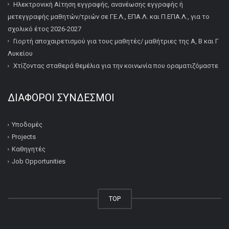
Ηλεκτρονική Αίτηση εγγραφής, ανανέωσης εγγραφής ή
μετεγγραφής μαθητών/τριών σε ΓΕ.Λ., ΕΠΑ.Λ. και Π.ΕΠΑ.Λ., για το
σχολικό έτος 2026-2027
Γιορτή αποχαιρετισμού για τους μαθητές/ μαθήτριες της Α, Β και Γ
Λυκείου
Χτίζοντας σταθερά θεμέλια για την κοινωνία που οραματιζόμαστε
ΔΙΆΦΟΡΟΙ ΣΎΝΔΕΣΜΟΙ
Υποδομές
Projects
Καθηγητές
Job Opportunities
TOP