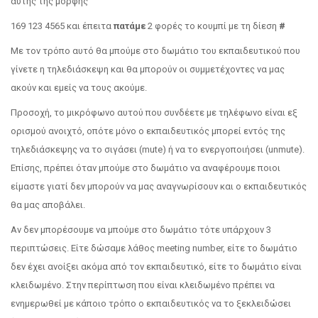
αυτής της μορφής
169 123 4565 και έπειτα
πατάμε
2 φορές το κουμπί με τη δίεση
#
Με τον τρόπο αυτό θα μπούμε στο δωμάτιο του εκπαιδευτικού που
γίνετε η τηλεδιάσκεψη και θα μπορούν οι συμμετέχοντες να μας
ακούν και εμείς να τους ακούμε.
Προσοχή, το μικρόφωνο αυτού που συνδέετε με τηλέφωνο είναι εξ
ορισμού ανοιχτό, οπότε μόνο ο εκπαιδευτικός μπορεί εντός της
τηλεδιάσκεψης να το σιγάσει (mute) ή να το ενεργοποιήσει (unmute).
Επίσης, πρέπει όταν μπούμε στο δωμάτιο να αναφέρουμε ποιοι
είμαστε γιατί δεν μπορούν να μας αναγνωρίσουν και ο εκπαιδευτικός
θα μας αποβάλει.
Αν δεν μπορέσουμε να μπούμε στο δωμάτιο τότε υπάρχουν 3
περιπτώσεις. Είτε δώσαμε λάθος meeting number, είτε το δωμάτιο
δεν έχει ανοίξει ακόμα από τον εκπαιδευτικό, είτε το δωμάτιο είναι
κλειδωμένο. Στην περίπτωση που είναι κλειδωμένο πρέπει να
ενημερωθεί με κάποιο τρόπο ο εκπαιδευτικός να το ξεκλειδώσει