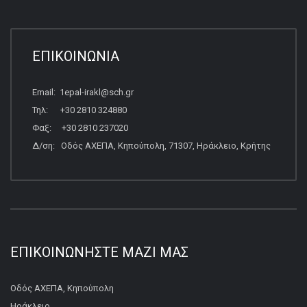
ΕΠΙΚΟΙΝΩΝΙΑ
Email: 1epal-irakl@sch.gr
Τηλ: +30 2810 324880
Φαξ: +30 2810 237020
Δ/ση: Οδός ΑΧΕΠΑ, Κηπούπολη, 71307, Ηράκλειο, Κρήτης
ΕΠΙΚΟΙΝΩΝΉΣΤΕ ΜΑΖΊ ΜΑΣ
Οδός ΑΧΕΠΑ, Κηπούπολη
Ηράκλειο