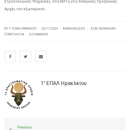
Στρατολογικές Υπηρεσίες, στα ΚΕΠ ή στις Ελληνικές Προξενικές
Αρχές του εξωτερικού.
.
|
|
BY
1° ΕΠΑΛ ΗΡΑΚΛΕΊΟΥ
23/11/2020
ΑΝΑΚΟΙΝΏΣΕΙΣ
ΣΩΜ. ΑΣΦΑΛΕΊΑΣ-
|
|
ΣΤΡΑΤΟΛΟΓΊΑ
0 COMMENTS
1° ΕΠΑΛ Ηρακλείου
Previous