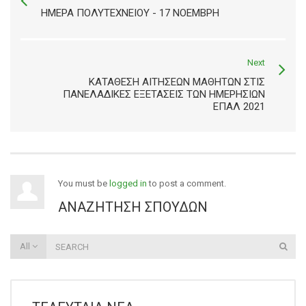
ΗΜΈΡΑ ΠΟΛΥΤΕΧΝΕΊΟΥ - 17 ΝΟΈΜΒΡΗ
Next
ΚΑΤΆΘΕΣΗ ΑΙΤΉΣΕΩΝ ΜΑΘΗΤΏΝ ΣΤΙΣ
ΠΑΝΕΛΑΔΙΚΈΣ ΕΞΕΤΆΣΕΙΣ ΤΩΝ ΗΜΕΡΗΣΊΩΝ
ΕΠΑΛ 2021
You must be
logged in
to post a comment.
ΑΝΑΖΉΤΗΣΗ ΣΠΟΥΔΏΝ
All