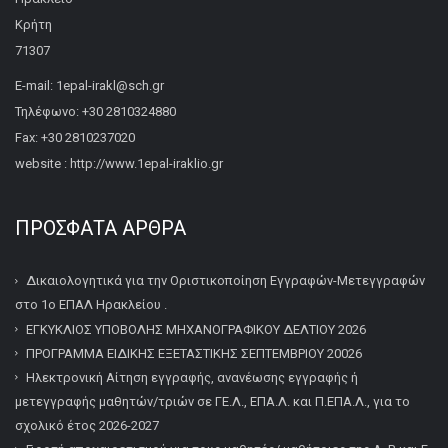
Κρήτη
71307
E-mail: 1epal-irakl@sch.gr
Τηλέφωνο: +30 2810324880
Fax: +30 2810237020
website : http://www.1epal-iraklio.gr
ΠΡΌΣΦΑΤΑ ΆΡΘΡΑ
Δικαιολογητικά για την Οριστικοποίηση Εγγραφών-Μετεγγραφών
στο 1ο ΕΠΑΛ Ηρακλείου .
ΕΓΚΥΚΛΙΟΣ ΥΠΟΒΟΛΗΣ ΜΗΧΑΝΟΓΡΑΦΙΚΟΥ ΔΕΛΤΙΟΥ 2026
ΠΡΟΓΡΑΜΜΑ ΕΙΔΙΚΗΣ ΕΞΕΤΑΣΤΙΚΗΣ ΣΕΠΤΕΜΒΡΙΟΥ 20026
Ηλεκτρονική Αίτηση εγγραφής, ανανέωσης εγγραφής ή
μετεγγραφής μαθητών/τριών σε ΓΕ.Λ., ΕΠΑ.Λ. και Π.ΕΠΑ.Λ., για το
σχολικό έτος 2026-2027