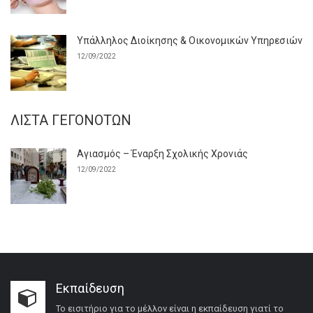
Υπάλληλος Διοίκησης & Οικονομικών Υπηρεσιών
12/09/2022
ΛΊΣΤΑ ΓΕΓΟΝΌΤΩΝ
Αγιασμός – Έναρξη Σχολικής Χρονιάς
12/09/2022
Εκπαίδευση
Το εισιτήριο για το μέλλον είναι η εκπαίδευση γιατί το