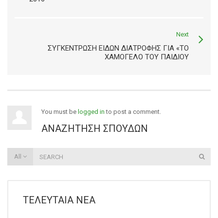
Next
ΣΥΓΚΈΝΤΡΩΣΗ ΕΙΔΏΝ ΔΙΑΤΡΟΦΉΣ ΓΙΑ «TΟ
ΧΑΜΌΓΕΛΟ ΤΟΥ ΠΑΙΔΙΟΎ
You must be
logged in
to post a comment.
ΑΝΑΖΉΤΗΣΗ ΣΠΟΥΔΏΝ
All
ΤΕΛΕΥΤΑΊΑ ΝΈΑ