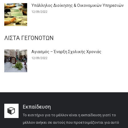
Υπάλληλος Διοίκησης & Οικονομικών Υπηρεσιών
12/09/2022
ΛΊΣΤΑ ΓΕΓΟΝΌΤΩΝ
Αγιασμός – Έναρξη Σχολικής Χρονιάς
12/09/2022
Εκπαίδευση
Το εισιτήριο για το μέλλον είναι η εκπαίδευση γιατί το
μέλλον ανήκει σε αυτούς που προετοιμάζονται για αυτό