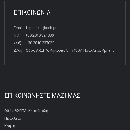
ΕΠΙΚΟΙΝΩΝΙΑ
Email: 1epal-irakl@sch.gr
Τηλ: +30 2810 324880
Φαξ: +30 2810 237020
Δ/ση: Οδός ΑΧΕΠΑ, Κηπούπολη, 71307, Ηράκλειο, Κρήτης
ΕΠΙΚΟΙΝΩΝΉΣΤΕ ΜΑΖΊ ΜΑΣ
Οδός ΑΧΕΠΑ, Κηπούπολη
Ηράκλειο
Κρήτη