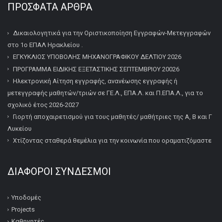
ΠΡΌΣΦΑΤΑ ΆΡΘΡΑ
Δικαιολογητικά για την Οριστικοποίηση Εγγραφών-Μετεγγραφών
στο 1ο ΕΠΑΛ Ηρακλείου .
ΕΓΚΥΚΛΙΟΣ ΥΠΟΒΟΛΗΣ ΜΗΧΑΝΟΓΡΑΦΙΚΟΥ ΔΕΛΤΙΟΥ 2026
ΠΡΟΓΡΑΜΜΑ ΕΙΔΙΚΗΣ ΕΞΕΤΑΣΤΙΚΗΣ ΣΕΠΤΕΜΒΡΙΟΥ 20026
Ηλεκτρονική Αίτηση εγγραφής, ανανέωσης εγγραφής ή
μετεγγραφής μαθητών/τριών σε ΓΕ.Λ., ΕΠΑ.Λ. και Π.ΕΠΑ.Λ., για το
σχολικό έτος 2026-2027
Γιορτή αποχαιρετισμού για τους μαθητές/ μαθήτριες της Α, Β και Γ
Λυκείου
Χτίζοντας σταθερά θεμέλια για την κοινωνία που οραματιζόμαστε
ΔΙΆΦΟΡΟΙ ΣΎΝΔΕΣΜΟΙ
Υποδομές
Projects
Καθηγητές