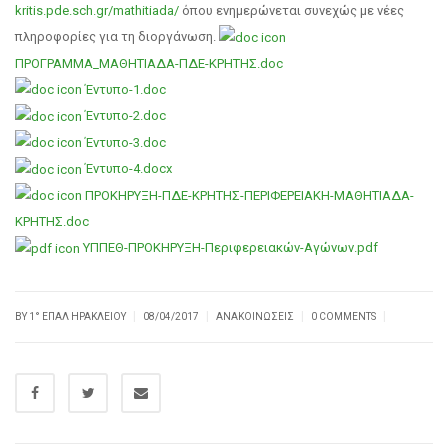
kritis.pde.sch.gr/mathitiada/
όπου ενημερώνεται συνεχώς με νέες
πληροφορίες για τη διοργάνωση.
ΠΡΟΓΡΑΜΜΑ_ΜΑΘΗΤΙΑΔΑ-ΠΔΕ-ΚΡΗΤΗΣ.doc
Έντυπο-1.doc
Έντυπο-2.doc
Έντυπο-3.doc
Έντυπο-4.docx
ΠΡΟΚΗΡΥΞΗ-ΠΔΕ-ΚΡΗΤΗΣ-ΠΕΡΙΦΕΡΕΙΑΚΗ-ΜΑΘΗΤΙΑΔΑ-
ΚΡΗΤΗΣ.doc
ΥΠΠΕΘ-ΠΡΟΚΗΡΥΞΗ-Περιφερειακών-Αγώνων.pdf
|
|
|
|
BY
1° ΕΠΑΛ ΗΡΑΚΛΕΊΟΥ
08/04/2017
ΑΝΑΚΟΙΝΏΣΕΙΣ
0 COMMENTS