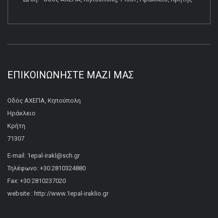
ΕΠΙΚΟΙΝΩΝΉΣΤΕ ΜΑΖΊ ΜΑΣ
Οδός ΑΧΕΠΑ, Κηπούπολη
Ηράκλειο
Κρήτη
71307
E-mail: 1epal-irakl@sch.gr
Τηλέφωνο: +30 2810324880
Fax: +30 2810237020
website : http://www.1epal-iraklio.gr