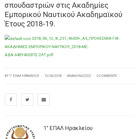
σπουδαστριών στις Ακαδημίες
Εμπορικού Ναυτικού Ακαδημαϊκού
Έτους 2018-19.
2018_06_12_Φ_251_96509-_Α5_ΠΡΟΘΕΣΜΙΑ-ΓΙΑ-
ΑΚΑΔΗΜΙΕΣ-ΕΜΠΟΡΙΚΟΥ-ΝΑΥΤΙΚΟΥ_2018-ΜΕ-
ΑΔΑ-64ΒΥ4653ΠΣ-2ΛΤ.pdf
|
|
|
|
BY
1° ΕΠΑΛ ΗΡΑΚΛΕΊΟΥ
15/06/2018
ΑΝΑΚΟΙΝΏΣΕΙΣ
0 COMMENTS
1° ΕΠΑΛ Ηρακλείου