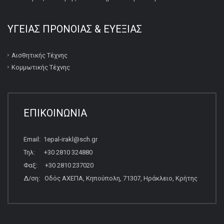
ΥΓΕΙΑΣ ΠΡΟΝΟΙΑΣ & ΕΥΕΞΙΑΣ
Αισθητικής Τέχνης
Κομμωτικής Τέχνης
ΕΠΙΚΟΙΝΩΝΙΑ
Email: 1epal-irakl@sch.gr
Τηλ: +30 2810 324880
Φαξ: +30 2810 237020
Δ/ση: Οδός ΑΧΕΠΑ, Κηπούπολη, 71307, Ηράκλειο, Κρήτης