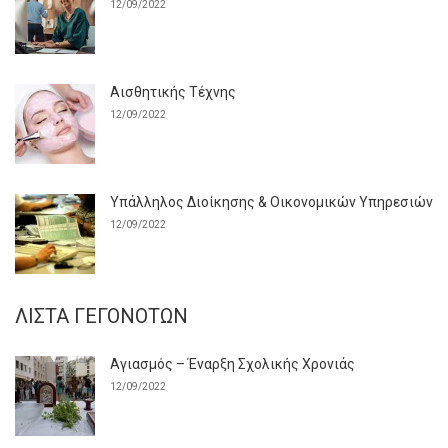
12/09/2022
Αισθητικής Τέχνης
12/09/2022
Υπάλληλος Διοίκησης & Οικονομικών Υπηρεσιών
12/09/2022
ΛΊΣΤΑ ΓΕΓΟΝΌΤΩΝ
Αγιασμός – Έναρξη Σχολικής Χρονιάς
12/09/2022