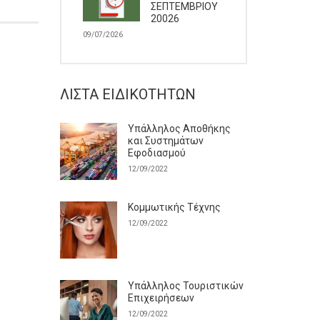
ΣΕΠΤΕΜΒΡΙΟΥ
20026
09/07/2026
ΛΊΣΤΑ ΕΙΔΙΚΟΤΉΤΩΝ
Υπάλληλος Αποθήκης
και Συστημάτων
Εφοδιασμού
12/09/2022
Κομμωτικής Τέχνης
12/09/2022
Υπάλληλος Τουριστικών
Επιχειρήσεων
12/09/2022