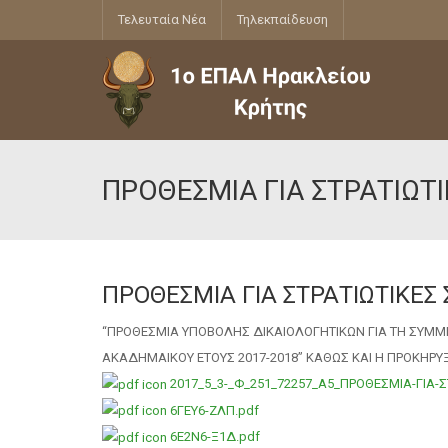
Τελευταία Νέα
Τηλεκπαίδευση
ΠΡΟΘΕΣΜΙΑ ΓΙΑ ΣΤΡΑΤΙΩΤ
ΠΡΟΘΕΣΜΙΑ ΓΙΑ ΣΤΡΑΤΙΩΤΙΚΕΣ 
“ΠΡΟΘΕΣΜΙΑ ΥΠΟΒΟΛΗΣ ΔΙΚΑΙΟΛΟΓΗΤΙΚΩΝ ΓΙΑ ΤΗ ΣΥΜΜΕ
ΑΚΑΔΗΜΑΙΚΟΥ ΕΤΟΥΣ 2017-2018” ΚΑΘΩΣ ΚΑΙ Η ΠΡΟΚΗΡΥΞ
2017_5_3-_Φ_251_72257_Α5_ΠΡΟΘΕΣΜΙΑ-ΓΙΑ-Σ
6ΓΕΥ6-ΖΛΠ.pdf
6Ε2Ν6-Ξ1Δ.pdf