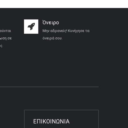
Όνειρο
ούνται
Μην αδρανείς! Κυνήγησε τα
ωση σε
όνειρά σου.
ς.
ΕΠΙΚΟΙΝΩΝΙΑ