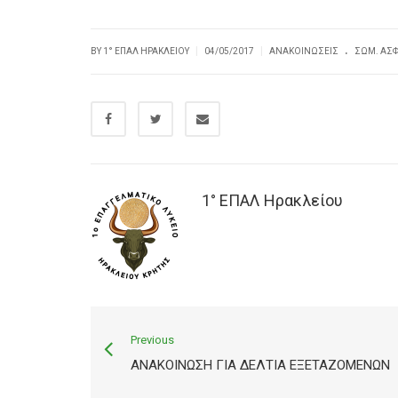
.
|
|
BY
1° ΕΠΑΛ ΗΡΑΚΛΕΊΟΥ
04/05/2017
ΑΝΑΚΟΙΝΏΣΕΙΣ
ΣΩΜ. ΑΣΦ
1° ΕΠΑΛ Ηρακλείου
Previous
ΑΝΑΚΟΊΝΩΣΗ ΓΙΑ ΔΕΛΤΊΑ ΕΞΕΤΑΖΟΜΈΝΩΝ