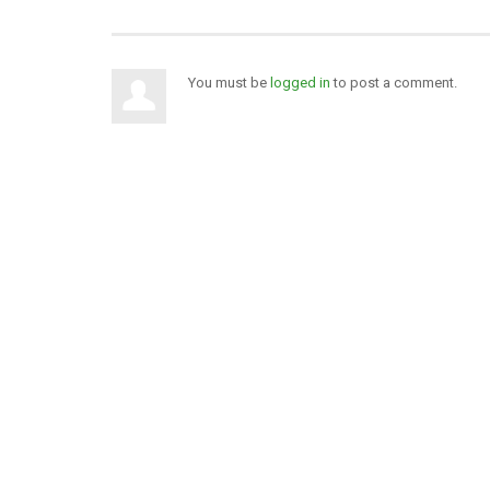
You must be
logged in
to post a comment.