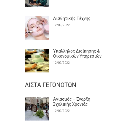
Αισθητικής Τέχνης
12/09/2022
Υπάλληλος Διοίκησης &
Οικονομικών Υπηρεσιών
12/09/2022
ΛΊΣΤΑ ΓΕΓΟΝΌΤΩΝ
Αγιασμός – Έναρξη
Σχολικής Χρονιάς
12/09/2022