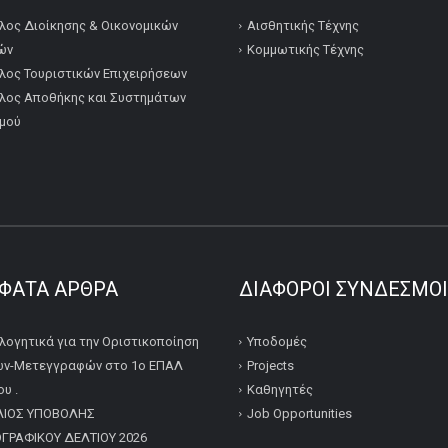
λος Διοίκησης & Οικονομικών
Αισθητικής Τέχνης
ών
Κομμωτικής Τέχνης
λος Τουριστικών Επιχειρήσεων
λος Αποθήκης και Συστημάτων
μού
ΦΑΤΑ ΆΡΘΡΑ
ΔΙΆΦΟΡΟΙ ΣΎΝΔΕΣΜΟΙ
λογητικά για την Οριστικοποίηση
Υποδομές
ν-Μετεγγραφών στο 1ο ΕΠΑΛ
Projects
υ .
Καθηγητές
ΛΙΟΣ ΥΠΟΒΟΛΗΣ
Job Opportunities
ΡΑΦΙΚΟΥ ΔΕΛΤΙΟΥ 2026