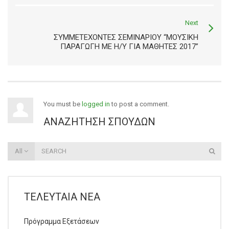
Next
ΣΥΜΜΕΤΈΧΟΝΤΕΣ ΣΕΜΙΝΑΡΊΟΥ “ΜΟΥΣΙΚΗ
ΠΑΡΑΓΩΓΗ ΜΕ Η/Υ ΓΙΑ ΜΑΘΗΤΈΣ 2017”
You must be
logged in
to post a comment.
ΑΝΑΖΉΤΗΣΗ ΣΠΟΥΔΏΝ
All
ΤΕΛΕΥΤΑΊΑ ΝΈΑ
Πρόγραμμα Εξετάσεων