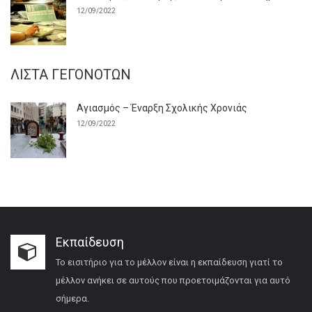
12/09/2022
ΛΊΣΤΑ ΓΕΓΟΝΌΤΩΝ
Αγιασμός – Έναρξη Σχολικής Χρονιάς
12/09/2022
Εκπαίδευση
Το εισιτήριο για το μέλλον είναι η εκπαίδευση γιατί το
μέλλον ανήκει σε αυτούς που προετοιμάζονται για αυτό
σήμερα.