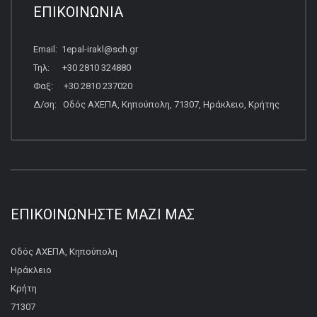
ΕΠΙΚΟΙΝΩΝΙΑ
Email: 1epal-irakl@sch.gr
Τηλ: +30 2810 324880
Φαξ: +30 2810 237020
Δ/ση: Οδός ΑΧΕΠΑ, Κηπούπολη, 71307, Ηράκλειο, Κρήτης
ΕΠΙΚΟΙΝΩΝΉΣΤΕ ΜΑΖΊ ΜΑΣ
Οδός ΑΧΕΠΑ, Κηπούπολη
Ηράκλειο
Κρήτη
71307