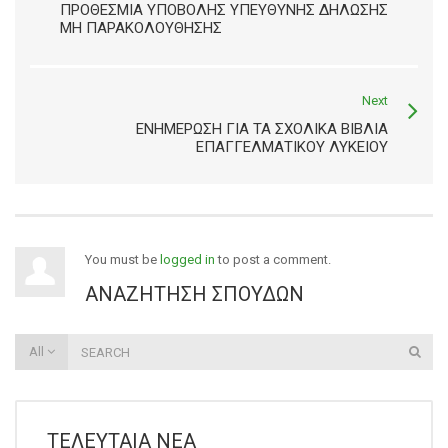
ΠΡΟΘΕΣΜΊΑ ΥΠΟΒΟΛΉΣ ΥΠΕΎΘΥΝΗΣ ΔΉΛΩΣΗΣ
ΜΗ ΠΑΡΑΚΟΛΟΎΘΗΣΗΣ
Next
ΕΝΗΜΈΡΩΣΗ ΓΙΑ ΤΑ ΣΧΟΛΙΚΆ ΒΙΒΛΊΑ
ΕΠΑΓΓΕΛΜΑΤΙΚΟΎ ΛΥΚΕΊΟΥ
You must be
logged in
to post a comment.
ΑΝΑΖΉΤΗΣΗ ΣΠΟΥΔΏΝ
All
ΤΕΛΕΥΤΑΊΑ ΝΈΑ