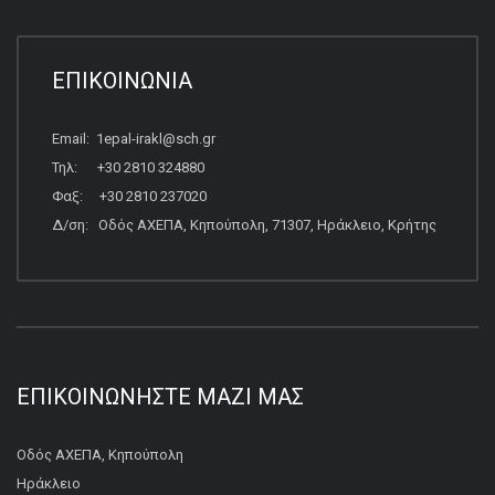
ΕΠΙΚΟΙΝΩΝΙΑ
Email: 1epal-irakl@sch.gr
Τηλ: +30 2810 324880
Φαξ: +30 2810 237020
Δ/ση: Οδός ΑΧΕΠΑ, Κηπούπολη, 71307, Ηράκλειο, Κρήτης
ΕΠΙΚΟΙΝΩΝΉΣΤΕ ΜΑΖΊ ΜΑΣ
Οδός ΑΧΕΠΑ, Κηπούπολη
Ηράκλειο