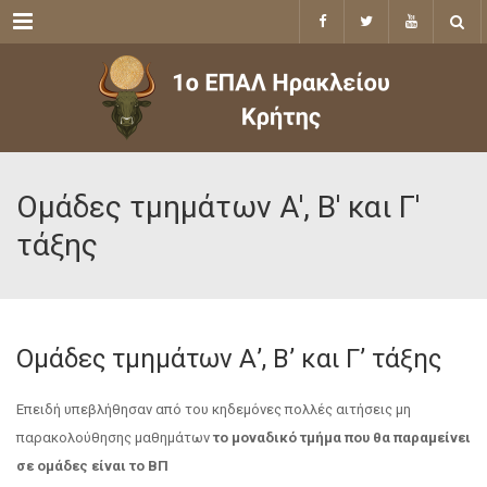
Menu
Ομάδες τμημάτων Α', Β' και Γ'
τάξης
Ομάδες τμημάτων Α’, Β’ και Γ’ τάξης
Επειδή υπεβλήθησαν από του κηδεμόνες πολλές αιτήσεις μη
παρακολούθησης μαθημάτων
το μοναδικό τμήμα που θα παραμείνει
σε ομάδες είναι το ΒΠ