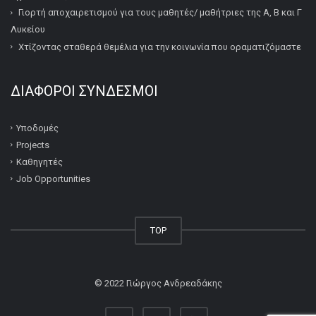
Γιορτή αποχαιρετισμού για τους μαθητές/ μαθήτριες της Α, Β και Γ
Λυκείου
Χτίζοντας σταθερά θεμέλια για την κοινωνία που οραματιζόμαστε
ΔΙΆΦΟΡΟΙ ΣΎΝΔΕΣΜΟΙ
Υποδομές
Projects
Καθηγητές
Job Opportunities
TOP
© 2022
Γιώργος Ανδρεαδάκης