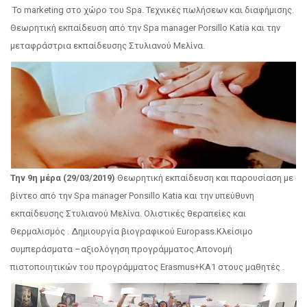
Το marketing στο χώρο του Spa. Τεχνικές πωλήσεων και διαφήμισης.
Θεωρητική εκπαίδευση από την Spa manager Porsillo Katia και την
μεταφράστρια εκπαίδευσης Στυλιανού Μελίνα.
Την 9η μέρα (29/03/2019)
Θεωρητική εκπαίδευση και παρουσίαση με
βίντεο από την Spa manager Ponsillo Katia και την υπεύθυνη
εκπαίδευσης Στυλιανού Μελίνα. Ολιστικές θεραπείες και
Θερμαλισμός . Δημιουργία βιογραφικού Europass.Κλείσιμο
συμπεράσματα –αξιολόγηση προγράμματος.Απονομή
πιστοποιητικών του προγράμματος Erasmus+KA1 στους μαθητές .