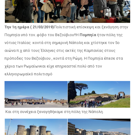
Την 1η ημέρα ( 21/03/2019)
Πολιτιστική επίσκεψη και ξενάγηση στην
Πομπηία υπό τον..φόβο του Βεζούβιου!!Η
Πομπηία
ήταν πόλη της
νότιας Ιταλίας κοντά στη σημερινή Νάπολη και χτίστηκε τον 5ο
αιώνα π.χ από τους Έλληνες στις ακτές της Καμπανίας στους
πρόποδες του Βεζούβιου , κοντά στη Ρώμη. Η Πομπηία έπεσε στα
χέρια των Ρωμαίωνκαι είχε επηρεαστεί πολύ από τον
ελληνορωμαϊκό πολιτισμό
Και στη συνέχεια ξεναγηθήκαμε στη πόλη της Νάπολη.