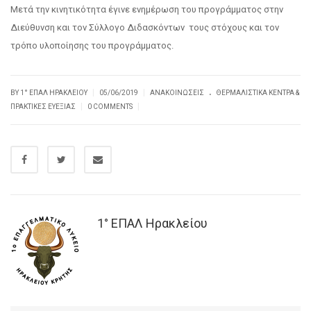
Μετά την κινητικότητα έγινε ενημέρωση του προγράμματος στην
Διεύθυνση και τον Σύλλογο Διδασκόντων τους στόχους και τον
τρόπο υλοποίησης του προγράμματος.
.
|
|
BY
1° ΕΠΑΛ ΗΡΑΚΛΕΊΟΥ
05/06/2019
ΑΝΑΚΟΙΝΏΣΕΙΣ
ΘΕΡΜΑΛΙΣΤΙΚΆ ΚΈΝΤΡΑ &
|
|
ΠΡΑΚΤΙΚΈΣ ΕΥΕΞΊΑΣ
0 COMMENTS
1° ΕΠΑΛ Ηρακλείου