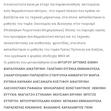
Η κινητικότητα έγινε με στόχο την παρακολούθηση λειτουργίας
ενός θερμαλιστικού κέντρου , στο νομικό πλαίσιο που πρέπει να
βασίζεται και τις τεχνικές μάρκετινγκ, στα οποία εκπαιδεύτηκαν οι
μαθητές του τομέα Οικονομίας και Διοίκησης στον τουρισμό
(Υπαλλήλων Τουριστικών Επιχειρήσεων). Επίσης τις παροχές υγείας
που προσφέρει ένα θερμαλιστικό κέντρο και τις τεχνικές
αποκατάστασης και αισθητικής φροντίδας, στα οποία
εκπαιδεύτηκαν οι μαθητές του τομέα Υγείας Πρόνοιας και Ευεξίας,
που οργάνωσε ο φορέας υποδοχής ANCI srl.
Οι μαθητές που μετακινήθηκαν ήταν:
ΒΙΤΩΡΟΥ ΑΡΤΕΜΙΣ ΕΛΕΝΗ
ΒΑΡΔΟΥΛΑΚΗ ΑΙΚΑΤΕΡΙΝΗ ΓΑΛΕΤΑΚΗ ΕΥΓΕΝΙΑ ΕΜΜΑΝΟΥΕΛΑ
ΖΑΧΑΡΙΟΥΔΑΚΗ ΠΑΡΑΣΚΕΥΗ ΣΤΑΥΡΟΥΛΑ ΚΑΜΑΡΑΤΟΥ ΜΑΡΙΑ
ΕΥΓΕΝΙΑ ΚΑΥΚΑΚΗ ΑΛΕΞΑΝΔΡΑ ΚΟΣΤΙΦΟΥ ΑΙΚΑΤΕΡΙΝΗ
ΛΑΣΗΘΙΩΤΑΚΗ ΡΑΦΑΕΛΑ ΜΗΛΙΑΡΑΚΗΣ ΚΩΝΣΤΑΝΤΙΝΟΣ ΛΕΜΟΝΗ
ΕΥΤΥΧΙΑ ΜΑΓΙΑΤΖΗ ΣΤΥΛΙΑΝΗ ΜΩΥΣΑΚΗ ΕΙΡΗΝΗ ΜΠΙΤΖΕ
ΕΥΤΕΡΠΗ ΜΠΟΥΡΜΠΟΥΔΑΚΗ ΕΛΕΝΗ ΜΠΙΚΑΚΗ ΕΜΜΑΝΟΥΕΛΑ
ΠΑΡΑΣΚΕΥΑΣ ΚΛΕΑΝΘΗΣ ΒΛΑΧΑΚΗΣ ΧΑΡΑΛΑΜΠΟΣ ΓΚΙΝΙ