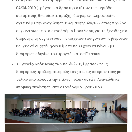
Η παρουσίαση του προγράμματος αναλυτικά από 20/03/2019-
04/04/2019 (πρόγραμμα δραστηριοτήτων της περιόδου
κατάρτισης θεωρία και πράξη), διάφορες πληροφορίες
σχετικά με την αναχώρηση των μαθητριών/των όπως π.χ ώρα
συγκέντρωσης στο αεροδρόμιο Ηρακλείου, για το ξενοδοχείο
διαμονής, τη συγκέντρωση στοιχείων των γονέων- κηδεμόνων
και γενικά συζητήθηκαν θέματα που έχουν να κάνουν με
διάφορες οδηγίες του προγράμματος Erasmus.
Οι γονείς- κηδεμόνες των παιδιών εξέφρασαν τους
διάφορους προβληματισμούς τους και τις απορίες τους με
τελικό αποτέλεσμα την επίλυση όλων αυτών. Ανανεώθηκε η
επόμενη συνάντηση στο αεροδρόμιο Ηρακλείου.