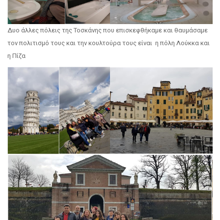
Δυο άλλες πόλεις της Τοσκάνης που επισκεφθήκαμε και θαυμάσαμε
τον πολιτισμό τους και την κουλτούρα τους είναι η πόλη Λούκκα και
η Πίζα