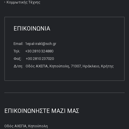
Κομμωτικής Τέχνης
ΕΠΙΚΟΙΝΩΝΙΑ
Email: 1epal-irakl@sch.gr
Τηλ: +30 2810 324880
Φαξ: +30 2810 237020
Δ/ση: Οδός ΑΧΕΠΑ, Κηπούπολη, 71307, Ηράκλειο, Κρήτης
ΕΠΙΚΟΙΝΩΝΉΣΤΕ ΜΑΖΊ ΜΑΣ
Οδός ΑΧΕΠΑ, Κηπούπολη