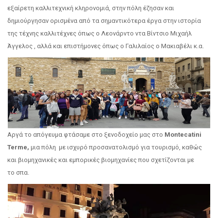
εξαίρετη καλλιτεχνική κληρονομιά, στην πόλη έζησαν και
δημιούργησαν ορισμένα από τα σημαντικότερα έργα στην ιστορία
της τέχνης καλλιτέχνες όπως ο Λεονάρντο ντα Βίντσιο Μιχαήλ
Άγγελος , αλλά και επιστήμονες όπως ο Γαλιλαίος ο Μακιαβέλι κ.α.
Αργά το απόγευμα φτάσαμε στο ξενοδοχείο μας στο
Montecatini
Terme,
μια πόλη με ισχυρό προσανατολισμό για τουρισμό, καθώς
και βιομηχανικές και εμπορικές βιομηχανίες που σχετίζονται με
το σπα.