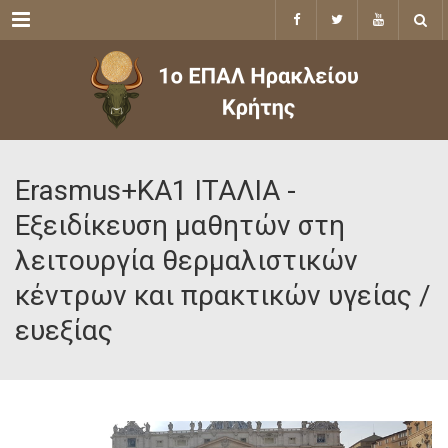
Menu
Εrasmus+KA1 ΙΤΑΛΙΑ -
Εξειδίκευση μαθητών στη
λειτουργία θερμαλιστικών
κέντρων και πρακτικών υγείας /
ευεξίας