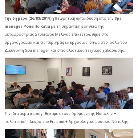
Την 6η μέρα (26/03/2019)
η θεωρητική εκπαίδευση από την
Spa
manager Ponsillo Katia
με τη σημαντική βοήθεια της
μεταφράστριας Στυλιανού Μελίνας επικεντρώθηκε στο
οργανόγραμμα και τις περιγραφές εργασίας όπως στο ρόλο του
Διευθυντή Spa manager και στις ολιστικές τεχνικές χαλάρωσης.
Την ίδια μέρα περιηγηθήκαμε στους δρόμους της Νάπολης.Η
πολιτιστική πλευρά του Erasmus+ Αρχαιολογικό μουσείο Νάπολης.