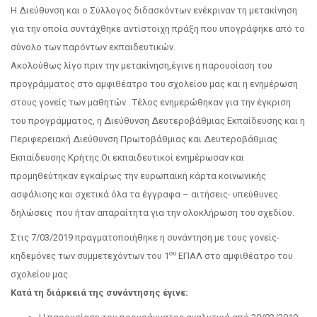
Η Διεύθυνση και ο Σύλλογος διδασκόντων ενέκριναν τη μετακίνηση
για την οποία συντάχθηκε αντίστοιχη πράξη που υπογράφηκε από το
σύνολο των παρόντων εκπαιδευτικών.
Ακολούθως λίγο πριν την μετακίνηση,έγινε η παρουσίαση του
προγράμματος στο αμφιθέατρο του σχολείου μας και η ενημέρωση
στους γονείς των μαθητών . Τέλος ενημερώθηκαν για την έγκριση
του προγράμματος, η Διεύθυνση Δευτεροβάθμιας Εκπαίδευσης και η
Περιφερειακή Διεύθυνση Πρωτοβάθμιας και Δευτεροβάθμιας
Εκπαίδευσης Κρήτης.Οι εκπαιδευτικοί ενημέρωσαν και
προμηθεύτηκαν εγκαίρως την ευρωπαϊκή κάρτα κοινωνικής
ασφάλισης και σχετικά όλα τα έγγραφα – αιτήσεις- υπεύθυνες
δηλώσεις που ήταν απαραίτητα για την ολοκλήρωση του σχεδίου.
Στις 7/03/2019 πραγματοποιήθηκε η συνάντηση με τους γονείς-
ου
κηδεμόνες των συμμετεχόντων του 1
ΕΠΑΛ στο αμφιθέατρο του
σχολείου μας.
Κατά τη διάρκειά της συνάντησης έγινε: