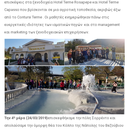
επισκέψεις στα ξενοδοχεία Hotel Terme Rosapepe και Hotel Terme
Capasso που βρίσκονται σε μια αγροτική τοποθεσία, ακριβώς έξω
από το Contursi Terme . Οι μαθητές ενημερώθηκαν πάνω στις
ευεργετικές ιδιότητες των ιαματικών πηγών και στο management
και marketing των ξενοδοχειακών επιχειρήσεων.
η
Την 4
μέρα (24/03/2019)
επισκεφθήκαμε την πόλη Σορρέντο και
απολαύσαμε την όμορφη θέα του Κόλπο της Νάπολης του Βεζούβιου