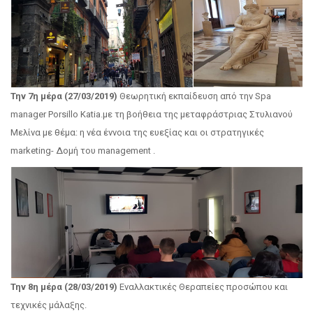
Την 7η μέρα (27/03/2019)
Θεωρητική εκπαίδευση από την Spa
manager Porsillo Katia.με τη βοήθεια της μεταφράστριας Στυλιανού
Μελίνα με θέμα: η νέα έννοια της ευεξίας και οι στρατηγικές
marketing- Δομή του management .
Την 8η μέρα (28/03/2019)
Εναλλακτικές Θεραπείες προσώπου και
τεχνικές μάλαξης.