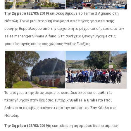
Την 2η μέρα (22/03/2019)
επισκεφθήκαμε το Terme d Agnano στη
Νάπολη. Έγινε μια ιστορική αναφορά στις πηγές ηφαιστειακής
μορφής θερμαλισμού από την αρχαιότητα μέχρι και σήμερα από την
sales mananger Silvana Alfano. Στη συνέχεια ξεναγηθήκαμε στις
φυσικές πηγές και στους χώρους Υγείας Ευεξίας.
Το απόγευμα της ίδιας μέρας οι εκπαιδευτικοί και οι μαθητές
περιηγήθηκαν στην δημόσια εμπορική
Galleria Umberto Ι
που
βρίσκεται ακριβώς απέναντι από την όπερα του Σαν Κάρλο στη
Νάπολη.
Την 3η μέρα (23/03/2019)
η εκπαίδευση αφορούσε δυο εταιρικές