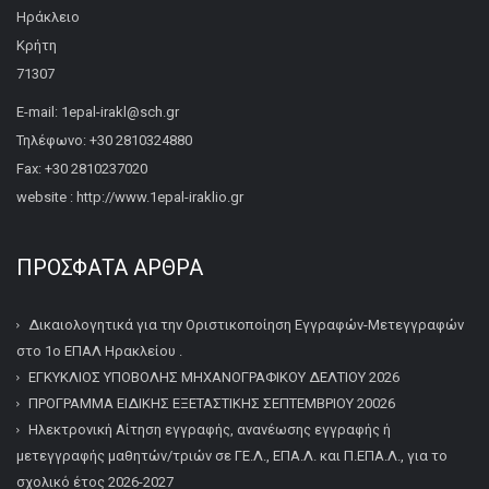
Ηράκλειο
Κρήτη
71307
E-mail: 1epal-irakl@sch.gr
Τηλέφωνο: +30 2810324880
Fax: +30 2810237020
website : http://www.1epal-iraklio.gr
ΠΡΌΣΦΑΤΑ ΆΡΘΡΑ
Δικαιολογητικά για την Οριστικοποίηση Εγγραφών-Μετεγγραφών
στο 1ο ΕΠΑΛ Ηρακλείου .
ΕΓΚΥΚΛΙΟΣ ΥΠΟΒΟΛΗΣ ΜΗΧΑΝΟΓΡΑΦΙΚΟΥ ΔΕΛΤΙΟΥ 2026
ΠΡΟΓΡΑΜΜΑ ΕΙΔΙΚΗΣ ΕΞΕΤΑΣΤΙΚΗΣ ΣΕΠΤΕΜΒΡΙΟΥ 20026
Ηλεκτρονική Αίτηση εγγραφής, ανανέωσης εγγραφής ή
μετεγγραφής μαθητών/τριών σε ΓΕ.Λ., ΕΠΑ.Λ. και Π.ΕΠΑ.Λ., για το
σχολικό έτος 2026-2027