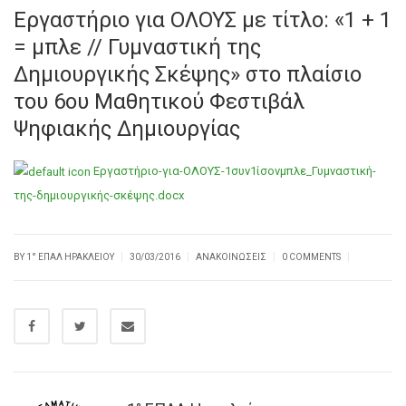
Εργαστήριο για ΟΛΟΥΣ με τίτλο: «1 + 1
= μπλε // Γυμναστική της
Δημιουργικής Σκέψης» στο πλαίσιο
του 6ου Μαθητικού Φεστιβάλ
Ψηφιακής Δημιουργίας
Εργαστήριο-για-ΟΛΟΥΣ-1συν1ίσονμπλε_Γυμναστική-
της-δημιουργικής-σκέψης.docx
|
|
|
|
BY
1° ΕΠΑΛ ΗΡΑΚΛΕΊΟΥ
30/03/2016
ΑΝΑΚΟΙΝΏΣΕΙΣ
0 COMMENTS