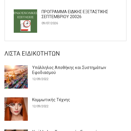
ΠΡΟΓΡΑΜΜΑ ΕΙΔΙΚΗΣ ΕΞΕΤΑΣΤΙΚΗΣ
ΣΕΠΤΕΜΒΡΙΟΥ 20026
09/07/2026
ΛΊΣΤΑ ΕΙΔΙΚΟΤΉΤΩΝ
Υπάλληλος Αποθήκης και Συστημάτων
Εφοδιασμού
12/09/2022
Κομμωτικής Τέχνης
12/09/2022