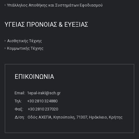
Υπάλληλος Αποθήκης και Συστημάτων Εφοδιασμού
ΥΓΕΙΑΣ ΠΡΟΝΟΙΑΣ & ΕΥΕΞΙΑΣ
Αισθητικής Τέχνης
Κομμωτικής Τέχνης
ΕΠΙΚΟΙΝΩΝΙΑ
Email: 1epal-irakl@sch.gr
Τηλ: +30 2810 324880
Φαξ: +30 2810 237020
Δ/ση: Οδός ΑΧΕΠΑ, Κηπούπολη, 71307, Ηράκλειο, Κρήτης