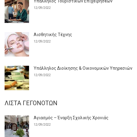
Υπάλληλος Τουριστικών Επιχειρήσεων
12/09/2022
Αισθητικής Τέχνης
12/09/2022
Υπάλληλος Διοίκησης & Οικονομικών Υπηρεσιών
12/09/2022
ΛΊΣΤΑ ΓΕΓΟΝΌΤΩΝ
Αγιασμός – Έναρξη Σχολικής Χρονιάς
12/09/2022