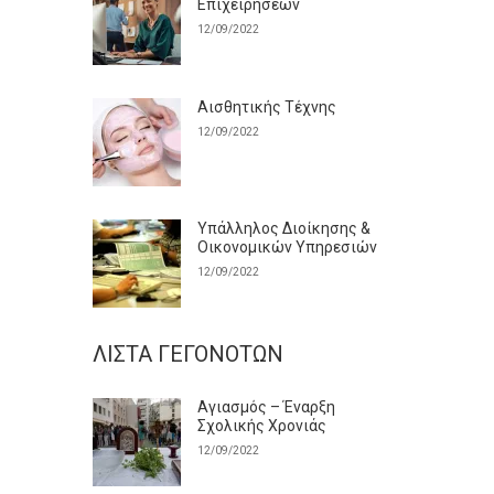
Επιχειρήσεων
12/09/2022
Αισθητικής Τέχνης
12/09/2022
Υπάλληλος Διοίκησης &
Οικονομικών Υπηρεσιών
12/09/2022
ΛΊΣΤΑ ΓΕΓΟΝΌΤΩΝ
Αγιασμός – Έναρξη
Σχολικής Χρονιάς
12/09/2022