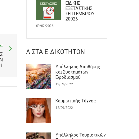
ΕΙΔΙΚΗΣ
ΕΞΕΤΑΣΤΙΚΗΣ
ΣΕΠΤΕΜΒΡΙΟΥ
20026
09/07/2026
xt
ΛΊΣΤΑ ΕΙΔΙΚΟΤΉΤΩΝ
ΗΣ
Ν
1
Υπάλληλος Αποθήκης
και Συστημάτων
Εφοδιασμού
12/09/2022
Κομμωτικής Τέχνης
12/09/2022
Υπάλληλος Τουριστικών