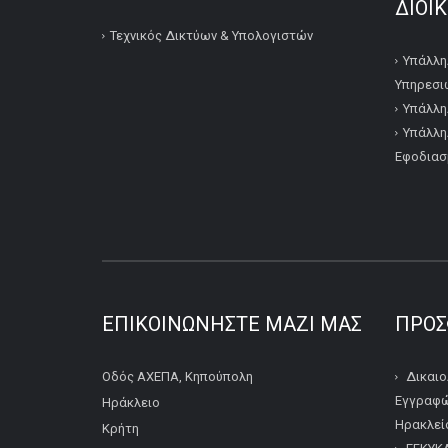
ΔΙΟΙ
Τεχνικός Δικτύων & Υπολογιστών
Υπάλλη
Υπηρεσι
Υπάλλη
Υπάλλη
Εφοδιασ
ΕΠΙΚΟΙΝΩΝΉΣΤΕ ΜΑΖΊ ΜΑΣ
ΠΡΌΣ
Οδός ΑΧΕΠΑ, Κηπούπολη
Δικαιο
Εγγραφώ
Ηράκλειο
Ηρακλείο
Κρήτη