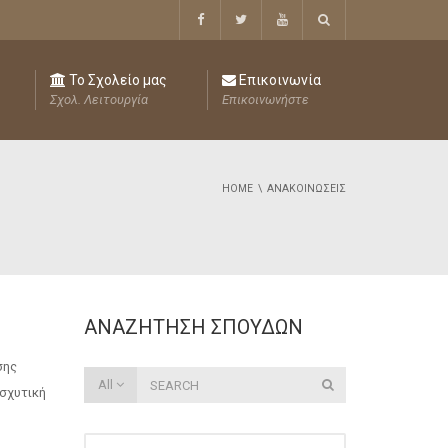
Το Σχολείο μας
Επικοινωνία
Σχολ. Λειτουργία
Επικοινωνήστε
HOME
ΑΝΑΚΟΙΝΏΣΕΙΣ
ΑΝΑΖΉΤΗΣΗ ΣΠΟΥΔΏΝ
σης
All
ισχυτική