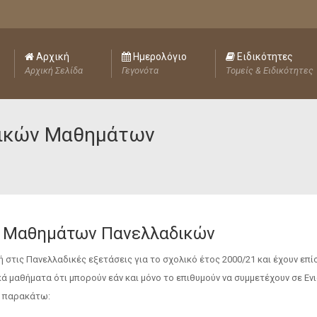
Αρχική
Ημερολόγιο
Ειδικότητες
Αρχική Σελίδα
Γεγονότα
Τομείς & Ειδικότητες
ιδικών Μαθημάτων
ών Μαθημάτων Πανελλαδικών
στις Πανελλαδικές εξετάσεις για το σχολικό έτος 2000/21 και έχουν επί
ά μαθήματα ότι μπορούν εάν και μόνο το επιθυμούν να συμμετέχουν σε Εν
ε παρακάτω: