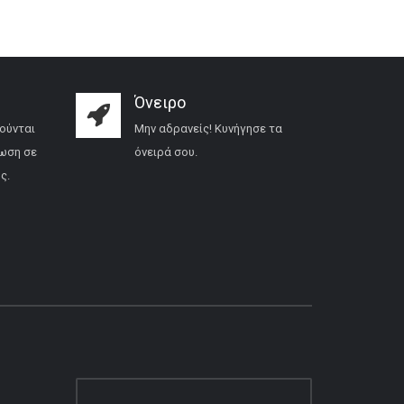
Όνειρο
ούνται
Μην αδρανείς! Κυνήγησε τα
ωση σε
όνειρά σου.
ς.