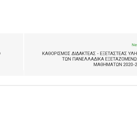
Ne
Ο
ΚΑΘΟΡΙΣΜΌΣ ΔΙΔΑΚΤΈΑΣ - ΕΞΕΤΑΣΤΈΑΣ ΎΛ
ΤΩΝ ΠΑΝΕΛΛΑΔΙΚΆ ΕΞΕΤΑΖΌΜΕΝΩ
ΜΑΘΗΜΆΤΩΝ 2020-2