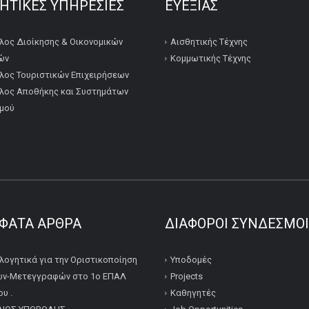
ΚΗΤΙΚΕΣ ΥΠΗΡΕΣΙΕΣ
ΕΥΕΞΙΑΣ
λος Διοίκησης & Οικονομικών
Αισθητικής Τέχνης
ών
Κομμωτικής Τέχνης
λος Τουριστικών Επιχειρήσεων
λος Αποθήκης και Συστημάτων
μού
ΦΑΤΑ ΆΡΘΡΑ
ΔΙΆΦΟΡΟΙ ΣΎΝΔΕΣΜΟΙ
λογητικά για την Οριστικοποίηση
Υποδομές
ν-Μετεγγραφών στο 1ο ΕΠΑΛ
Projects
υ .
Καθηγητές