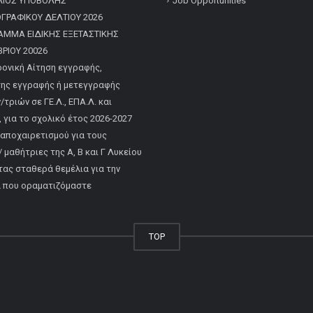
ΛΙΟΣ ΥΠΟΒΟΛΗΣ
Job Opportunities
ΡΑΦΙΚΟΥ ΔΕΛΤΙΟΥ 2026
ΑΜΜΑ ΕΙΔΙΚΗΣ ΕΞΕΤΑΣΤΙΚΗΣ
ΡΙΟΥ 20026
ονική Αίτηση εγγραφής,
ης εγγραφής ή μετεγγραφής
τριών σε ΓΕ.Λ., ΕΠΑ.Λ. και
, για το σχολικό έτος 2026-2027
 αποχαιρετισμού για τους
 μαθήτριες της Α, Β και Γ Λυκείου
τας σταθερά θεμέλια για την
α που οραματιζόμαστε
TOP