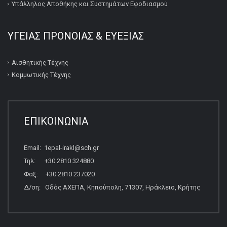
Υπάλληλος Αποθήκης και Συστημάτων Εφοδιασμού
ΥΓΕΙΑΣ ΠΡΟΝΟΙΑΣ & ΕΥΕΞΙΑΣ
Αισθητικής Τέχνης
Κομμωτικής Τέχνης
ΕΠΙΚΟΙΝΩΝΙΑ
Email: 1epal-irakl@sch.gr
Τηλ: +30 2810 324880
Φαξ: +30 2810 237020
Δ/ση: Οδός ΑΧΕΠΑ, Κηπούπολη, 71307, Ηράκλειο, Κρήτης