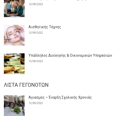
12/09/2022
Αισθητικής Τέχνης
12/09/2022
Υπάλληλος Διοίκησης & Οικονομικών Υπηρεσιών
12/09/2022
ΛΊΣΤΑ ΓΕΓΟΝΌΤΩΝ
Αγιασμός – Έναρξη Σχολικής Χρονιάς
12/09/2022