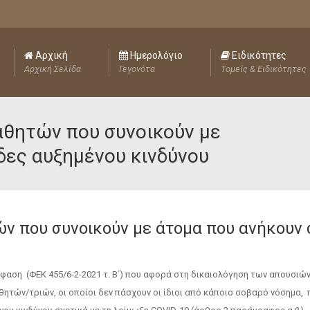
Αρχική
Ημερολόγιο
Ειδικότητες
Αρχική Σελίδα
Γεγονότα
Τομείς & Ειδικότητες
αθητών που συνοικούν με
δες αυξημένου κινδύνου
ν που συνοικούν με άτομα που ανήκουν 
πόφαση (ΦΕΚ 455/6-2-2021 τ. Β΄) που αφορά στη δικαιολόγηση των απουσιώ
ητών/τριών, οι οποίοι δεν πάσχουν οι ίδιοι από κάποιο σοβαρό νόσημα, 