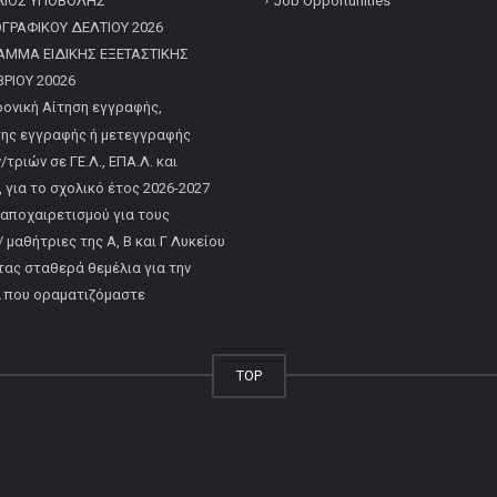
ΛΙΟΣ ΥΠΟΒΟΛΗΣ
Job Opportunities
ΡΑΦΙΚΟΥ ΔΕΛΤΙΟΥ 2026
ΑΜΜΑ ΕΙΔΙΚΗΣ ΕΞΕΤΑΣΤΙΚΗΣ
ΡΙΟΥ 20026
ονική Αίτηση εγγραφής,
ης εγγραφής ή μετεγγραφής
τριών σε ΓΕ.Λ., ΕΠΑ.Λ. και
, για το σχολικό έτος 2026-2027
 αποχαιρετισμού για τους
 μαθήτριες της Α, Β και Γ Λυκείου
τας σταθερά θεμέλια για την
α που οραματιζόμαστε
TOP