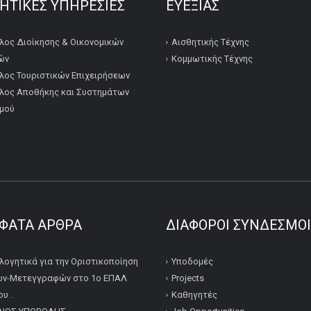
ΚΗΤΙΚΕΣ ΥΠΗΡΕΣΙΕΣ
ΕΥΕΞΙΑΣ
λος Διοίκησης & Οικονομικών
Αισθητικής Τέχνης
ών
Κομμωτικής Τέχνης
λος Τουριστικών Επιχειρήσεων
λος Αποθήκης και Συστημάτων
μού
ΦΑΤΑ ΆΡΘΡΑ
ΔΙΆΦΟΡΟΙ ΣΎΝΔΕΣΜΟΙ
λογητικά για την Οριστικοποίηση
Υποδομές
ν-Μετεγγραφών στο 1ο ΕΠΑΛ
Projects
υ .
Καθηγητές