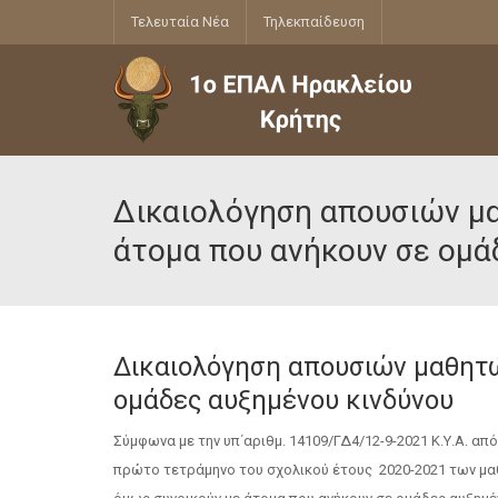
Τελευταία Νέα
Τηλεκπαίδευση
Δικαιολόγηση απουσιών μ
άτομα που ανήκουν σε ομά
Δικαιολόγηση απουσιών μαθητώ
ομάδες αυξημένου κινδύνου
Σύμφωνα με την υπ΄αριθμ. 14109/ΓΔ4/12-9-2021 Κ.Υ.Α. α
πρώτο τετράμηνο του σχολικού έτους 2020-2021 των μαθ