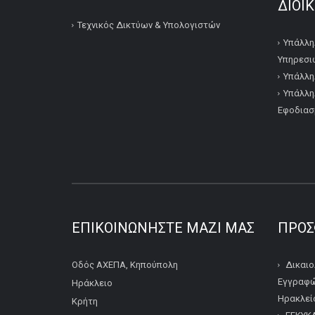
ΔΙΟΙ
Τεχνικός Δικτύων & Υπολογιστών
Υπάλλη
Υπηρεσι
Υπάλλη
Υπάλλη
Εφοδιασ
ΕΠΙΚΟΙΝΩΝΉΣΤΕ ΜΑΖΊ ΜΑΣ
ΠΡΌΣ
Οδός ΑΧΕΠΑ, Κηπούπολη
Δικαιο
Εγγραφώ
Ηράκλειο
Ηρακλείο
Κρήτη