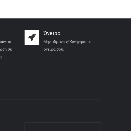
Όνειρο
ούνται
Μην αδρανείς! Κυνήγησε τα
ωση σε
όνειρά σου.
ς.