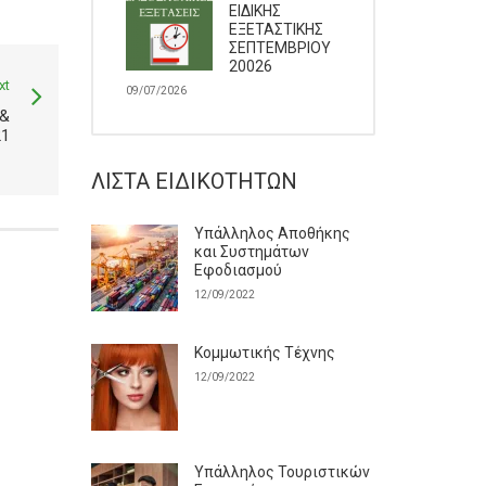
ΕΙΔΙΚΗΣ
ΕΞΕΤΑΣΤΙΚΗΣ
ΣΕΠΤΕΜΒΡΙΟΥ
20026
xt
09/07/2026
&
21
ΛΊΣΤΑ ΕΙΔΙΚΟΤΉΤΩΝ
Υπάλληλος Αποθήκης
και Συστημάτων
Εφοδιασμού
12/09/2022
Κομμωτικής Τέχνης
12/09/2022
Υπάλληλος Τουριστικών