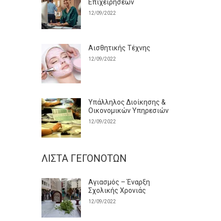
Επιχειρήσεων
12/09/2022
Αισθητικής Τέχνης
12/09/2022
Υπάλληλος Διοίκησης &
Οικονομικών Υπηρεσιών
12/09/2022
ΛΊΣΤΑ ΓΕΓΟΝΌΤΩΝ
Αγιασμός – Έναρξη
Σχολικής Χρονιάς
12/09/2022