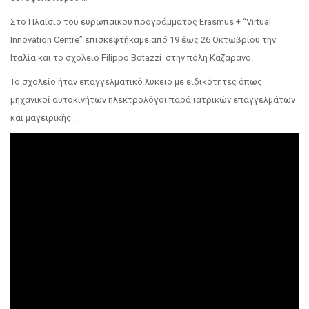
Στο Πλαίσιο του ευρωπαϊκού προγράμματος Erasmus + “Virtual
Innovation Centre” επισκεφτήκαμε από 19 έως 26 Οκτωβρίου την
Ιταλία και το σχολείο Filippo Botazzi στην πόλη Καζάρανο.
Το σχολείο ήταν επαγγελματικό λύκειο με ειδικότητες όπως
μηχανικοί αυτοκινήτων ηλεκτρολόγοι παρά ιατρικών επαγγελμάτων
και μαγειρικής .