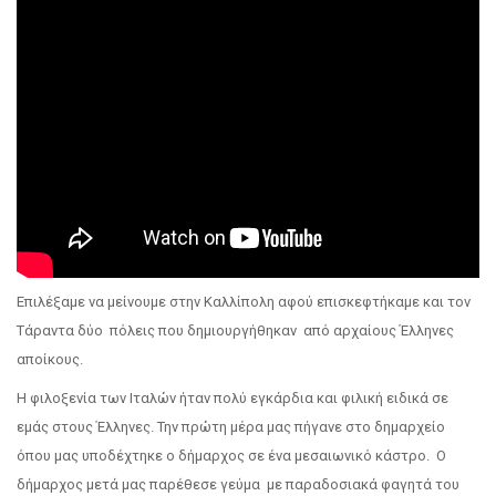
Επιλέξαμε να μείνουμε στην Καλλίπολη αφού επισκεφτήκαμε και τον
Τάραντα δύο πόλεις που δημιουργήθηκαν από αρχαίους Έλληνες
αποίκους.
Η φιλοξενία των Ιταλών ήταν πολύ εγκάρδια και φιλική ειδικά σε
εμάς στους Έλληνες. Την πρώτη μέρα μας πήγανε στο δημαρχείο
όπου μας υποδέχτηκε ο δήμαρχος σε ένα μεσαιωνικό κάστρο. Ο
δήμαρχος μετά μας παρέθεσε γεύμα με παραδοσιακά φαγητά του