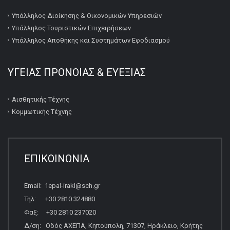
Υπάλληλος Διοίκησης & Οικονομικών Υπηρεσιών
Υπάλληλος Τουριστικών Επιχειρήσεων
Υπάλληλος Αποθήκης και Συστημάτων Εφοδιασμού
ΥΓΕΙΑΣ ΠΡΟΝΟΙΑΣ & ΕΥΕΞΙΑΣ
Αισθητικής Τέχνης
Κομμωτικής Τέχνης
ΕΠΙΚΟΙΝΩΝΙΑ
Email: 1epal-irakl@sch.gr
Τηλ: +30 2810 324880
Φαξ: +30 2810 237020
Δ/ση: Οδός ΑΧΕΠΑ, Κηπούπολη, 71307, Ηράκλειο, Κρήτης