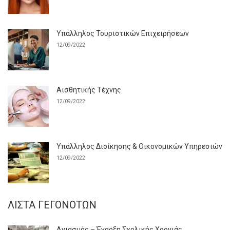
Υπάλληλος Τουριστικών Επιχειρήσεων
12/09/2022
Αισθητικής Τέχνης
12/09/2022
Υπάλληλος Διοίκησης & Οικονομικών Υπηρεσιών
12/09/2022
ΛΊΣΤΑ ΓΕΓΟΝΌΤΩΝ
Αγιασμός – Έναρξη Σχολικής Χρονιάς