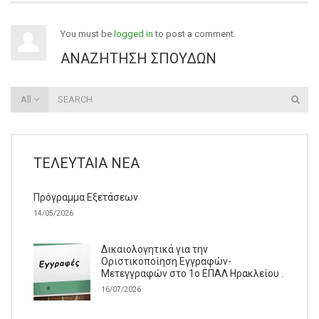
You must be
logged in
to post a comment.
ΑΝΑΖΉΤΗΣΗ ΣΠΟΥΔΏΝ
All
ΤΕΛΕΥΤΑΊΑ ΝΈΑ
Πρόγραμμα Εξετάσεων
14/05/2026
Δικαιολογητικά για την
Οριστικοποίηση Εγγραφών-
Μετεγγραφών στο 1ο ΕΠΑΛ Ηρακλείου .
16/07/2026