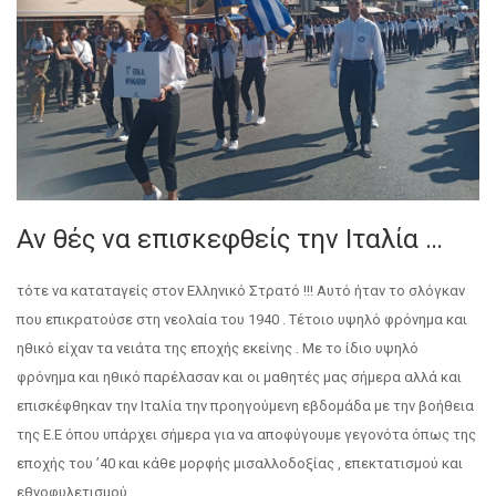
Αν θές να επισκεφθείς την Ιταλία …
τότε να καταταγείς στον Ελληνικό Στρατό !!! Αυτό ήταν το σλόγκαν
που επικρατούσε στη νεολαία του 1940 . Τέτοιο υψηλό φρόνημα και
ηθικό είχαν τα νειάτα της εποχής εκείνης . Με το ίδιο υψηλό
φρόνημα και ηθικό παρέλασαν και οι μαθητές μας σήμερα αλλά και
επισκέφθηκαν την Ιταλία την προηγούμενη εβδομάδα με την βοήθεια
της Ε.Ε όπου υπάρχει σήμερα για να αποφύγουμε γεγονότα όπως της
εποχής του ’40 και κάθε μορφής μισαλλοδοξίας , επεκτατισμού και
εθνοφυλετισμού …