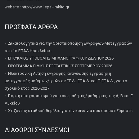
website : http://www.1epal-iraklio.gr
ΠΡΌΣΦΑΤΑ ΆΡΘΡΑ
Δικαιολογητικά για την Οριστικοποίηση Εγγραφών-Μετεγγραφών
στο 1ο ΕΠΑΛ Ηρακλείου .
ΕΓΚΥΚΛΙΟΣ ΥΠΟΒΟΛΗΣ ΜΗΧΑΝΟΓΡΑΦΙΚΟΥ ΔΕΛΤΙΟΥ 2026
ΠΡΟΓΡΑΜΜΑ ΕΙΔΙΚΗΣ ΕΞΕΤΑΣΤΙΚΗΣ ΣΕΠΤΕΜΒΡΙΟΥ 20026
Ηλεκτρονική Αίτηση εγγραφής, ανανέωσης εγγραφής ή
μετεγγραφής μαθητών/τριών σε ΓΕ.Λ., ΕΠΑ.Λ. και Π.ΕΠΑ.Λ., για το
σχολικό έτος 2026-2027
Γιορτή αποχαιρετισμού για τους μαθητές/ μαθήτριες της Α, Β και Γ
Λυκείου
Χτίζοντας σταθερά θεμέλια για την κοινωνία που οραματιζόμαστε
ΔΙΆΦΟΡΟΙ ΣΎΝΔΕΣΜΟΙ