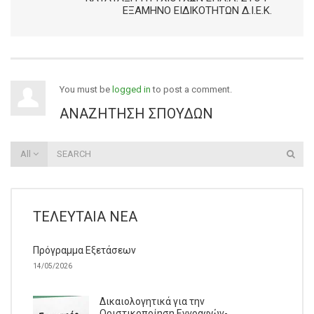
ΕΞΆΜΗΝΟ ΕΙΔΙΚΟΤΉΤΩΝ Δ.Ι.Ε.Κ.
You must be
logged in
to post a comment.
ΑΝΑΖΉΤΗΣΗ ΣΠΟΥΔΏΝ
All
ΤΕΛΕΥΤΑΊΑ ΝΈΑ
Πρόγραμμα Εξετάσεων
14/05/2026
Δικαιολογητικά για την
Οριστικοποίηση Εγγραφών-