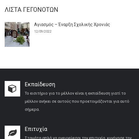
ΛΊΣΤΑ ΓΕΓΟΝΌΤΩΝ
Αγιασμός – Έναρξη Σχολικής Χρονιάς
12/09/2022
Εκπαίδευση
Το εισιτήριο για το μέλλον είναι η εκπαίδευση γιατί το
μέλλον ανήκει σε αυτούς που προετοιμάζονται για αυτό
σήμερα.
Επιτυχία
Σταμάτα απλά να ονειρεύεσαι την επιτυχία, κυνήγησε την…