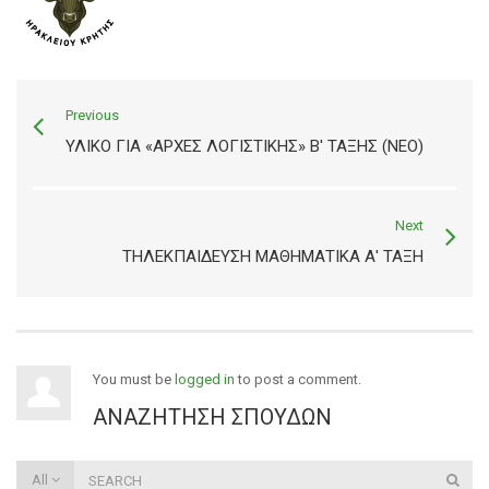
Previous
ΥΛΙΚΌ ΓΙΑ «ΑΡΧΈΣ ΛΟΓΙΣΤΙΚΉΣ» Β' ΤΆΞΗΣ (ΝΈΟ)
Next
ΤΗΛΕΚΠΑΊΔΕΥΣΗ ΜΑΘΗΜΑΤΙΚΆ Α' ΤΆΞΗ
You must be
logged in
to post a comment.
ΑΝΑΖΉΤΗΣΗ ΣΠΟΥΔΏΝ
All