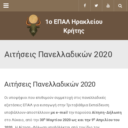
Menu
Αιτήσεις Πανελλαδικών 2020
Αιτήσεις Πανελλαδικών 2020
Οι υποψήφιοι που επιθυμούν συμμετοχή στις πανελλαδικές
εξετάσεις ΕΠΑΛ για εισαγωγή στην Τριτοβάθμια Εκπαίδευση
υποβάλλουν-αποστέλλουν
με e-mail
την παρούσα
Αίτηση-Δήλωση
η
η
στο Λύκειο, από την
30
Μαρτίου 2020 ως και την 9
Απριλίου του
2020.
Η Αίτηση -Δήλωση υποβάλλεται από τον ίδιο τον