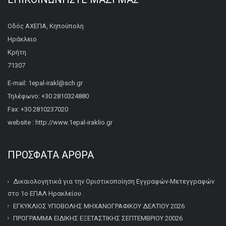
Οδός ΑΧΕΠΑ, Κηπούπολη
Ηράκλειο
Κρήτη
71307
E-mail: 1epal-irakl@sch.gr
Τηλέφωνο: +30 2810324880
Fax: +30 2810237020
website : http://www.1epal-iraklio.gr
ΠΡΌΣΦΑΤΑ ΆΡΘΡΑ
Δικαιολογητικά για την Οριστικοποίηση Εγγραφών-Μετεγγραφών
στο 1ο ΕΠΑΛ Ηρακλείου .
ΕΓΚΥΚΛΙΟΣ ΥΠΟΒΟΛΗΣ ΜΗΧΑΝΟΓΡΑΦΙΚΟΥ ΔΕΛΤΙΟΥ 2026
ΠΡΟΓΡΑΜΜΑ ΕΙΔΙΚΗΣ ΕΞΕΤΑΣΤΙΚΗΣ ΣΕΠΤΕΜΒΡΙΟΥ 20026