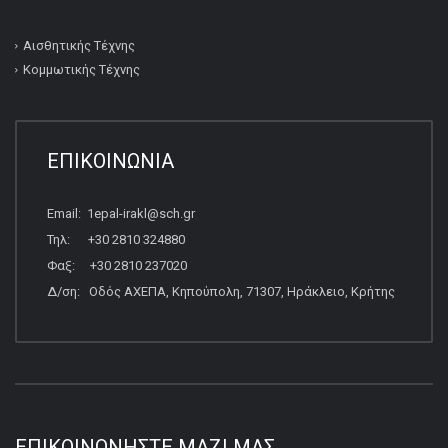
Αισθητικής Τέχνης
Κομμωτικής Τέχνης
ΕΠΙΚΟΙΝΩΝΙΑ
Email: 1epal-irakl@sch.gr
Τηλ: +30 2810 324880
Φαξ: +30 2810 237020
Δ/ση: Οδός ΑΧΕΠΑ, Κηπούπολη, 71307, Ηράκλειο, Κρήτης
ΕΠΙΚΟΙΝΩΝΉΣΤΕ ΜΑΖΊ ΜΑΣ