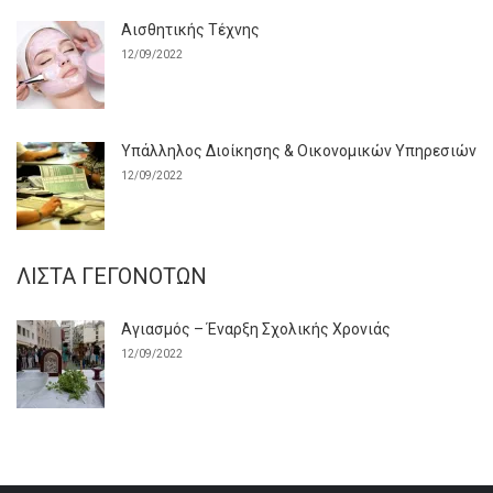
Αισθητικής Τέχνης
12/09/2022
Υπάλληλος Διοίκησης & Οικονομικών Υπηρεσιών
12/09/2022
ΛΊΣΤΑ ΓΕΓΟΝΌΤΩΝ
Αγιασμός – Έναρξη Σχολικής Χρονιάς
12/09/2022