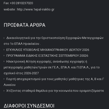
Fax: +30 2810237020
website : http://www.1epal-iraklio.gr
ΠΡΌΣΦΑΤΑ ΆΡΘΡΑ
Δικαιολογητικά για την Οριστικοποίηση Εγγραφών-Μετεγγραφών
στο 1ο ΕΠΑΛ Ηρακλείου .
ΕΓΚΥΚΛΙΟΣ ΥΠΟΒΟΛΗΣ ΜΗΧΑΝΟΓΡΑΦΙΚΟΥ ΔΕΛΤΙΟΥ 2026
ΠΡΟΓΡΑΜΜΑ ΕΙΔΙΚΗΣ ΕΞΕΤΑΣΤΙΚΗΣ ΣΕΠΤΕΜΒΡΙΟΥ 20026
Ηλεκτρονική Αίτηση εγγραφής, ανανέωσης εγγραφής ή
μετεγγραφής μαθητών/τριών σε ΓΕ.Λ., ΕΠΑ.Λ. και Π.ΕΠΑ.Λ., για το
σχολικό έτος 2026-2027
Γιορτή αποχαιρετισμού για τους μαθητές/ μαθήτριες της Α, Β και Γ
Λυκείου
Χτίζοντας σταθερά θεμέλια για την κοινωνία που οραματιζόμαστε
ΔΙΆΦΟΡΟΙ ΣΎΝΔΕΣΜΟΙ