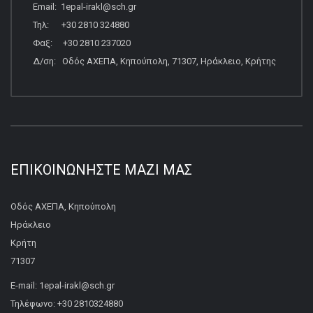
Email: 1epal-irakl@sch.gr
Τηλ: +30 2810 324880
Φαξ: +30 2810 237020
Δ/ση: Οδός ΑΧΕΠΑ, Κηπούπολη, 71307, Ηράκλειο, Κρήτης
ΕΠΙΚΟΙΝΩΝΉΣΤΕ ΜΑΖΊ ΜΑΣ
Οδός ΑΧΕΠΑ, Κηπούπολη
Ηράκλειο
Κρήτη
71307
E-mail: 1epal-irakl@sch.gr
Τηλέφωνο: +30 2810324880