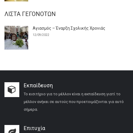
ΛΊΣΤΑ ΓΕΓΟΝΌΤΩΝ
Αγιασμός – Έναρξη Σχολικής Χρονιάς
12/09/2022
Εκπαίδευση
Το εισιτήριο για το μέλλον είναι η εκπαίδευση γιατί το
μέλλον ανήκει σε αυτούς που προετοιμάζονται για αυτό
σήμερα.
Επιτυχία