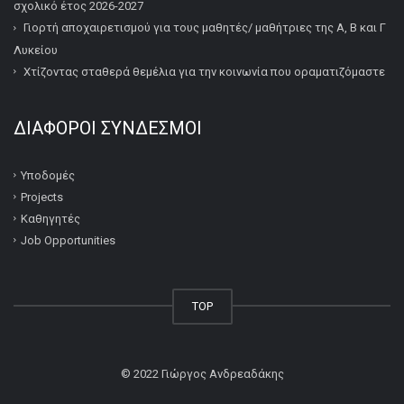
σχολικό έτος 2026-2027
Γιορτή αποχαιρετισμού για τους μαθητές/ μαθήτριες της Α, Β και Γ
Λυκείου
Χτίζοντας σταθερά θεμέλια για την κοινωνία που οραματιζόμαστε
ΔΙΆΦΟΡΟΙ ΣΎΝΔΕΣΜΟΙ
Υποδομές
Projects
Καθηγητές
Job Opportunities
TOP
© 2022
Γιώργος Ανδρεαδάκης