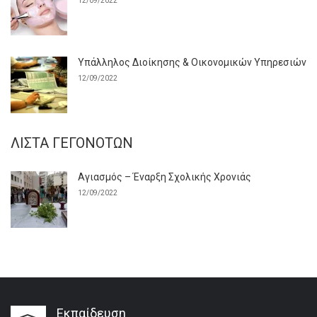
12/09/2022
Υπάλληλος Διοίκησης & Οικονομικών Υπηρεσιών
12/09/2022
ΛΊΣΤΑ ΓΕΓΟΝΌΤΩΝ
Αγιασμός – Έναρξη Σχολικής Χρονιάς
12/09/2022
Εκπαίδευση