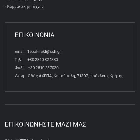
Κομμωτικής Τέχνης
ΕΠΙΚΟΙΝΩΝΙΑ
Email: 1epal-irakl@sch.gr
Τηλ: +30 2810 324880
Φαξ: +30 2810 237020
Δ/ση: Οδός ΑΧΕΠΑ, Κηπούπολη, 71307, Ηράκλειο, Κρήτης
ΕΠΙΚΟΙΝΩΝΉΣΤΕ ΜΑΖΊ ΜΑΣ