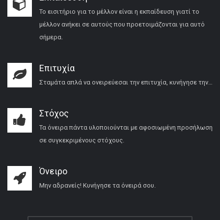
Το εισιτήριο για το μέλλον είναι η εκπαίδευση γιατί το
μέλλον ανήκει σε αυτούς που προετοιμάζονται για αυτό
σήμερα.
Επιτυχία
Σταμάτα απλά να ονειρεύεσαι την επιτυχία, κυνήγησε την…
Στόχος
Τα όνειρα πάντα υλοποιούνται με αφοσιωμένη προσήλωση
σε συγκεκριμένους στόχους.
Όνειρο
Μην αδρανείς! Κυνήγησε τα όνειρά σου.