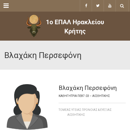
Menu
Βλαχάκη Περσεφόνη
Βλαχάκη Περσεφόνη
ΚΑΘΗΓΉΤΡΙΑ ΠΕ87.03 – ΑΙΣΘΗΤΙΚΉΣ
ΤΟΜΈΑΣ ΥΓΕΊΑΣ ΠΡΌΝΟΙΑΣ & ΕΥΕΞΊΑΣ
ΑΙΣΘΗΤΙΚΉΣ