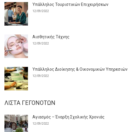
Υπάλληλος Τουριστικών Επιχειρήσεων
12/09/2022
Αισθητικής Τέχνης
12/09/2022
Υπάλληλος Διοίκησης & Οικονομικών Υπηρεσιών
12/09/2022
ΛΊΣΤΑ ΓΕΓΟΝΌΤΩΝ
Αγιασμός – Έναρξη Σχολικής Χρονιάς
12/09/2022