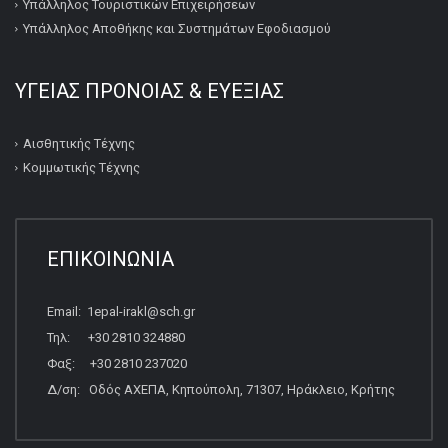
Υπάλληλος Τουριστικών Επιχειρήσεων
Υπάλληλος Αποθήκης και Συστημάτων Εφοδιασμού
ΥΓΕΙΑΣ ΠΡΟΝΟΙΑΣ & ΕΥΕΞΙΑΣ
Αισθητικής Τέχνης
Κομμωτικής Τέχνης
ΕΠΙΚΟΙΝΩΝΙΑ
Email: 1epal-irakl@sch.gr
Τηλ: +30 2810 324880
Φαξ: +30 2810 237020
Δ/ση: Οδός ΑΧΕΠΑ, Κηπούπολη, 71307, Ηράκλειο, Κρήτης