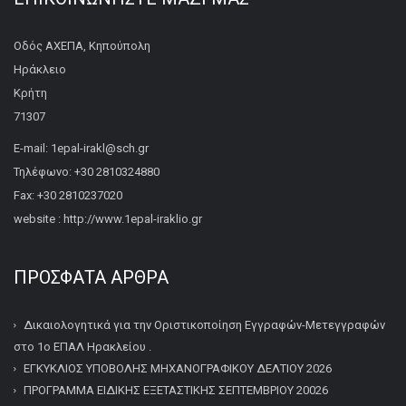
Οδός ΑΧΕΠΑ, Κηπούπολη
Ηράκλειο
Κρήτη
71307
E-mail: 1epal-irakl@sch.gr
Τηλέφωνο: +30 2810324880
Fax: +30 2810237020
website : http://www.1epal-iraklio.gr
ΠΡΌΣΦΑΤΑ ΆΡΘΡΑ
Δικαιολογητικά για την Οριστικοποίηση Εγγραφών-Μετεγγραφών
στο 1ο ΕΠΑΛ Ηρακλείου .
ΕΓΚΥΚΛΙΟΣ ΥΠΟΒΟΛΗΣ ΜΗΧΑΝΟΓΡΑΦΙΚΟΥ ΔΕΛΤΙΟΥ 2026
ΠΡΟΓΡΑΜΜΑ ΕΙΔΙΚΗΣ ΕΞΕΤΑΣΤΙΚΗΣ ΣΕΠΤΕΜΒΡΙΟΥ 20026