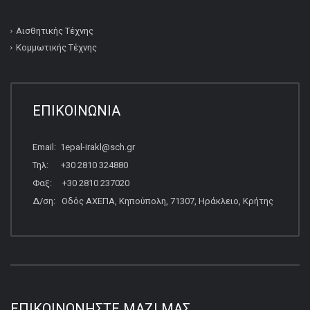
Αισθητικής Τέχνης
Κομμωτικής Τέχνης
ΕΠΙΚΟΙΝΩΝΙΑ
Email: 1epal-irakl@sch.gr
Τηλ: +30 2810 324880
Φαξ: +30 2810 237020
Δ/ση: Οδός ΑΧΕΠΑ, Κηπούπολη, 71307, Ηράκλειο, Κρήτης
ΕΠΙΚΟΙΝΩΝΉΣΤΕ ΜΑΖΊ ΜΑΣ