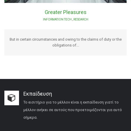
Greater Pleasures
INFORMATION TECH
,
RESEARCH
But in certain circumstances and owing to the claims of duty or the
obligations of...
Εκπαίδευση
Το εισιτήριο για το μέλλον είναι η εκπαίδευση γιατί το
μέλλον ανήκει σε αυτούς που προετοιμάζονται για αυτό
σήμερα.