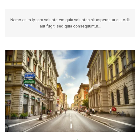
Nemo enim ipsam voluptatem quia voluptas sit aspernatur aut odit
aut fugit, sed quia consequuntur...