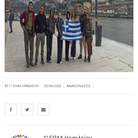
|
|
|
BY
1° ΕΠΑΛ ΗΡΑΚΛΕΊΟΥ
29/04/2025
ΑΝΑΚΟΙΝΏΣΕΙΣ
1° ΕΠΑΛ Ηρακλείου