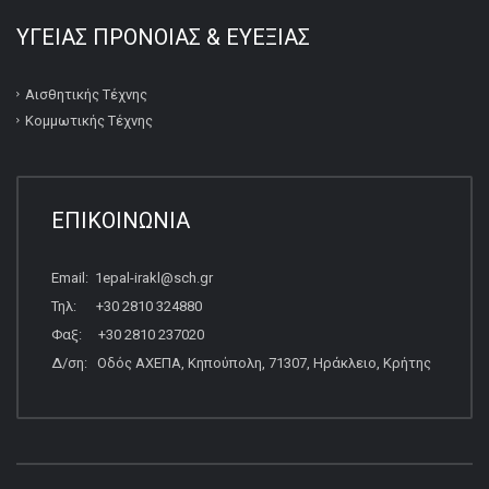
ΥΓΕΙΑΣ ΠΡΟΝΟΙΑΣ & ΕΥΕΞΙΑΣ
Αισθητικής Τέχνης
Κομμωτικής Τέχνης
ΕΠΙΚΟΙΝΩΝΙΑ
Email: 1epal-irakl@sch.gr
Τηλ: +30 2810 324880
Φαξ: +30 2810 237020
Δ/ση: Οδός ΑΧΕΠΑ, Κηπούπολη, 71307, Ηράκλειο, Κρήτης