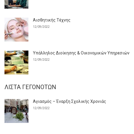
Αισθητικής Τέχνης
12/09/2022
Υπάλληλος Διοίκησης & Οικονομικών Υπηρεσιών
12/09/2022
ΛΊΣΤΑ ΓΕΓΟΝΌΤΩΝ
Αγιασμός – Έναρξη Σχολικής Χρονιάς
12/09/2022