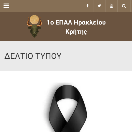
Menu
ΔΕΛΤΙΟ ΤΥΠΟΥ