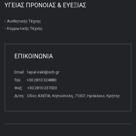
ΥΓΕΙΑΣ ΠΡΟΝΟΙΑΣ & ΕΥΕΞΙΑΣ
Αισθητικής Τέχνης
Κομμωτικής Τέχνης
ΕΠΙΚΟΙΝΩΝΙΑ
Email: 1epal-irakl@sch.gr
Τηλ: +30 2810 324880
Φαξ: +30 2810 237020
Δ/ση: Οδός ΑΧΕΠΑ, Κηπούπολη, 71307, Ηράκλειο, Κρήτης