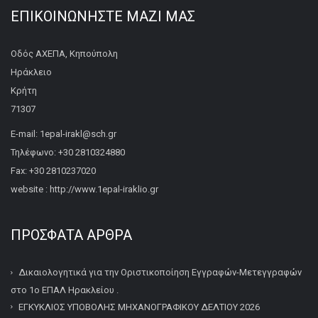
ΕΠΙΚΟΙΝΩΝΉΣΤΕ ΜΑΖΊ ΜΑΣ
Οδός ΑΧΕΠΑ, Κηπούπολη
Ηράκλειο
Κρήτη
71307
E-mail: 1epal-irakl@sch.gr
Τηλέφωνο: +30 2810324880
Fax: +30 2810237020
website : http://www.1epal-iraklio.gr
ΠΡΌΣΦΑΤΑ ΆΡΘΡΑ
Δικαιολογητικά για την Οριστικοποίηση Εγγραφών-Μετεγγραφών
στο 1ο ΕΠΑΛ Ηρακλείου .
ΕΓΚΥΚΛΙΟΣ ΥΠΟΒΟΛΗΣ ΜΗΧΑΝΟΓΡΑΦΙΚΟΥ ΔΕΛΤΙΟΥ 2026