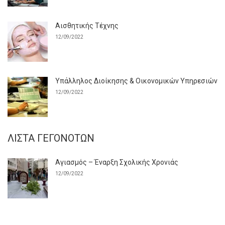
Αισθητικής Τέχνης
12/09/2022
Υπάλληλος Διοίκησης & Οικονομικών Υπηρεσιών
12/09/2022
ΛΊΣΤΑ ΓΕΓΟΝΌΤΩΝ
Αγιασμός – Έναρξη Σχολικής Χρονιάς
12/09/2022