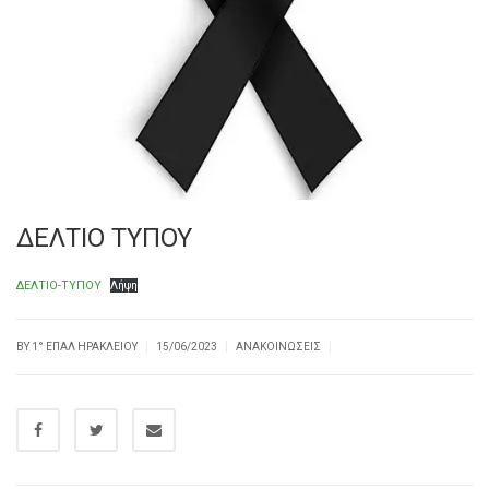
ΔΕΛΤΙΟ ΤΥΠΟΥ
ΔΕΛΤΙΟ-ΤΥΠΟΥ
Λήψη
|
|
|
BY
1° ΕΠΑΛ ΗΡΑΚΛΕΊΟΥ
15/06/2023
ΑΝΑΚΟΙΝΏΣΕΙΣ