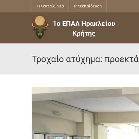
Τελευταία Νέα
Τηλεκπαίδευση
Τροχαίο ατύχημα: προεκτά