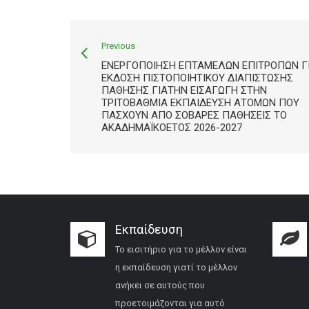
Previous
ΕΝΕΡΓΟΠΟΊΗΣΗ ΕΠΤΑΜΕΛΏΝ ΕΠΙΤΡΟΠΏΝ Γ
ΈΚΔΟΣΗ ΠΙΣΤΟΠΟΙΗΤΙΚΟΎ ΔΙΑΠΊΣΤΩΣΗΣ
ΠΆΘΗΣΗΣ ΓΙΑΤΗΝ ΕΙΣΑΓΩΓΉ ΣΤΗΝ
ΤΡΙΤΟΒΆΘΜΙΑ ΕΚΠΑΊΔΕΥΣΗ ΑΤΌΜΩΝ ΠΟΥ
ΠΆΣΧΟΥΝ ΑΠΌ ΣΟΒΑΡΈΣ ΠΑΘΉΣΕΙΣ ΤΟ
ΑΚΑΔΗΜΑΪΚΌΈΤΟΣ 2026-2027
Εκπαίδευση
Το εισιτήριο για το μέλλον είναι
η εκπαίδευση γιατί το μέλλον
ανήκει σε αυτούς που
προετοιμάζονται για αυτό