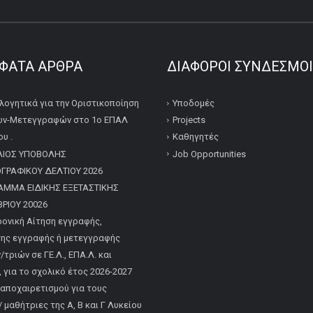
ΦΑΤΑ ΆΡΘΡΑ
ΔΙΆΦΟΡΟΙ ΣΎΝΔΕΣΜΟΙ
λογητικά για την Οριστικοποίηση
Υποδομές
ν-Μετεγγραφών στο 1ο ΕΠΑΛ
Projects
υ .
Καθηγητές
ΛΙΟΣ ΥΠΟΒΟΛΗΣ
Job Opportunities
ΡΑΦΙΚΟΥ ΔΕΛΤΙΟΥ 2026
ΑΜΜΑ ΕΙΔΙΚΗΣ ΕΞΕΤΑΣΤΙΚΗΣ
ΡΙΟΥ 20026
ονική Αίτηση εγγραφής,
ης εγγραφής ή μετεγγραφής
τριών σε ΓΕ.Λ., ΕΠΑ.Λ. και
, για το σχολικό έτος 2026-2027
 αποχαιρετισμού για τους
 μαθήτριες της Α, Β και Γ Λυκείου