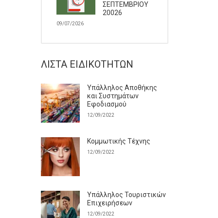
ΣΕΠΤΕΜΒΡΙΟΥ
20026
09/07/2026
ΛΊΣΤΑ ΕΙΔΙΚΟΤΉΤΩΝ
Υπάλληλος Αποθήκης
και Συστημάτων
Εφοδιασμού
12/09/2022
Κομμωτικής Τέχνης
12/09/2022
Υπάλληλος Τουριστικών
Επιχειρήσεων
12/09/2022