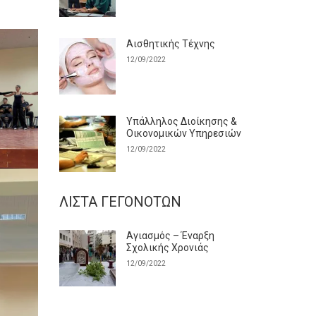
Αισθητικής Τέχνης
12/09/2022
Υπάλληλος Διοίκησης &
Οικονομικών Υπηρεσιών
12/09/2022
ΛΊΣΤΑ ΓΕΓΟΝΌΤΩΝ
Αγιασμός – Έναρξη
Σχολικής Χρονιάς
12/09/2022