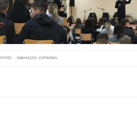
.
|
ΙΌΤΗΤΕΣ
ΕΚΔΗΛΏΣΕΙΣ - ΕΟΡΤΑΣΜΟΊ