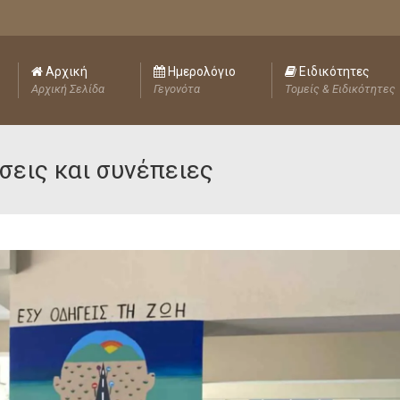
Αρχική
Ημερολόγιο
Ειδικότητες
Αρχική Σελίδα
Γεγονότα
Τομείς & Ειδικότητες
σεις και συνέπειες