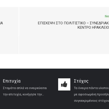
Ne
ΙΑ
ΕΠΙΣΚΕΨΗ ΣΤΟ ΠΟΛΙΤΙΣΤΙΚΟ – ΣΥΝΕΔΡΙΑ
ΚΕΝΤΡΟ ΗΡΑΚΛΕΙΟ
Επιτυχία
Στόχος
Σταμάτα απλά να ονειρεύεσαι
Τα όνειρα πάντα υλοποι
την επιτυχία, κυνήγησε την…
με αφοσιωμένη προσήλ
συγκεκριμένους στόχου