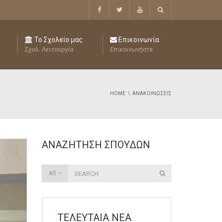
Το Σχολείο μας
Επικοινωνία
Σχολ. Λειτουργία
Επικοινωνήστε
HOME
ΑΝΑΚΟΙΝΏΣΕΙΣ
ΑΝΑΖΉΤΗΣΗ ΣΠΟΥΔΏΝ
All
ΤΕΛΕΥΤΑΊΑ ΝΈΑ