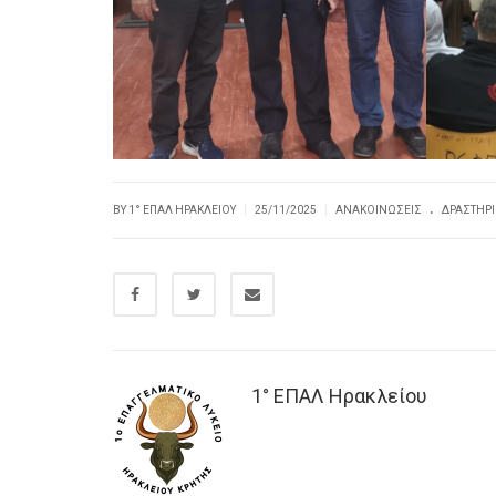
.
|
|
BY
1° ΕΠΑΛ ΗΡΑΚΛΕΊΟΥ
25/11/2025
ΑΝΑΚΟΙΝΏΣΕΙΣ
ΔΡΑΣΤΗΡ
1° ΕΠΑΛ Ηρακλείου