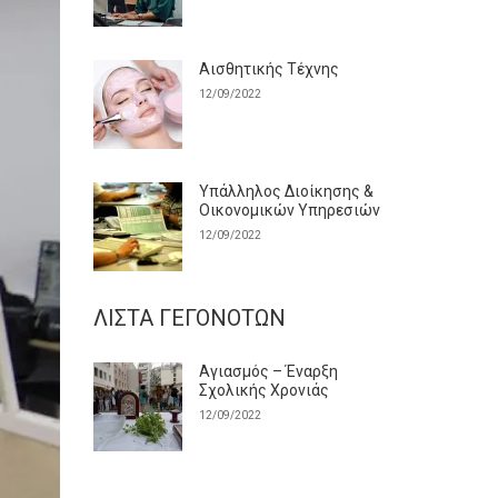
Αισθητικής Τέχνης
12/09/2022
Υπάλληλος Διοίκησης &
Οικονομικών Υπηρεσιών
12/09/2022
ΛΊΣΤΑ ΓΕΓΟΝΌΤΩΝ
Αγιασμός – Έναρξη
Σχολικής Χρονιάς
12/09/2022