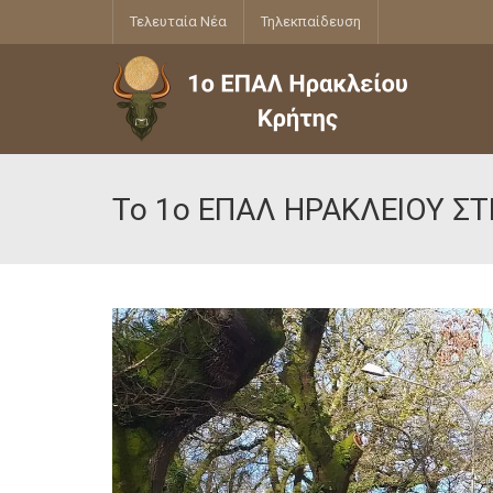
Τελευταία Νέα
Τηλεκπαίδευση
Το 1ο ΕΠΑΛ ΗΡΑΚΛΕΙΟΥ Σ