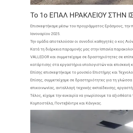
Το 1ο ΕΠΑΛ ΗΡΑΚΛΕΙΟΥ ΣΤΗΝ 
Επισκεφτήκαμε μέσω του προγράμματος Εράσμους, την πόλη
Ιανουαρίου 2025.
Την ομάδα αποτελούσαν οι συνοδοί καθηγητές ο κος Λιό
Κατά τη διάρκεια παραμονής μας στην Ισπανία παρακο
VALLEDOR και συμμετείχαμε σε δραστηριότητες σε επίπ
κατάρτισης στα εργαστήρια υπολογιστών και επισκευή 
Επίσης επισκεφτήκαμε το μουσείο Επιστήμης και Τεχνολο
Επίσης, συμμετείχαμε σε δραστηριότητες για τη γλώσσα 
επικοινωνίας, ανταλλαγή τεχνικής εκπαίδευσης, εργαστ
Τέλος, είχαμε την ευκαιρία να γνωρίσουμε τα αξιοθέατα τ
Κομποστέλα, Ποντεβέντρε και Κάνγκας.