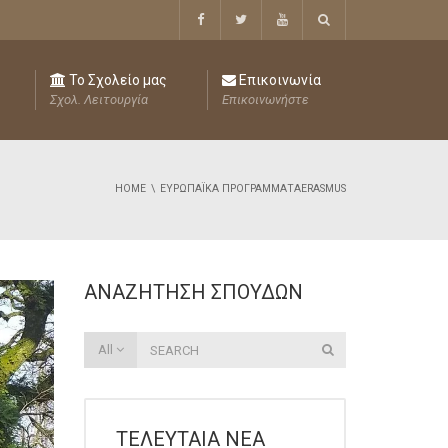
Το Σχολείο μας
Επικοινωνία
Σχολ. Λειτουργία
Επικοινωνήστε
HOME
ΕΥΡΩΠΑΪΚΆ ΠΡΟΓΡΆΜΜΑΤΑERASMUS
ΑΝΑΖΉΤΗΣΗ ΣΠΟΥΔΏΝ
All
ΤΕΛΕΥΤΑΊΑ ΝΈΑ