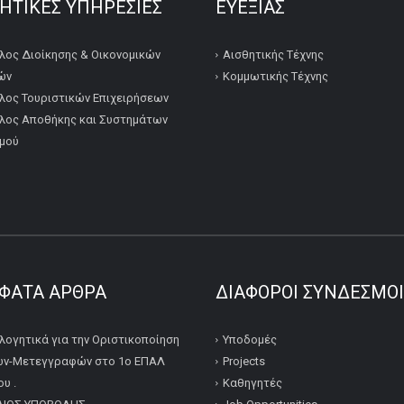
ΚΗΤΙΚΕΣ ΥΠΗΡΕΣΙΕΣ
ΕΥΕΞΙΑΣ
λος Διοίκησης & Οικονομικών
Αισθητικής Τέχνης
ών
Κομμωτικής Τέχνης
λος Τουριστικών Επιχειρήσεων
λος Αποθήκης και Συστημάτων
μού
ΦΑΤΑ ΆΡΘΡΑ
ΔΙΆΦΟΡΟΙ ΣΎΝΔΕΣΜΟΙ
λογητικά για την Οριστικοποίηση
Υποδομές
ν-Μετεγγραφών στο 1ο ΕΠΑΛ
Projects
υ .
Καθηγητές