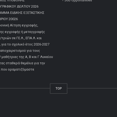
ΛΙΟΣ ΥΠΟΒΟΛΗΣ
Job Opportunities
ΡΑΦΙΚΟΥ ΔΕΛΤΙΟΥ 2026
ΑΜΜΑ ΕΙΔΙΚΗΣ ΕΞΕΤΑΣΤΙΚΗΣ
ΡΙΟΥ 20026
ονική Αίτηση εγγραφής,
ης εγγραφής ή μετεγγραφής
τριών σε ΓΕ.Λ., ΕΠΑ.Λ. και
, για το σχολικό έτος 2026-2027
 αποχαιρετισμού για τους
 μαθήτριες της Α, Β και Γ Λυκείου
τας σταθερά θεμέλια για την
α που οραματιζόμαστε
TOP