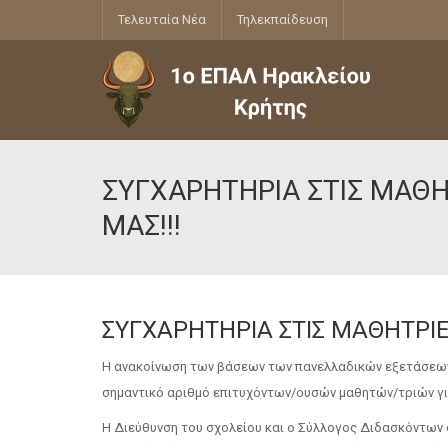
Τελευταία Νέα
Τηλεκπαίδευση
ΣΥΓΧΑΡΗΤΗΡΙΑ ΣΤΙΣ ΜΑΘΗ
ΜΑΣ!!!
ΣΥΓΧΑΡΗΤΗΡΙΑ ΣΤΙΣ ΜΑΘΗΤΡΙΕ
Η ανακοίνωση των βάσεων των πανελλαδικών εξετάσεων 
σημαντικό αριθμό επιτυχόντων/ουσών μαθητών/τριών γι
Η Διεύθυνση του σχολείου και ο Σύλλογος Διδασκόντων σ