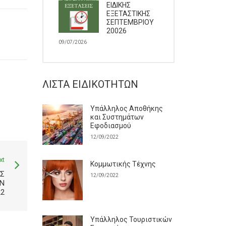
ΕΙΔΙΚΗΣ
ΕΞΕΤΑΣΤΙΚΗΣ
ΣΕΠΤΕΜΒΡΙΟΥ
20026
09/07/2026
ΛΊΣΤΑ ΕΙΔΙΚΟΤΉΤΩΝ
Υπάλληλος Αποθήκης
και Συστημάτων
Εφοδιασμού
12/09/2022
xt
Κομμωτικής Τέχνης
Σ
12/09/2022
Ν
22
Υπάλληλος Τουριστικών