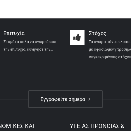
Επιτυχία
Στόχος
Σταμάτα απλά να ονειρεύεσαι
Τα όνειρα πάντα υλοποι
την επιτυχία, κυνήγησε την…
με αφοσιωμένη προσήλ
συγκεκριμένους στόχου
Εγγραφείτε σήμερα
ΝΟΜΙΚΕΣ ΚΑΙ
ΥΓΕΙΑΣ ΠΡΟΝΟΙΑΣ &