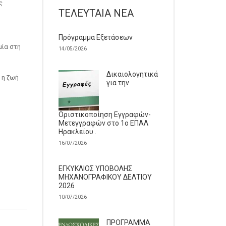
ς
ΤΕΛΕΥΤΑΊΑ ΝΈΑ
Πρόγραμμα Εξετάσεων
μία στη
14/05/2026
Δικαιολογητικά
 η ζωή
για την
Οριστικοποίηση Εγγραφών-
Μετεγγραφών στο 1ο ΕΠΑΛ
Ηρακλείου .
16/07/2026
ΕΓΚΥΚΛΙΟΣ ΥΠΟΒΟΛΗΣ
ΜΗΧΑΝΟΓΡΑΦΙΚΟΥ ΔΕΛΤΙΟΥ
2026
10/07/2026
ΠΡΟΓΡΑΜΜΑ