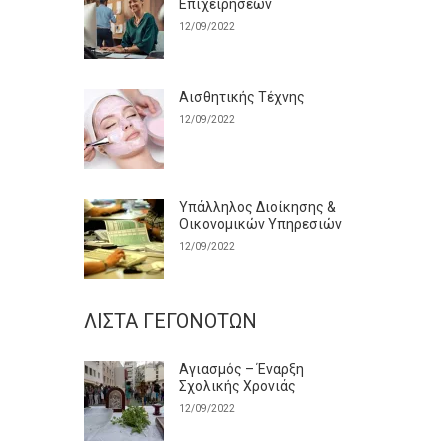
Επιχειρήσεων
12/09/2022
Αισθητικής Τέχνης
12/09/2022
Υπάλληλος Διοίκησης &
Οικονομικών Υπηρεσιών
12/09/2022
ΛΊΣΤΑ ΓΕΓΟΝΌΤΩΝ
Αγιασμός – Έναρξη
Σχολικής Χρονιάς
12/09/2022