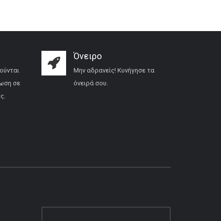
Όνειρο
ούνται
Μην αδρανείς! Κυνήγησε τα
ωση σε
όνειρά σου.
ς.