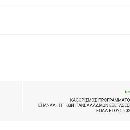
Ne
ΚΑΘΟΡΙΣΜΌΣ ΠΡΟΓΡΆΜΜΑΤΟ
ΕΠΑΝΑΛΗΠΤΙΚΏΝ ΠΑΝΕΛΛΑΔΙΚΏΝ ΕΞΕΤΆΣΕΩ
ΕΠΑΛ ΈΤΟΥΣ 20