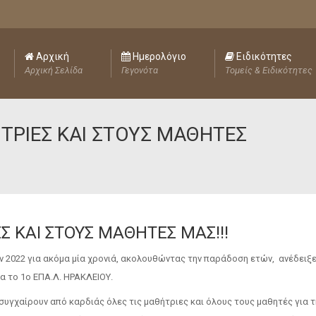
Αρχική
Ημερολόγιο
Ειδικότητες
Αρχική Σελίδα
Γεγονότα
Τομείς & Ειδικότητες
ΤΡΙΕΣ ΚΑΙ ΣΤΟΥΣ ΜΑΘΗΤΕΣ
Σ ΚΑΙ ΣΤΟΥΣ ΜΑΘΗΤΕΣ ΜΑΣ!!!
2022 για ακόμα μία χρονιά, ακολουθώντας την παράδοση ετών, ανέδειξ
α το 1ο ΕΠΑ.Λ. ΗΡΑΚΛΕΙΟΥ.
υγχαίρουν από καρδιάς όλες τις μαθήτριες και όλους τους μαθητές για τ