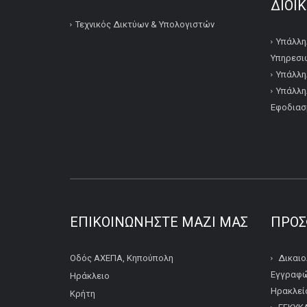
ΔΙΟΙ
Τεχνικός Δικτύων & Υπολογιστών
Υπάλλη
Υπηρεσι
Υπάλλη
Υπάλλη
Εφοδιασ
ΕΠΙΚΟΙΝΩΝΉΣΤΕ ΜΑΖΊ ΜΑΣ
ΠΡΌΣ
Οδός ΑΧΕΠΑ, Κηπούπολη
Δικαιο
Εγγραφώ
Ηράκλειο
Ηρακλείο
Κρήτη