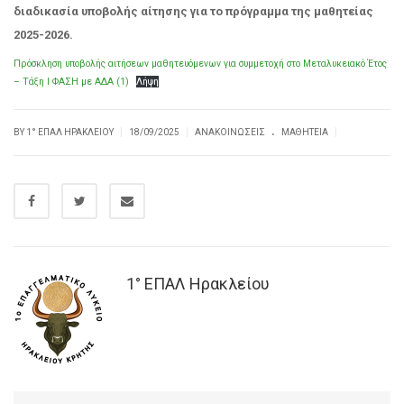
διαδικασία υποβολής αίτησης για το πρόγραμμα της μαθητείας
2025-2026.
Πρόσκληση υποβολής αιτήσεων μαθητευόμενων για συμμετοχή στο Μεταλυκειακό Έτος
– Τάξη Ι ΦΑΣΗ με ΑΔΑ (1)
Λήψη
.
|
|
|
BY
1° ΕΠΑΛ ΗΡΑΚΛΕΊΟΥ
18/09/2025
ΑΝΑΚΟΙΝΏΣΕΙΣ
ΜΑΘΗΤΕΊΑ
1° ΕΠΑΛ Ηρακλείου