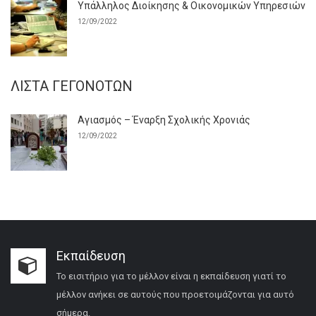
Υπάλληλος Διοίκησης & Οικονομικών Υπηρεσιών
12/09/2022
ΛΊΣΤΑ ΓΕΓΟΝΌΤΩΝ
Αγιασμός – Έναρξη Σχολικής Χρονιάς
12/09/2022
Εκπαίδευση
Το εισιτήριο για το μέλλον είναι η εκπαίδευση γιατί το
μέλλον ανήκει σε αυτούς που προετοιμάζονται για αυτό
σήμερα.