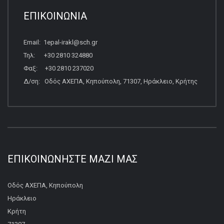
ΕΠΙΚΟΙΝΩΝΙΑ
Email: 1epal-irakl@sch.gr
Τηλ: +30 2810 324880
Φαξ: +30 2810 237020
Δ/ση: Οδός ΑΧΕΠΑ, Κηπούπολη, 71307, Ηράκλειο, Κρήτης
ΕΠΙΚΟΙΝΩΝΉΣΤΕ ΜΑΖΊ ΜΑΣ
Οδός ΑΧΕΠΑ, Κηπούπολη
Ηράκλειο
Κρήτη