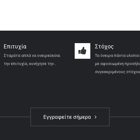
Επιτυχία
Στόχος
Σταμάτα απλά να ονειρεύεσαι
Τα όνειρα πάντα υλοποι
την επιτυχία, κυνήγησε την…
με αφοσιωμένη προσήλ
συγκεκριμένους στόχου
Εγγραφείτε σήμερα