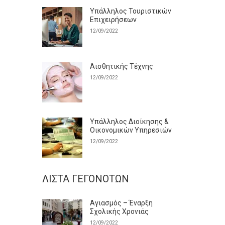
Υπάλληλος Τουριστικών
Επιχειρήσεων
12/09/2022
Αισθητικής Τέχνης
12/09/2022
Υπάλληλος Διοίκησης &
Οικονομικών Υπηρεσιών
12/09/2022
ΛΊΣΤΑ ΓΕΓΟΝΌΤΩΝ
Αγιασμός – Έναρξη
Σχολικής Χρονιάς
12/09/2022