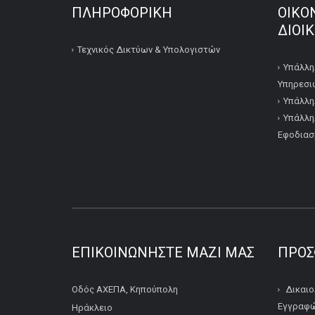
ΠΛΗΡΟΦΟΡΙΚΉ
ΟΙΚΟ
ΔΙΟΙ
Τεχνικός Δικτύων & Υπολογιστών
Υπάλλη
Υπηρεσι
Υπάλλη
Υπάλλη
Εφοδιασ
ΕΠΙΚΟΙΝΩΝΉΣΤΕ ΜΑΖΊ ΜΑΣ
ΠΡΌΣ
Οδός ΑΧΕΠΑ, Κηπούπολη
Δικαιο
Εγγραφώ
Ηράκλειο