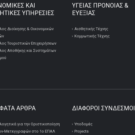
ΝΟΜΙΚΕΣ ΚΑΙ
ΥΓΕΙΑΣ ΠΡΟΝΟΙΑΣ &
ΚΗΤΙΚΕΣ ΥΠΗΡΕΣΙΕΣ
ΕΥΕΞΙΑΣ
λος Διοίκησης & Οικονομικών
Αισθητικής Τέχνης
ών
Κομμωτικής Τέχνης
λος Τουριστικών Επιχειρήσεων
λος Αποθήκης και Συστημάτων
μού
ΦΑΤΑ ΆΡΘΡΑ
ΔΙΆΦΟΡΟΙ ΣΎΝΔΕΣΜΟΙ
λογητικά για την Οριστικοποίηση
Υποδομές
ν-Μετεγγραφών στο 1ο ΕΠΑΛ
Projects