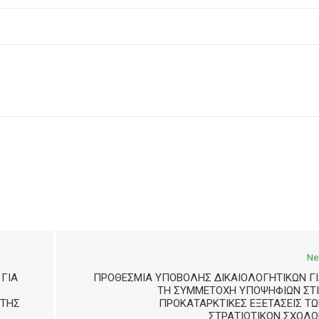
Ne
ΓΙΑ
ΠΡΟΘΕΣΜΊΑ ΥΠΟΒΟΛΉΣ ΔΙΚΑΙΟΛΟΓΗΤΙΚΏΝ ΓΙ
ΤΗ ΣΥΜΜΕΤΟΧΉ ΥΠΟΨΗΦΊΩΝ ΣΤΙ
 ΤΗΣ
ΠΡΟΚΑΤΑΡΚΤΙΚΈΣ ΕΞΕΤΆΣΕΙΣ Τ
ΣΤΡΑΤΙΩΤΙΚΏΝ ΣΧΟΛΏ