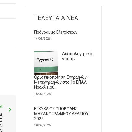
ΤΕΛΕΥΤΑΊΑ ΝΈΑ
Πρόγραμμα Εξετάσεων
14/05/2026
Δικαιολογητικά
για την
Οριστικοποίηση Εγγραφών-
Μετεγγραφών στο 1ο ΕΠΑΛ
Ηρακλείου .
16/07/2026
xt
ΕΓΚΥΚΛΙΟΣ ΥΠΟΒΟΛΗΣ
ΜΗΧΑΝΟΓΡΑΦΙΚΟΥ ΔΕΛΤΙΟΥ
Α
2026
Σ
ΩΝ
10/07/2026
Ν