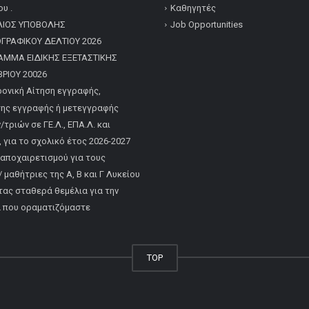
υ .
Καθηγητές
ΛΙΟΣ ΥΠΟΒΟΛΗΣ
Job Opportunities
ΡΑΦΙΚΟΥ ΔΕΛΤΙΟΥ 2026
ΑΜΜΑ ΕΙΔΙΚΗΣ ΕΞΕΤΑΣΤΙΚΗΣ
ΡΙΟΥ 20026
ονική Αίτηση εγγραφής,
ης εγγραφής ή μετεγγραφής
τριών σε ΓΕ.Λ., ΕΠΑ.Λ. και
, για το σχολικό έτος 2026-2027
 αποχαιρετισμού για τους
 μαθήτριες της Α, Β και Γ Λυκείου
τας σταθερά θεμέλια για την
α που οραματιζόμαστε
TOP