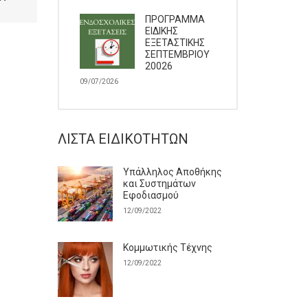
ΠΡΟΓΡΑΜΜΑ
ΕΙΔΙΚΗΣ
ΕΞΕΤΑΣΤΙΚΗΣ
ΣΕΠΤΕΜΒΡΙΟΥ
20026
09/07/2026
ΛΊΣΤΑ ΕΙΔΙΚΟΤΉΤΩΝ
Υπάλληλος Αποθήκης
και Συστημάτων
Εφοδιασμού
12/09/2022
Κομμωτικής Τέχνης
12/09/2022