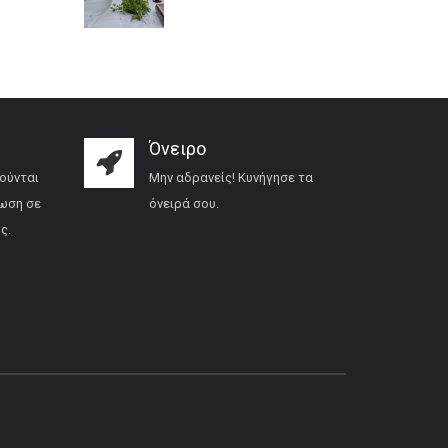
Όνειρο
ούνται
Μην αδρανείς! Κυνήγησε τα
ωση σε
όνειρά σου.
ς.