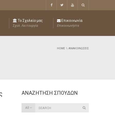
Το Σχολείο μας
Επικοινωνία
Σχολ. Λειτουργία
Επικοινωνήστε
HOME
ΑΝΑΚΟΙΝΏΣΕΙΣ
ΑΝΑΖΉΤΗΣΗ ΣΠΟΥΔΏΝ
ς
All