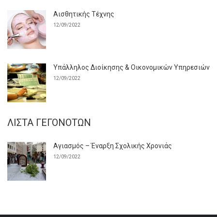
Αισθητικής Τέχνης
12/09/2022
Υπάλληλος Διοίκησης & Οικονομικών Υπηρεσιών
12/09/2022
ΛΊΣΤΑ ΓΕΓΟΝΌΤΩΝ
Αγιασμός – Έναρξη Σχολικής Χρονιάς
12/09/2022