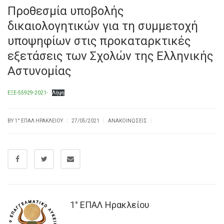
Προθεσμία υποβολής
δικαιολογητικών για τη συμμετοχή
υποψηφίων στις προκαταρκτικές
εξετάσεις των Σχολών της Ελληνικής
Αστυνομίας
ΕΞΕ-55929-2021-
Λήψη
|
|
|
BY
1° ΕΠΑΛ ΗΡΑΚΛΕΊΟΥ
27/05/2021
ΑΝΑΚΟΙΝΏΣΕΙΣ
1° ΕΠΑΛ Ηρακλείου