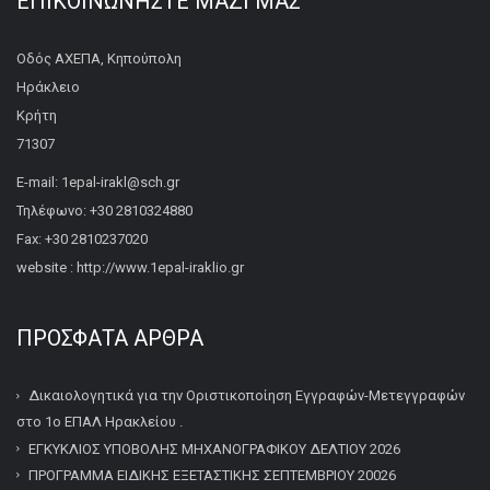
ΕΠΙΚΟΙΝΩΝΉΣΤΕ ΜΑΖΊ ΜΑΣ
Οδός ΑΧΕΠΑ, Κηπούπολη
Ηράκλειο
Κρήτη
71307
E-mail: 1epal-irakl@sch.gr
Τηλέφωνο: +30 2810324880
Fax: +30 2810237020
website : http://www.1epal-iraklio.gr
ΠΡΌΣΦΑΤΑ ΆΡΘΡΑ
Δικαιολογητικά για την Οριστικοποίηση Εγγραφών-Μετεγγραφών
στο 1ο ΕΠΑΛ Ηρακλείου .
ΕΓΚΥΚΛΙΟΣ ΥΠΟΒΟΛΗΣ ΜΗΧΑΝΟΓΡΑΦΙΚΟΥ ΔΕΛΤΙΟΥ 2026
ΠΡΟΓΡΑΜΜΑ ΕΙΔΙΚΗΣ ΕΞΕΤΑΣΤΙΚΗΣ ΣΕΠΤΕΜΒΡΙΟΥ 20026