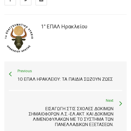
1° ΕΠΑΛ Ηρακλείου
Previous
1Ο ΕΠΑΛ ΗΡΑΚΛΕΊΟΥ: ΤΑ ΠΑΙΔΙΆ ΣΏΖΟΥΝ ΖΩΈΣ
Next
ΕΙΣΑΓΩΓΉ ΣΤΙΣ ΣΧΟΛΈΣ ΔΟΚΊΜΩΝ
ΣΗΜΑΙΟΦΌΡΩΝ Λ.Σ.-ΕΛ.ΑΚΤ. ΚΑΙ ΔΟΚΊΜΩΝ
ΛΙΜΕΝΟΦΥΛΆΚΩΝ ΜΕ ΤΟ ΣΎΣΤΗΜΑ ΤΩΝ
ΠΑΝΕΛΛΑΔΙΚΏΝ ΕΞΕΤΆΣΕΩΝ.