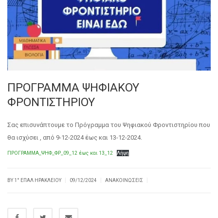
ΠΡΟΓΡΑΜΜΑ ΨΗΦΙΑΚΟΥ
ΦΡΟΝΤΙΣΤΗΡΙΟΥ
Σας επισυνάπτουμε το Πρόγραμμα του Ψηφιακού Φροντιστηρίου που
θα ισχύσει , από 9-12-2024 έως και 13-12-2024.
ΠΡΟΓΡΑΜΜΑ_ΨΗΦ_ΦΡ_09_12 έως και 13_12
Λήψη
|
|
|
BY
1° ΕΠΑΛ ΗΡΑΚΛΕΊΟΥ
09/12/2024
ΑΝΑΚΟΙΝΏΣΕΙΣ