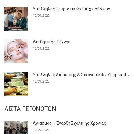
Υπάλληλος Τουριστικών Επιχειρήσεων
12/09/2022
Αισθητικής Τέχνης
12/09/2022
Υπάλληλος Διοίκησης & Οικονομικών Υπηρεσιών
12/09/2022
ΛΊΣΤΑ ΓΕΓΟΝΌΤΩΝ
Αγιασμός – Έναρξη Σχολικής Χρονιάς
12/09/2022