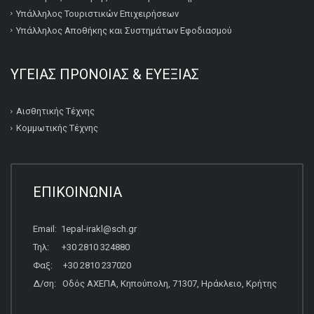
Υπάλληλος Τουριστικών Επιχειρήσεων
Υπάλληλος Αποθήκης και Συστημάτων Εφοδιασμού
ΥΓΕΙΑΣ ΠΡΟΝΟΙΑΣ & ΕΥΕΞΙΑΣ
Αισθητικής Τέχνης
Κομμωτικής Τέχνης
ΕΠΙΚΟΙΝΩΝΙΑ
Email: 1epal-irakl@sch.gr
Τηλ: +30 2810 324880
Φαξ: +30 2810 237020
Δ/ση: Οδός ΑΧΕΠΑ, Κηπούπολη, 71307, Ηράκλειο, Κρήτης