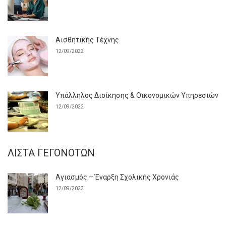
Αισθητικής Τέχνης
12/09/2022
Υπάλληλος Διοίκησης & Οικονομικών Υπηρεσιών
12/09/2022
ΛΊΣΤΑ ΓΕΓΟΝΌΤΩΝ
Αγιασμός – Έναρξη Σχολικής Χρονιάς
12/09/2022