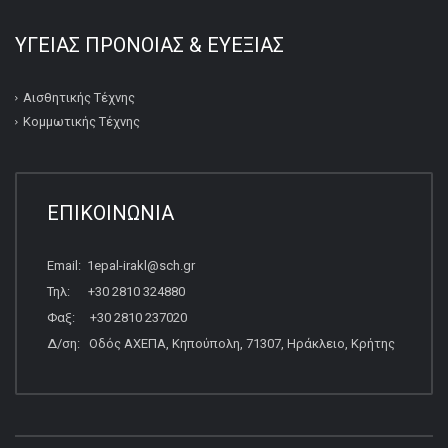
ΥΓΕΙΑΣ ΠΡΟΝΟΙΑΣ & ΕΥΕΞΙΑΣ
Αισθητικής Τέχνης
Κομμωτικής Τέχνης
ΕΠΙΚΟΙΝΩΝΙΑ
Email: 1epal-irakl@sch.gr
Τηλ: +30 2810 324880
Φαξ: +30 2810 237020
Δ/ση: Οδός ΑΧΕΠΑ, Κηπούπολη, 71307, Ηράκλειο, Κρήτης