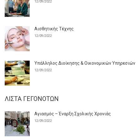
12/09/2022
Αισθητικής Τέχνης
12/09/2022
Υπάλληλος Διοίκησης & Οικονομικών Υπηρεσιών
12/09/2022
ΛΊΣΤΑ ΓΕΓΟΝΌΤΩΝ
Αγιασμός – Έναρξη Σχολικής Χρονιάς
12/09/2022