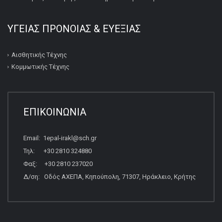
ΥΓΕΙΑΣ ΠΡΟΝΟΙΑΣ & ΕΥΕΞΙΑΣ
Αισθητικής Τέχνης
Κομμωτικής Τέχνης
ΕΠΙΚΟΙΝΩΝΙΑ
Email: 1epal-irakl@sch.gr
Τηλ: +30 2810 324880
Φαξ: +30 2810 237020
Δ/ση: Οδός ΑΧΕΠΑ, Κηπούπολη, 71307, Ηράκλειο, Κρήτης